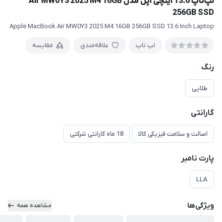
لپ‌تاپ 13.6 اینچی اپل مدل Air MW0Y3 2025 M4 16GB
256GB SSD
Apple MacBook Air MW0Y3 2025 M4 16GB 256GB SSD 13.6 Inch Laptop
لپ تاپ
علاقه‌مندی
مقایسه
رنگ
طلایی
گارانتی
اصالت و سلامت فیزیکی کالا
18 ماه گارانتی شرکتی
پارت نامبر
LLA
ویژگی‌ها
مشاهده همه