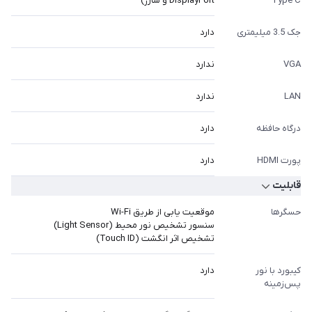
Type C
DisplayPort و شارژ)
جک 3.5 میلیمتری
دارد
VGA
ندارد
LAN
ندارد
درگاه حافظه
دارد
پورت HDMI
دارد
قابلیت
حسگرها
موقعیت یابی از طریق Wi-Fi
سنسور تشخیص نور محیط (Light Sensor)
تشخیص اثر انگشت (Touch ID)
کیبورد با نور
دارد
پس‌زمینه