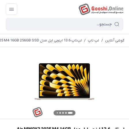
گوشی آنلاین
/
لپ تاپ
/
لپ‌تاپ 13.6 اینچی اپل مدل Air MW0Y3 2025 M4 16GB 256GB SSD