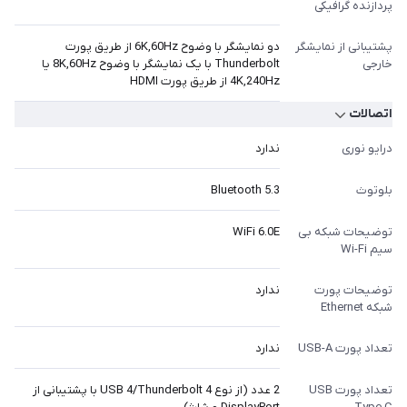
پردازنده گرافیکی
پشتیبانی از نمایشگر
دو نمایشگر با وضوح 6K,60Hz از طریق پورت
خارجی
Thunderbolt با یک نمایشگر با وضوح 8K,60Hz یا
4K,240Hz از طریق پورت HDMI
اتصالات
درایو نوری
ندارد
بلوتوث
Bluetooth 5.3
توضیحات شبکه بی
WiFi 6.0E
سیم Wi-Fi
توضیحات پورت
ندارد
شبکه Ethernet
تعداد پورت USB-A
ندارد
تعداد پورت USB
2 عدد (از نوع USB 4/Thunderbolt 4 با پشتیبانی از