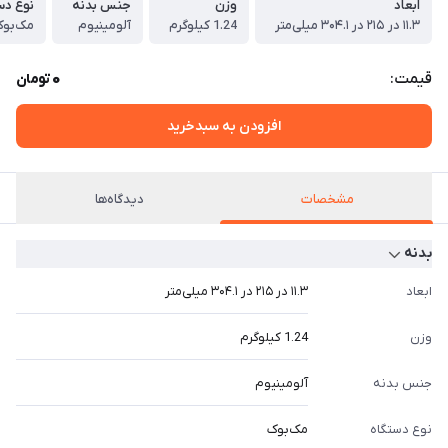
ابعاد
وزن
جنس بدنه
نوع دس
۱۱.۳ در ۲۱۵ در ۳۰۴.۱ میلی‌‌متر
1.24 کیلوگرم
آلومینیوم
مک‌بو
0
قیمت:
تومان
افزودن به سبدخرید
مشخصات
دیدگاه‌ها
بدنه
ابعاد
۱۱.۳ در ۲۱۵ در ۳۰۴.۱ میلی‌‌متر
وزن
1.24 کیلوگرم
جنس بدنه
آلومینیوم
نوع دستگاه
مک‌بوک