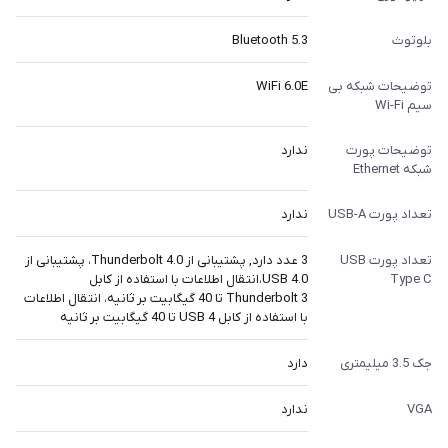
بلوتوث
Bluetooth 5.3
توضیحات شبکه بی
WiFi 6.0E
سیم Wi-Fi
توضیحات پورت
ندارد
شبکه Ethernet
تعداد پورت USB-A
ندارد
تعداد پورت USB
3 عدد دارد, پشتیبانی از Thunderbolt 4.0، پشتیبانی از
Type C
USB 4.0،انتقال اطلاعات با استفاده از کابل
Thunderbolt 3 تا 40 گیگابیت بر ثانیه، انتقال اطلاعات
با استفاده از کابل USB 4 تا 40 گیگابیت بر ثانیه
جک 3.5 میلیمتری
دارد
VGA
ندارد