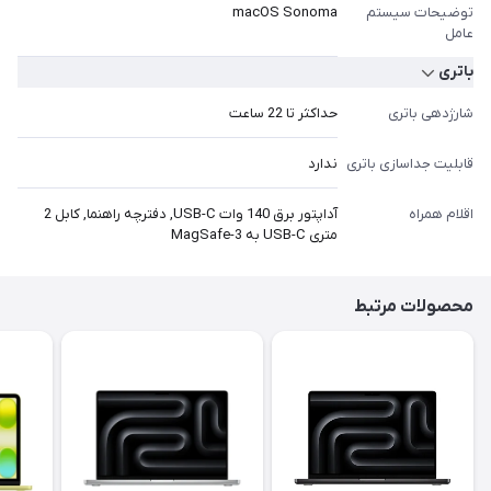
توضیحات سیستم
macOS Sonoma
عامل
باتری
شارژدهی باتری
حداکثر تا 22 ساعت
قابلیت جداسازی باتری
ندارد
اقلام همراه
آداپتور برق 140 وات USB-C, دفترچه راهنما, کابل 2
متری USB-C به MagSafe-3
محصولات مرتبط