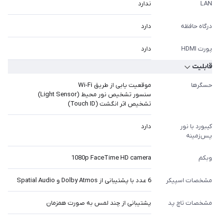
LAN
ندارد
درگاه حافظه
دارد
پورت HDMI
دارد
قابلیت
حسگرها
موقعیت یابی از طریق Wi-Fi
سنسور تشخیص نور محیط (Light Sensor)
تشخیص اثر انگشت (Touch ID)
کیبورد با نور
دارد
پس‌زمینه
وبکم
1080p FaceTime HD camera
مشخصات اسپیکر
6 عدد با پشتیبانی از Dolby Atmos و Spatial Audio
مشخصات تاچ پد
پشتیبانی از چند لمس به صورت همزمان