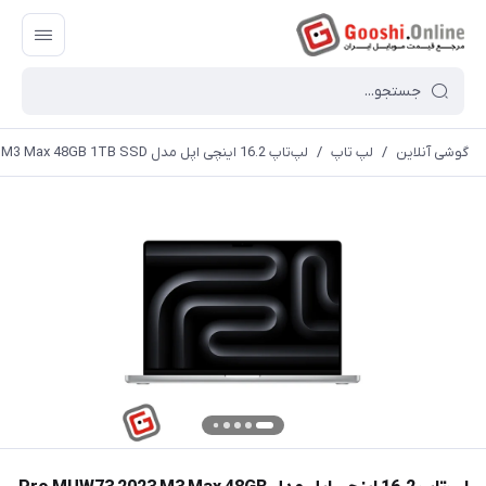
گوشی آنلاین
/
لپ تاپ
/
لپ‌تاپ 16.2 اینچی اپل مدل Pro MUW73 2023 M3 Max 48GB 1TB SSD