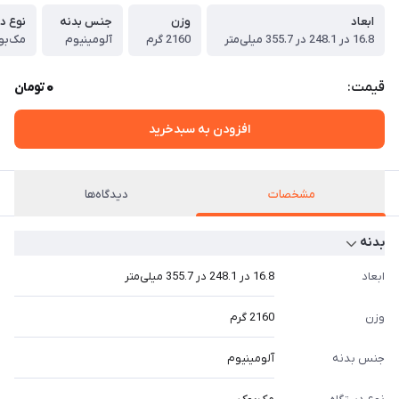
ابعاد
وزن
جنس بدنه
نوع د
16.8 در 248.1 در 355.7 میلی‌متر
2160 گرم
آلومینیوم
مک‌بو
0
قیمت:
تومان
افزودن به سبدخرید
مشخصات
دیدگاه‌ها
بدنه
ابعاد
16.8 در 248.1 در 355.7 میلی‌متر
وزن
2160 گرم
جنس بدنه
آلومینیوم