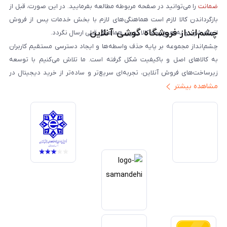
ضمانت
را می‌توانید در صفحه مربوطه مطالعه بفرمایید. در این صورت، قبل از
بازگرداندن کالا لازم است هماهنگی‌های لازم با بخش خدمات پس از فروش
چشم‌انداز فروشگاه گوشی آنلاین
انجام شود و به هیچ‌وجه کالا بدون هماهنگی قبلی ارسال نگردد.
چشم‌انداز مجموعه بر پایه حذف واسطه‌ها و ایجاد دسترسی مستقیم کاربران
به کالاهای اصل و باکیفیت شکل گرفته است. ما تلاش می‌کنیم با توسعه
زیرساخت‌های فروش آنلاین، تجربه‌ای سریع‌تر و ساده‌تر از خرید دیجیتال در
مشاهده بیشتر
ایران ارائه دهیم. تبدیل‌شدن به مرجعی قابل اعتماد برای خرید کالای دیجیتال،
یکی از اهداف اصلی این مجموعه است. تمرکز بر رضایت مشتری، نوآوری در
خدمات و به‌روزرسانی مداوم محصولات، مسیر ما را روشن‌تر می‌کند. ما باور
داریم آینده بازار دیجیتال متعلق به کسب‌وکارهایی است که صداقت و شفافیت
را در اولویت قرار می‌دهند. گوشی آنلاین با تکیه بر تجربه و تخصص، با قدرت به
سمت تحقق این چشم‌انداز حرکت می‌کند.