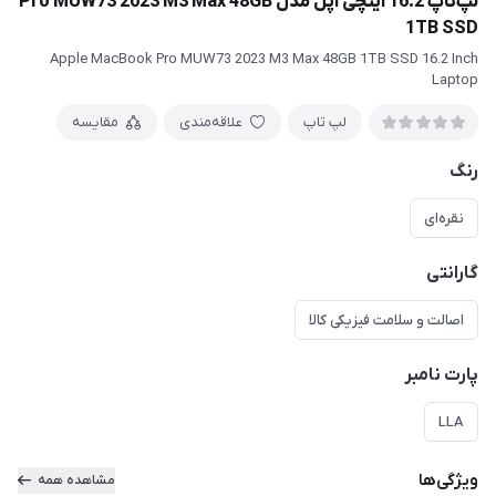
لپ‌تاپ 16.2 اینچی اپل مدل Pro MUW73 2023 M3 Max 48GB
1TB SSD
Apple MacBook Pro MUW73 2023 M3 Max 48GB 1TB SSD 16.2 Inch
Laptop
لپ تاپ
علاقه‌مندی
مقایسه
رنگ
نقره‌ای
گارانتی
اصالت و سلامت فیزیکی کالا
پارت نامبر
LLA
ویژگی‌ها
مشاهده همه