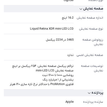
نوع دستگاه
مک‌بوک
صفحه نمایش
اندازه صفحه نمایش
16.2 اینچ
نوع صفحه نمایش
Liquid Retina XDR mini-LED LCD
رزولوشن صفحه
3465 در 2234 پیکسل
نمایش
صفحه نمایش لمسی
ندارد
توضیحات صفحه
تراکم پیکسل صفحه نمایش: ۲۵۴ پیکسل بر اینچ
نمایش
صفحه نمایش mini-LED LCD
روشنایی ۱۰۰۰ تا ۱۶۰۰ نیت
پشتیبانی از ۱ میلیارد رنگ
فناوری ProMotion با حداکثر نرخ تازه سازی ۱۲۰ هرتز
پردازنده
سازنده پردازنده
Apple