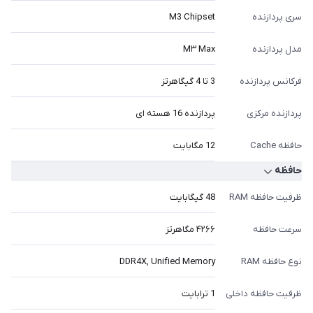
سری پردازنده
M3 Chipset
مدل پردازنده
M۳ Max
فرکانس پردازنده
3 تا 4 گیگاهرتز
پردازنده مرکزی
پردازنده 16 هسته ای
حافظه Cache
12 مگابایت
حافظه
ظرفیت حافظه RAM
48 گیگابایت
سرعت حافظه
۴۲۶۶ مگاهرتز
نوع حافظه RAM
DDR4X, Unified Memory
ظرفیت حافظه داخلی
1 ترابایت