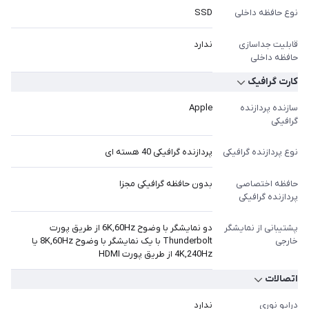
نوع حافظه داخلی
SSD
قابلیت جداسازی
ندارد
حافظه داخلی
کارت گرافیک
سازنده پردازنده
Apple
گرافیکی
نوع پردازنده گرافیکی
پردازنده گرافیکی 40 هسته ای
حافظه اختصاصی
بدون حافظه گرافیکی مجزا
پردازنده گرافیکی
پشتیبانی از نمایشگر
دو نمایشگر با وضوح 6K,60Hz از طریق پورت
خارجی
Thunderbolt با یک نمایشگر با وضوح 8K,60Hz یا
4K,240Hz از طریق پورت HDMI
اتصالات
درایو نوری
ندارد