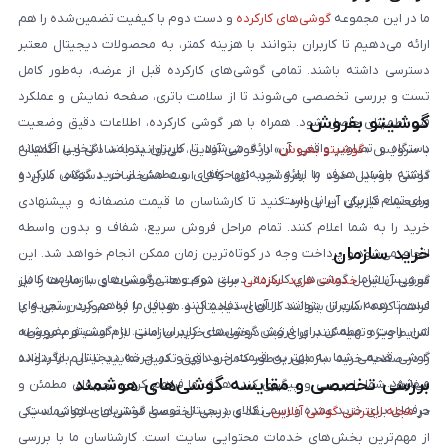
ما در این مجموعه
گوشی‌های کارکرده
و دست دوم با کیفیت تضمین‌شده را هم
ارائه می‌دهیم تا کاربران بتوانند با هزینه کمتر، به محصولات دیجیتال معتبر
دسترسی داشته باشند. تمامی گوشی‌های کارکرده قبل از عرضه، به‌طور کامل
تست و بررسی تخصصی می‌شوند تا از سلامت باتری، صفحه نمایش و عملکرد
گوشیتو بفروش
فنی اطمینان حاصل شود. همراه با هر گوشی کارکرده، اطلاعات دقیق وضعیت
دستگاه و تصاویر واقعی آن ارائه می‌شود تا کاربران بتوانند انتخابی آگاهانه
با سرویس «
گوشیتو بفروش
» در گوشی آنلاین، می‌توانید به‌سادگی و با اطمینان
داشته باشند. هدف ما ارائه تجربه‌ای حرفه‌ای و مطمئن از خرید گوشی کارکرده
گوشی موبایل خود را بفروشید. تنها کافی است مشخصات دستگاه، مدل و
برای تمام کاربران ایرانی است.
وضعیت فیزیکی آن را وارد کنید تا کارشناسان ما قیمت منصفانه و پیشنهادی
خرید را به شما اعلام کنند. تمام مراحل فروش سریع، شفاف و بدون واسطه
خرید سازمان
انجام می‌شود و پرداخت وجه در کوتاه‌ترین زمان ممکن انجام خواهد شد. این
سرویس شامل گوشی‌های کارکرده، دست دوم و حتی گوشی‌های با سلامت کامل
گوشی آنلاین
خدمات خرید سازمانی
برای شرکت‌ها، مؤسسات و سازمان‌ها را نیز
است تا همه کاربران بتوانند از آن استفاده کنند. هدف ما فراهم کردن تجربه‌ای
فراهم کرده است تا بتوانند کالاهای دیجیتال و موبایل را به صورت رسمی و با
امن، راحت و مطمئن برای فروش گوشی‌های کاربران است. با «گوشیتو بفروش»،
شرایط ویژه تهیه کنند. برای ثبت درخواست خرید سازمانی لازم است فرم مربوطه
گوشی قدیمی شما به بهترین قیمت خریداری و در چرخه دیجیتال بازگردانده
را در صفحه خرید سازمانی به‌طور کامل و دقیق تکمیل نمایید تا تیم ما بتواند
بررسی تخصصی و مقایسه گوشی‌های هوشمند
می‌شود.
سفارش شما را بررسی و پیگیری کند. هدف ما فراهم کردن تجربه‌ای مطمئن و
حرفه‌ای برای خرید عمده و رسمی کالای دیجیتال توسط مشتریان سازمانی است.
در
مجله اینترنتی گوشی آنلاین
، نقد و بررسی تخصصی گوشی‌های هوشمند یکی
از مهم‌ترین بخش‌های خدمات محتوایی سایت است. کارشناسان ما با بررسی