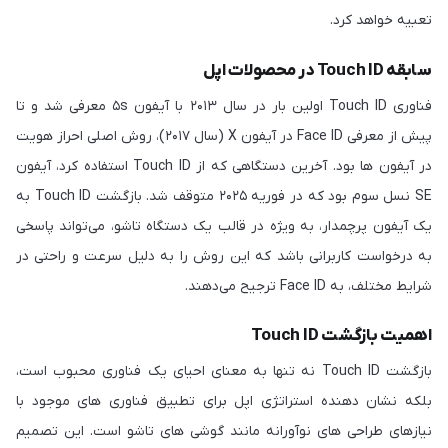
تعبیه خواهد کرد.
سابقه Touch ID در محصولات اپل
فناوری Touch ID اولین بار در سال ۲۰۱۳ با آیفون ۵s معرفی شد و تا
پیش از معرفی Face ID در آیفون X (سال ۲۰۱۷)، روش اصلی احراز هویت
در آیفون ها بود. آخرین دستگاهی که از Touch ID استفاده کرد، آیفون
SE نسل سوم بود که در فوریه ۲۰۲۵ متوقف شد. بازگشت Touch ID به
یک آیفون پرچمدار، به ویژه در قالب یک دستگاه تاشو، می‌تواند پاسخی
به درخواست کاربرانی باشد که این روش را به دلیل سرعت و راحتی در
شرایط مختلف، به Face ID ترجیح می‌دهند.
اهمیت بازگشت Touch ID
بازگشت Touch ID نه تنها به معنای احیای یک فناوری محبوب است،
بلکه نشان دهنده استراتژی اپل برای تطبیق فناوری های موجود با
نیازهای طراحی های نوآورانه مانند گوشی های تاشو است. این تصمیم