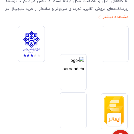
به کالاهای اصل و باکیفیت شکل گرفته است. ما تلاش می‌کنیم با توسعه
زیرساخت‌های فروش آنلاین، تجربه‌ای سریع‌تر و ساده‌تر از خرید دیجیتال در
مشاهده بیشتر
ایران ارائه دهیم. تبدیل‌شدن به مرجعی قابل اعتماد برای خرید کالای دیجیتال،
یکی از اهداف اصلی این مجموعه است. تمرکز بر رضایت مشتری، نوآوری در
خدمات و به‌روزرسانی مداوم محصولات، مسیر ما را روشن‌تر می‌کند. ما باور
داریم آینده بازار دیجیتال متعلق به کسب‌وکارهایی است که صداقت و شفافیت
را در اولویت قرار می‌دهند. گوشی آنلاین با تکیه بر تجربه و تخصص، با قدرت به
سمت تحقق این چشم‌انداز حرکت می‌کند.