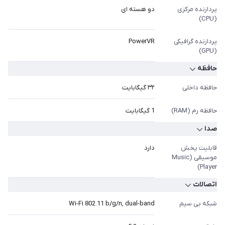
پردازنده مرکزی
دو هسته ای
(CPU)
پردازنده گرافیکی
PowerVR
(GPU)
حافظه
حافظه داخلی
٣٢ گیگابایت
حافظه رم (RAM)
1 گیگابایت
صدا
قابلیت پخش
دارد
موسیقی (Music
Player)
اتصالات
شبکه بی سیم
Wi-Fi 802.11 b/g/n, dual-band