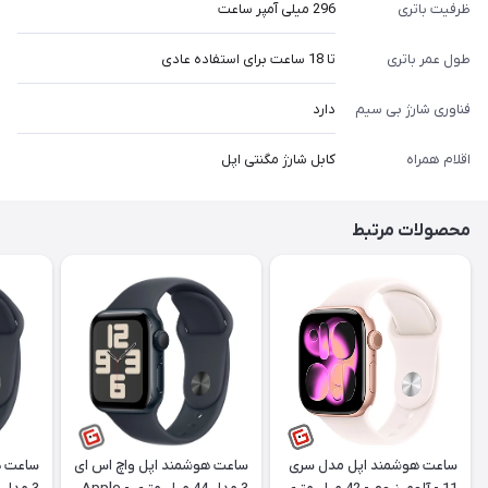
ظرفیت باتری
296 میلی آمپر ساعت
طول عمر باتری
تا 18 ساعت برای استفاده عادی
فناوری شارژ بی سیم
دارد
اقلام همراه
کابل شارژ مگنتی اپل
محصولات مرتبط
ساعت هوشمند اپل مدل سری
ساعت هوشمند اپل واچ اس ای
ساعت ه