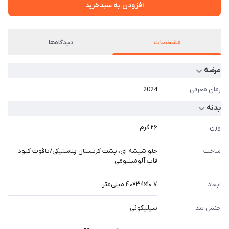
افزودن به سبدخرید
مشخصات
دیدگاه‌ها
عرضه
زمان معرفی
2024
بدنه
وزن
۲۶ گرم
ساخت
جلو شیشه ای، پشت کریستال پلاستیکی/یاقوت کبود،
قاب آلومینیومی
ابعاد
۱۰.۷×۳4×۴۰ میلی‌متر
جنس بند
سیلیکونی