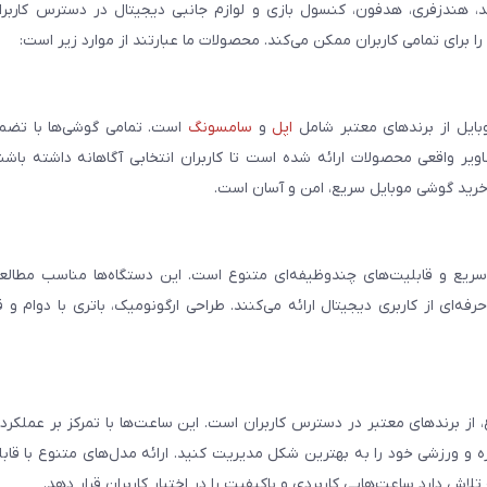
، هندزفری، هدفون، کنسول بازی و لوازم جانبی دیجیتال در دسترس کاربران 
برای تمامی کاربران ممکن می‌کند. محصولات ما عبارتند از موارد زیر است:
بایل از برندهای معتبر شامل
اپل
و
سامسونگ
است. تمامی گوشی‌ها با تضمی
ر واقعی محصولات ارائه شده است تا کاربران انتخابی آگاهانه داشته باشند
خرید گوشی موبایل سریع، امن و آسان است.
سریع و قابلیت‌های چندوظیفه‌ای متنوع است. این دستگاه‌ها مناسب مطالعه
فه‌ای از کاربری دیجیتال ارائه می‌کنند. طراحی ارگونومیک، باتری با دوام و 
، از برندهای معتبر در دسترس کاربران است. این ساعت‌ها با تمرکز بر عملکر
مره و ورزشی خود را به بهترین شکل مدیریت کنید. ارائه مدل‌های متنوع با قاب
ش دارد ساعت‌هایی کاربردی و باکیفیت را در اختیار کاربران قرار دهد.