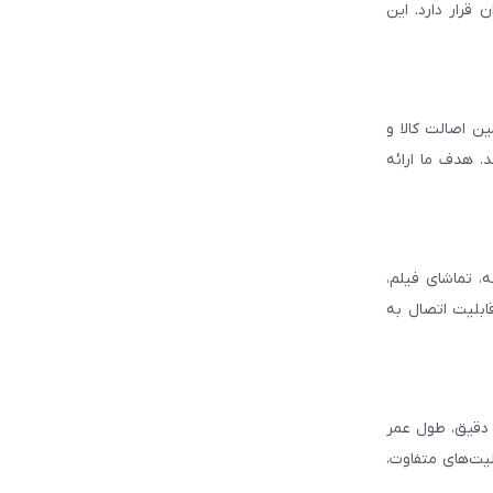
قرار دارد. این
ن اصالت کالا و
. هدف ما ارائه
، تماشای فیلم،
قابلیت اتصال به
د دقیق، طول عمر
لیت‌های متفاوت،