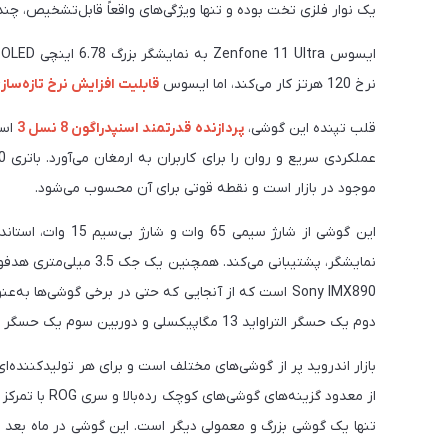
یک نوار فلزی تخت بوده و تنها ویژگی‌های واقعاً قابل‌تشخیص، چ
نرخ 120 هرتز کار می‌کند، اما ایسوس
قابلیت افزایش نرخ تازه‌ساز
قلب تپنده این گوشی،
پردازنده قدرتمند اسنپدراگون 8 نسل 3
موجود در بازار است و نقطه قوتی برای آن محسوب می‌شود.
این گوشی از شارژ سیمی 65 وات و شارژ بی‌سیم 15 وات، استاندارد IP68 برای
Sony IMX890 است که از آنجایی که حتی در برخی گوشی‌ه
دوم یک حسگر التراواید 13 مگاپیکسلی و دوربین سوم یک حسگر 32 مگاپیکسلی با زوم اپتیکال 3 برابری است.
بازار اندروید پر از گوشی‌های مختلف است و برای هر تولیدکننده‌ا
تنها یک گوشی بزرگ و معمولی دیگر است. این گوشی در ماه بعد 