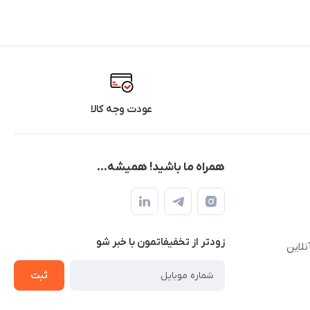
عودت وجه کالا
همراه ما باشید! همیشه...
زودتر از تخفیفاتمون با خبر شو
نلاین
ثبت