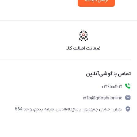
ارسال دیدگاه
ضمانت اصالت کالا
تماس با گوشی‌آنلاین
۰۲۱91001221
info@gooshi.online
تهران، خیابان جمهوری، پاساژعلاءالدین، طبقه پنجم، واحد 564