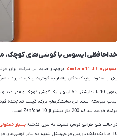
خداحافظی ایسوس با گوشی‌های کوچک، معرفی e 11 Ultra
ایسوس Zenfone 11 Ultra
، پرچم‌دار جدید این شرکت، برای طرف
یکی از معدود تولیدکنندگان وفادار به گوشی‌های کوچک بود، ظاهراً با
زنفون 10 با نمایشگر 5.9 اینچی، یک گوشی کوچک و قدرتمند و خاص بود، اما زنفون 11 به جمع
عرضه خواهد شد که 200 دلار بیشتر از Zenfone 10 است.
در حالت کلی طراحی گوشی نسبت به سری گذشته
بسیار معمولی‌
10، حالا یک بلوک دوربین مربعی‌شکل شبیه به سایر گوشی‌های م