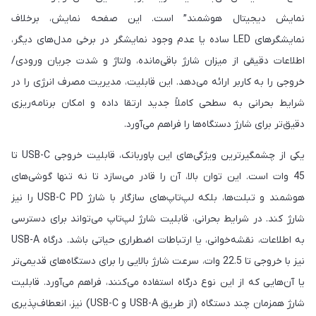
نمایش دیجیتال هوشمند” است. این صفحه نمایش، برخلاف
نمایشگرهای LED ساده یا عدم وجود نمایشگر در برخی مدل‌های دیگر،
اطلاعات دقیقی از میزان شارژ باقی‌مانده، ولتاژ و شدت جریان ورودی/
خروجی را به کاربر ارائه می‌دهد. این قابلیت، مدیریت مصرف انرژی را در
شرایط بحرانی به سطحی کاملاً جدید ارتقا داده و امکان برنامه‌ریزی
دقیق‌تر برای شارژ دستگاه‌ها را فراهم می‌آورد.
یکی از چشمگیرترین ویژگی‌های این پاوربانک، قابلیت خروجی USB-C تا
45 وات است. این توان بالا، آن را قادر می‌سازد تا نه تنها گوشی‌های
هوشمند و تبلت‌ها، بلکه لپ‌تاپ‌های سازگار با شارژ USB-C PD را نیز
شارژ کند. در شرایط بحرانی، قابلیت شارژ لپ‌تاپ می‌تواند برای دسترسی
به اطلاعات، نقشه‌خوانی، یا ارتباطات اضطراری حیاتی باشد. درگاه USB-A
نیز با خروجی تا 22.5 وات، سرعت شارژ بالایی را برای دستگاه‌های قدیمی‌تر
یا آن‌هایی که از این نوع درگاه استفاده می‌کنند، فراهم می‌آورد. قابلیت
شارژ همزمان چند دستگاه (از طریق USB-A و USB-C) نیز، انعطاف‌پذیری