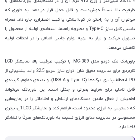
× 28.12 میلی‌متر و وزن 410 گرم، آن را در دسته‌بندی پاوربانک‌های با
ظرفیت بالا، نسبتاً خوش‌دست و قابل حمل قرار می‌دهد، به طوری که
می‌توان آن را به راحتی در کوله‌پشتی یا کیت اضطراری جای داد. همراه
داشتن کابل شارژ Type-C و دفترچه راهنما، استفاده‌ی اولیه از محصول را
تسهیل می‌کند و نیاز به تهیه لوازم جانبی اضافی را در لحظات اولیه
کاهش می‌دهد.
پاوربانک مک دودو مدل MC-389، با ترکیب ظرفیت بالا، نمایشگر LCD
کاربردی برای مدیریت دقیق شارژ، توان شارژ سریع 22.5 وات، پشتیبانی از
PD، انعطاف‌پذیری درگاه‌ها (Type-C و USB-A)، و بدنه‌ی مقاوم، گزینه‌ی
قابل تاملی برای شرایط بحرانی و جنگی است. این پاوربانک می‌تواند
اطمینان از فعال ماندن دستگاه‌های ارتباطی و اطلاعاتی را در زمان‌هایی
که دسترسی به انرژی محدود است، فراهم کند و نمایشگر LCD آن، برتری
محسوسی در مدیریت منابع انرژی نسبت به پاوربانک‌های صرفاً با نشانگر
LED دارد.