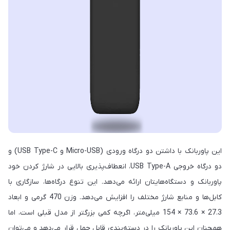
این پاوربانک با داشتن دو درگاه ورودی (Micro-USB و USB Type-C) و
دو درگاه خروجی USB Type-A، انعطاف‌پذیری بالایی در شارژ کردن خود
پاوربانک و دستگاه‌هایتان ارائه می‌دهد. این تنوع درگاه‌ها، سازگاری با
کابل‌ها و منابع شارژ مختلف را افزایش می‌دهد. وزن 470 گرمی و ابعاد
27.3 × 73.6 × 154 میلی‌متر، اگرچه کمی بزرگتر از مدل قبلی است، اما
همچنان این پاوربانک را در دسته‌بندی قابل حمل قرار می‌دهد و می‌توان