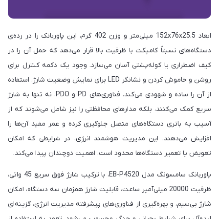
ابعاد 152x76x25.5 میلی‌متر و وزن 402 گرم، این پاوربانک را در رده‌ی
دستگاه‌های نسبتاً کامپکت با ظرفیت بالا قرار می‌دهد که حمل آن را در
کیف اضطراری یا کوله‌پشتی آسان می‌سازد. وجود یک دکمه کنترل برای
روشن و خاموش کردن و نشانگر LED برای نمایش وضعیت شارژ، استفاده
از آن را ساده و شهودی می‌کند. فناوری‌های PD و PDO، نه تنها به شارژ
سریع کمک می‌کنند، بلکه مدارهای محافظتی را نیز شامل می‌شوند که از
آسیب به باتری دستگاه‌های متصل جلوگیری کرده و عمر مفید آن‌ها را
افزایش می‌دهند. این مدیریت هوشمند انرژی، در شرایطی که امکان
تعویض یا تعمیر دستگاه‌ها محدود است، اهمیت دوچندان پیدا می‌کند.
پاوربانک سامسونگ مدل EB-P4520، با ترکیب شارژ فوق سریع 45 واتی،
ظرفیت 20000 میلی‌آمپر ساعت، قابلیت شارژ همزمان سه دستگاه، امکان
شارژ بی‌سیم، و بهره‌گیری از فناوری‌های پیشرفته مدیریت انرژی، گزینه‌ای
ایده‌آل برای شرایط بحرانی و جنگی محسوب می‌شود. تعهد به استفاده از