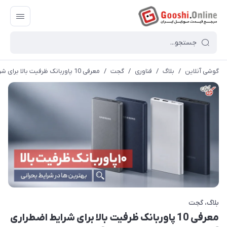
گوشی آنلاین
/
بلاگ
/
فناوری
/
گجت
/
معرفی 10 پاوربانک ظرفیت بالا برای شرایط اضطراری [معرفی‌ بهترین‌ها + جزئیات]
بلاگ
گجت
معرفی 10 پاوربانک ظرفیت بالا برای شرایط اضطراری