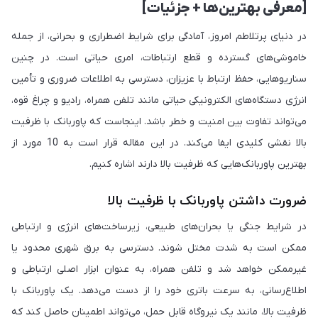
[معرفی‌ بهترین‌ها + جزئیات]
در دنیای پرتلاطم امروز، آمادگی برای شرایط اضطراری و بحرانی، از جمله
خاموشی‌های گسترده و قطع ارتباطات، امری حیاتی است. در چنین
سناریوهایی، حفظ ارتباط با عزیزان، دسترسی به اطلاعات ضروری و تأمین
انرژی دستگاه‌های الکترونیکی حیاتی مانند تلفن همراه، رادیو و چراغ قوه،
می‌تواند تفاوت بین امنیت و خطر باشد. اینجاست که پاوربانک با ظرفیت
بالا نقشی کلیدی ایفا می‌کند. در این مقاله قرار است به 10 مورد از
بهترین پاوربانک‌‌هایی که ظرفیت بالا دارند اشاره کنیم.
ضرورت داشتن پاوربانک با ظرفیت بالا
در شرایط جنگی یا بحران‌های طبیعی، زیرساخت‌های انرژی و ارتباطی
ممکن است به شدت مختل شوند. دسترسی به برق شهری محدود یا
غیرممکن خواهد شد و تلفن همراه، به عنوان ابزار اصلی ارتباطی و
اطلاع‌رسانی، به سرعت باتری خود را از دست می‌دهد. یک پاوربانک با
ظرفیت بالا، مانند یک نیروگاه قابل حمل، می‌تواند اطمینان حاصل کند که