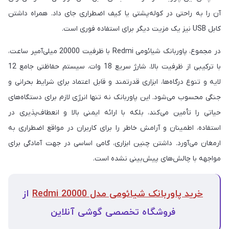
آن را به راحتی در کوله‌پشتی یا کیف اضطراری جای داد. همراه داشتن
کابل USB نیز یک مزیت دیگر برای استفاده فوری است.
در مجموع، پاوربانک شیائومی Redmi با ظرفیت 20000 میلی‌آمپر ساعت،
با ترکیبی از ظرفیت بالا، شارژ سریع 18 وات، سیستم حفاظتی جامع 12
لایه و تنوع درگاه‌ها، ابزاری قدرتمند و قابل اعتماد برای شرایط بحرانی و
جنگی محسوب می‌شود. این پاوربانک نه تنها انرژی لازم برای دستگاه‌های
حیاتی را تأمین می‌کند، بلکه با ارائه ایمنی بالا و انعطاف‌پذیری در
استفاده، اطمینان و آرامش خاطر را برای کاربران در مواقع اضطراری به
ارمغان می‌آورد. داشتن چنین ابزاری، گامی اساسی در جهت آمادگی برای
مواجهه با چالش‌های پیش‌بینی نشده است.
خرید پاوربانک شیائومی مدل Redmi 20000
از
فروشگاه تخصصی گوشی آنلاین