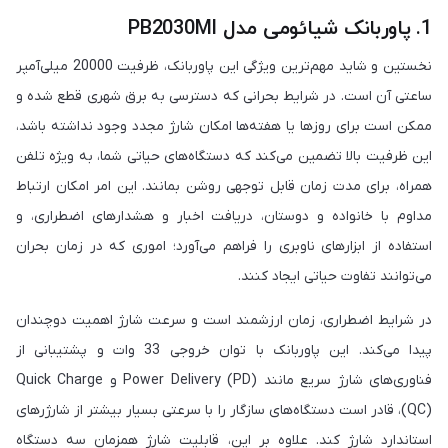
1. پاوربانک شیائومی مدل PB2030MI
نخستین و شاید مهم‌ترین ویژگی این پاوربانک، ظرفیت 20000 میلی‌آمپر
ساعتی آن است. در شرایط بحرانی که دسترسی به برق شهری قطع شده و
ممکن است برای روزها یا هفته‌ها امکان شارژ مجدد وجود نداشته باشد،
این ظرفیت بالا تضمین می‌کند که دستگاه‌های حیاتی شما، به ویژه تلفن
همراه، برای مدت زمان قابل توجهی روشن بمانند. این امر امکان ارتباط
مداوم با خانواده و دوستان، دریافت اخبار و هشدارهای اضطراری، و
استفاده از ابزارهای ناوبری را فراهم می‌آورد؛ اموری که در زمان بحران
می‌توانند تفاوت حیاتی ایجاد کنند.
در شرایط اضطراری، زمان ارزشمند است و سرعت شارژ اهمیت دوچندان
پیدا می‌کند. این پاوربانک با توان خروجی 33 وات و پشتیبانی از
فناوری‌های شارژ سریع مانند Power Delivery (PD) و Quick Charge
(QC)، قادر است دستگاه‌های سازگار را با سرعتی بسیار بیشتر از شارژرهای
استاندارد شارژ کند. علاوه بر این، قابلیت شارژ همزمان سه دستگاه