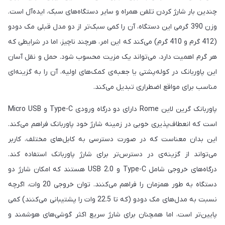
چندین بار شارژ کردن تلفن همراه و سایر دستگاه‌های سبک، ایده‌آل است.
وزن 390 گرمی این دستگاه، آن را کمی سبک‌تر از دو مدل قبلی مک دودو
(412 گرم و 410 گرم) می‌کند که این امر، هرچند ناچیز، اما در شرایطی که
هر گرم اهمیت دارد، می‌تواند یک مزیت محسوب شود. حمل و نقل آسان
این پاوربانک در کوله‌پشتی یا جعبه‌ی کمک‌های اولیه، آن را به گزینه‌ای
مناسب برای مواقع اضطراری تبدیل می‌کند.
پاوربانک گرین لاین Rome دارای دو درگاه ورودی Type-C و Micro USB
است که انعطاف‌پذیری خوبی در زمینه شارژ خود پاوربانک فراهم می‌کند.
این بدان معناست که در صورت دسترسی به کابل‌های مختلف، کاربر
می‌تواند از گزینه‌ی در دسترس‌تر برای شارژ پاوربانک استفاده کند.
درگاه‌های خروجی شامل Type-C و USB 2.0 هستند که امکان شارژ دو
دستگاه به طور همزمان را فراهم می‌کنند. توان خروجی 20 وات، اگرچه
نسبت به مدل‌های مک دودو (که تا 22.5 وات را پشتیبانی می‌کنند) کمی
پایین‌تر است، اما همچنان برای شارژ سریع اکثر گوشی‌های هوشمند و