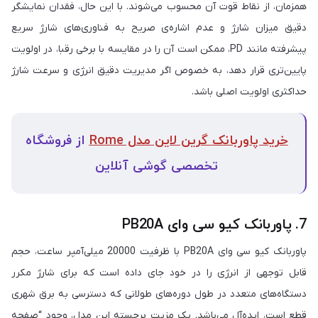
همزمان، از نقاط قوت آن محسوب می‌شوند. با این حال، فقدان نمایشگر
دقیق میزان شارژ و عدم اشاره‌ی صریح به فناوری‌های شارژ سریع
پیشرفته مانند PD، ممکن است آن را در مقایسه با برخی رقبا، در اولویت
پایین‌تری قرار دهد، به خصوص اگر مدیریت دقیق انرژی و سرعت شارژ
حداکثری اولویت اصلی باشد.
خرید پاوربانک گرین لاین مدل Rome
از فروشگاه
تخصصی گوشی آنلاین
7. پاوربانک کیو سی وای PB20A
پاوربانک کیو سی وای PB20A با ظرفیت 20000 میلی‌آمپر ساعت، حجم
قابل توجهی از انرژی را در خود جای داده است که برای شارژ مکرر
دستگاه‌های متعدد در طول دوره‌های طولانی که دسترسی به برق شهری
قطع است، ایده‌آل می‌باشد. یک مزیت برجسته این مدل، وجود “صفحه