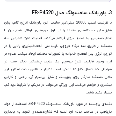
3. پاوربانک سامسونگ مدل EB-P4520
با ظرفیت اسمی 20000 میلی‌آمپر ساعت، این پاوربانک انرژی کافی برای
شارژ مکرر دستگاه‌های متعدد را در طول دوره‌های طولانی قطع برق یا
عدم دسترسی به منابع انرژی فراهم می‌کند. قابلیت شارژ همزمان سه
دستگاه از طریق سه درگاه خروجی تایپ سی، انعطاف‌پذیری بالایی را در
توزیع انرژی بین اعضای خانواده یا تجهیزات مختلف ایجاد می‌کند. علاوه بر
این، وجود قابلیت شارژ بی‌سیم، یک مزیت چشمگیر دیگر است. در
شرایطی که اتصال کابل‌ها ممکن است دشوار یا ناامن باشد، امکان قرار
دادن دستگاه سازگار روی پاوربانک و شارژ بی‌سیم آن، راحتی و کارایی
بیشتری را فراهم می‌کند. این ویژگی می‌تواند در تاریکی یا شرایط دید کم،
بسیار مفید باشد.
نکته‌ی برجسته در مورد پاوربانک سامسونگ EB-P4520، استفاده از مواد
بازیافتی در ساخت بدنه آن است که نشان‌دهنده‌ی تعهد به پایداری