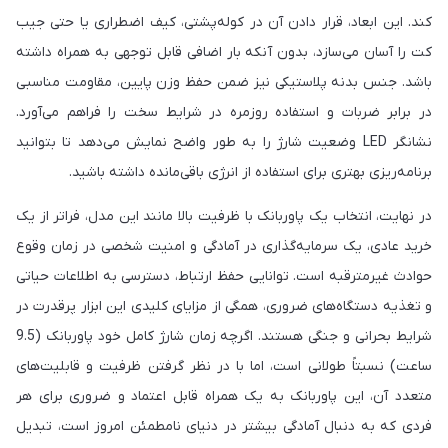
کند. این ابعاد، قرار دادن آن در کوله‌پشتی، کیف اضطراری یا حتی جیب
کت را آسان می‌سازد، بدون آنکه بار اضافی قابل توجهی به همراه داشته
باشد. جنس بدنه پلاستیکی نیز ضمن حفظ وزن پایین، مقاومت مناسبی
در برابر ضربات و استفاده روزمره در شرایط سخت را فراهم می‌آورد.
نشانگر LED وضعیت شارژ را به طور واضح نمایش می‌دهد تا بتوانید
برنامه‌ریزی بهتری برای استفاده از انرژی باقی‌مانده داشته باشید.
در نهایت، انتخاب یک پاوربانک با ظرفیت بالا مانند این مدل، فراتر از یک
خرید عادی، یک سرمایه‌گذاری در آمادگی و امنیت شخصی در زمان وقوع
حوادث غیرمترقبه است. توانایی حفظ ارتباط، دسترسی به اطلاعات حیاتی
و تغذیه دستگاه‌های ضروری، همگی از مزایای کلیدی این ابزار پرقدرت در
شرایط بحرانی و جنگی هستند. اگرچه زمان شارژ کامل خود پاوربانک (9.5
ساعت) نسبتاً طولانی است، اما با در نظر گرفتن ظرفیت و قابلیت‌های
متعدد آن، این پاوربانک به یک همراه قابل اعتماد و ضروری برای هر
فردی که به دنبال آمادگی بیشتر در دنیای نامطمئن امروز است، تبدیل