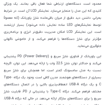
محدود است، دستگاه‌های ارتباطی شما فعال باقی بمانند. یک ویژگی
کلیدی که این مدل را متمایز می‌سازد، نمایشگر LCD آن است. در شرایط
بحرانی، داشتن دید دقیق از میزان باقی‌مانده شارژ پاوربانک (که معمولاً
توسط نمایشگرهای LED ساده نمایش داده می‌شود) بسیار ارزشمند
است. این نمایشگر LCD امکان مدیریت دقیق‌تر انرژی و برنامه‌ریزی
مؤثرتر برای شارژ دستگاه‌ها را فراهم می‌کند، و از خاموشی ناگهانی
جلوگیری می‌نماید.
این پاوربانک از فناوری شارژ سریع و PD (Power Delivery) پشتیبانی
می‌کند و حداکثر توان شارژ 22.5 وات را ارائه می‌دهد. این توان، اگرچه
نسبت به مدل سامسونگ کمتر است، اما همچنان برای شارژ سریع
بسیاری از دستگاه‌های هوشمند مدرن کافی است. وجود یک درگاه Type-
C و یک درگاه USB-A، انعطاف‌پذیری بالایی را در اتصال دستگاه‌های
مختلف فراهم می‌کند. درگاه Type-C با پشتیبانی از PD، قابلیت شارژ
سریع را برای دستگاه‌های سازگار ارائه می‌دهد، در حالی که درگاه USB-A،