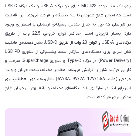
پاوربانک مک دودو MC-423 دارای دو درگاه USB-A و یک درگاه USB-C
است که امکان شارژ همزمان تا سه دستگاه را فراهم می‌کند. این قابلیت
در شرایطی که نیاز به شارژ چندین وسیله‌ی ارتباطی یا اضطراری وجود
دارد، بسیار کاربردی است. حداکثر توان خروجی 22.5 وات از طریق
درگاه‌های USB-A و توان 20 وات از طریق USB-C، نشان‌دهنده‌ی قابلیت
شارژ سریع برای دستگاه‌های سازگار است. پشتیبانی از فناوری USB PD
(Power Delivery) در درگاه Type-C و فناوری SuperCharge، سرعت و
کارایی فرآیند شارژ را افزایش می‌دهد. مقادیر مختلف شدت جریان و ولتاژ
خروجی (مانند 5V/3A، 9V/2A، 12V/1.5A) نشان‌دهنده‌ی انعطاف‌پذیری
این پاوربانک در سازگاری با دستگاه‌های مختلف و ارائه بهترین جریان شارژ
ممکن برای هر کدام است.