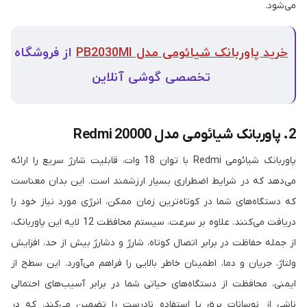
می‌شود.
خرید پاوربانک شیائومی مدل PB2030MI
از فروشگاه
تخصصی گوشی آنلاین
2. پاوربانک شیائومی مدل Redmi 20000
پاوربانک شیائومی Redmi با توان 18 وات، قابلیت شارژ سریع را ارائه
می‌دهد که در شرایط اضطراری بسیار ارزشمند است. این بدان معناست
که دستگاه‌های شما در کوتاه‌ترین زمان ممکن، انرژی مورد نیاز خود را
دریافت می‌کنند. علاوه بر سرعت، سیستم محافظت 12 لایه این پاوربانک،
از جمله حفاظت در برابر اتصال کوتاه، شارژ و دشارژ بیش از حد، افزایش
ولتاژ، جریان و دما، اطمینان خاطر بالایی را فراهم می‌آورد. این سطح از
ایمنی، محافظت از دستگاه‌های حیاتی شما در برابر آسیب‌های احتمالی
ناشی از نوسانات برق یا استفاده نادرست را تضمین می‌کند، که در