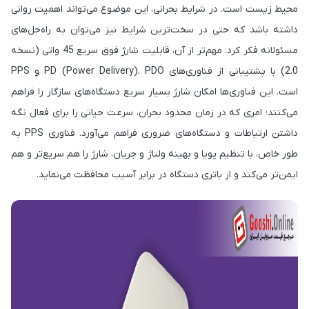
محیط زیست است. در شرایط بحرانی، این موضوع می‌تواند اهمیت روانی
داشته باشد که حتی در سخت‌ترین شرایط نیز می‌توان به راه‌حل‌های
مسئولانه فکر کرد. مهم‌تر از آن، قابلیت شارژ فوق سریع 45 واتی (نسخه
2.0) با پشتیبانی از فناوری‌های PD (Power Delivery)، PDO و PPS
است. این فناوری‌ها امکان شارژ بسیار سریع دستگاه‌های سازگار را فراهم
می‌کنند؛ امری که در زمان محدود بحران، سرعت حیاتی را برای فعال نگه
داشتن ارتباطات و دستگاه‌های ضروری فراهم می‌آورد. فناوری PPS به
طور خاص، با تنظیم پویا و بهینه ولتاژ و جریان، شارژ را هم سریع‌تر و هم
ایمن‌تر می‌کند و از باتری دستگاه در برابر آسیب محافظت می‌نماید.