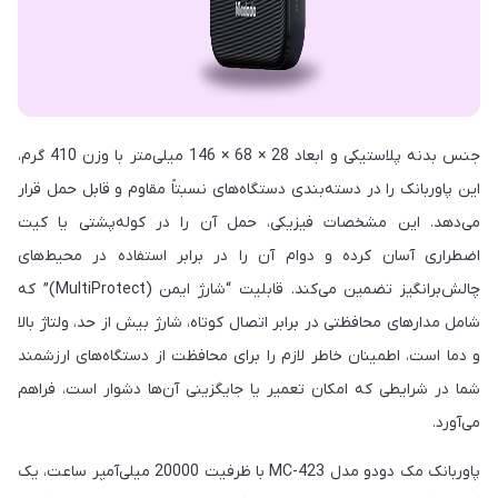
جنس بدنه پلاستیکی و ابعاد 28 × 68 × 146 میلی‌متر با وزن 410 گرم،
این پاوربانک را در دسته‌بندی دستگاه‌های نسبتاً مقاوم و قابل حمل قرار
می‌دهد. این مشخصات فیزیکی، حمل آن را در کوله‌پشتی یا کیت
اضطراری آسان کرده و دوام آن را در برابر استفاده در محیط‌های
چالش‌برانگیز تضمین می‌کند. قابلیت “شارژ ایمن (MultiProtect)” که
شامل مدارهای محافظتی در برابر اتصال کوتاه، شارژ بیش از حد، ولتاژ بالا
و دما است، اطمینان خاطر لازم را برای محافظت از دستگاه‌های ارزشمند
شما در شرایطی که امکان تعمیر یا جایگزینی آن‌ها دشوار است، فراهم
می‌آورد.
پاوربانک مک دودو مدل MC-423 با ظرفیت 20000 میلی‌آمپر ساعت، یک