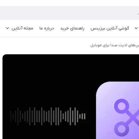
گوشی آنلاین بیزینس
راهنمای خرید
درباره ما
مجله آنلاین
ن‌های ادیت صدا برای موبایل