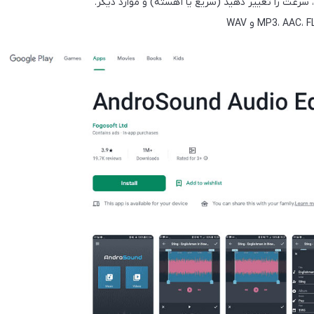
 سرعت را تغییر دهید (سریع یا آهسته) و موارد دیگر.