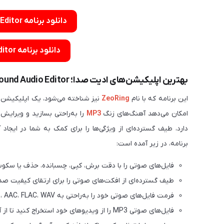
دانلود برنامه WavePad Audio Editor برای اندروید
دانلود برنامه WavePad Audio Editor برای iOS
بهترین اپلیکیشن‌های ادیت صدا؛ AndroSound Audio Editor
این برنامه که با نام
ZeoRing
نیز شناخته می‌شود، یک اپلیکیشن 
امکان می‌دهد آهنگ‌های زنگ
MP3
را به‌راحتی بسازید و ویرایش 
دارد، طیف گسترده‌ای از ویژگی‌ها را برای کمک به شما در ایجا
برنامه، در زیر آمده است:
فایل‌های صوتی را با دقت برش، کپی، چسبانده، حذف یا سکوت ر
طیف گسترده‌ای از افکت‌های صوتی را برای ارتقای کیفیت صدا
فرمت فایل‌های صوتی خود را به‌راحتی به MP3، AAC، FLAC، WAV و سایر فرمت‌های محبوب تبدیل کنید.
فایل‌های صوتی MP3 را از ویدیوهای خود استخراج کنید تا از آن‌ها به‌عنوان آهنگ زنگ استفاده کنید.