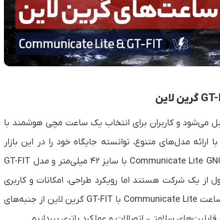
بل می‌شود و کاربران برای انتخاب یک ساعت مچی هوشمند با
ا ارائه مدل‌های متنوع، توانسته جایگاه خود را در این بازار
رقابتی تثبیت کند. در این میان دو مدل Communicate Lite GNCLTSWT42 با سایز ۴۲ میلی‌متر و مدل GT-FIT
ل از یک شرکت هستند اما رویکرد طراحی، امکانات و کاربری
متفاوتی دارند. در این مقاله قصد داریم به مقایسه ساعت‌ Communicate Lite با GT-FIT گرین لاین از جنبه‌های
لیت‌های سلامتی، اتصالات و عملکرد باتری بپردازیم.