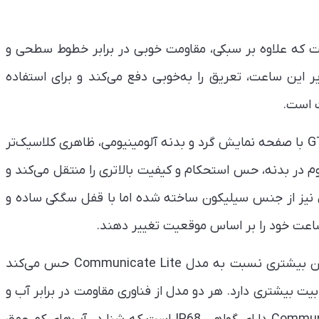
نه این مدل از Alloy Vacuum Plating است که علاوه بر سبکی، مقاومت خوبی در برابر خطوط سطحی و
ر این ساعت، تعریق را به‌خوبی دفع می‌کند و برای استفاده
 است.
در سوی دیگر، ساعت هوشمند گرین لاین مدل GT-FIT با صفحه نمایش گرد و بدنه آلومینیومی، ظاهری کلاسیک‌تر
وم در بدنه، حس استحکام و کیفیت بالاتری را منتقل می‌کند و
 نیز از جنس سیلیکون ساخته شده اما با قفل سگکی ساده و
ساعت خود را بر اساس موقعیت تغییر دهند.
این ساعت به دلیل بدنه فلزی و ساختار دایره‌ای، وزن بیشتری نسبت به مدل Communicate Lite حس می‌کند
بیت بیشتری دارد. هر دو مدل از فناوری مقاومت در برابر آب و