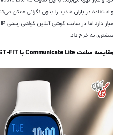
غ
بیشتری به خرج داد.
مقایسه ساعت‌ Communicate Lite با GT-FIT گرین لاین؛ صفحه نمایش