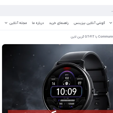
گوشی آنلاین بیزینس
راهنمای خرید
درباره ما
مجله آنلاین