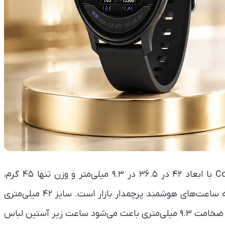
ساعت هوشمند گرین لاین مدل Communicate Lite با ابعاد ۴۲ در ۳۶.۵ در ۹.۳ میلی‌متر و وزن تنها ۴۵ گرم،
ظاهری نسبتاً مربعی و مدرن دارد که بیشتر شبیه به ساعت‌های هوشمند پرچمدار بازار است. سایز ۴۲ میلی‌متری
آن برای مچ‌های متوسط و حتی کوچک مناسب بوده و ضخامت ۹.۳ میلی‌متری باعث می‌شود ساعت زیر آستین لباس