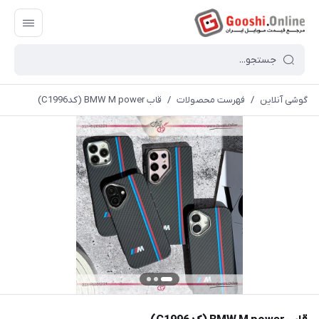
گوشی آنلاین
/
فهرست محصولات
/
قاب BMW M power (کدC1996)