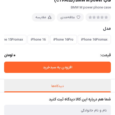
قاب BMW M power (کدC1996)
BMW M power phone case
علاقه‌مندی
مقایسه
مدل
Phone 15Promax
iPhone 16
iPhone 16Pro
iPhone 16Promax
0
قیمت:
تومان
افزودن به سبدخرید
دیدگاه‌ها
شما هم درباره این کالا دیدگاه ثبت کنید