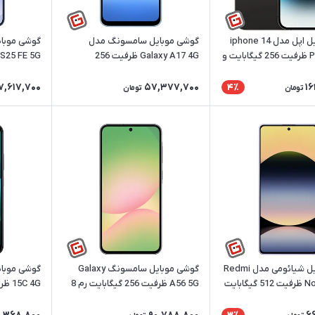
گوشی موبایل اپل مدل iphone 14
گوشی موبایل سامسونگ مدل
گوشی موبا
Pro Max 5G ظرفیت 256 گیگابایت و
Galaxy A17 4G ظرفیت 256
گیگابایت رم 8 گیگ | ریجسترشده
گیگابایت رم 8 گیگ | ریجستر
7,617,700
57,377,700
16
4٪
تومان
تومان
گوشی موبایل شیائومی مدل Redmi
گوشی موبایل سامسونگ Galaxy
Note 14s 4G ظرفیت 512 گیگابایت
A56 5G ظرفیت 256 گیگابایت رم 8
گیگابایت | ریجسترشده
گیگ | ریج