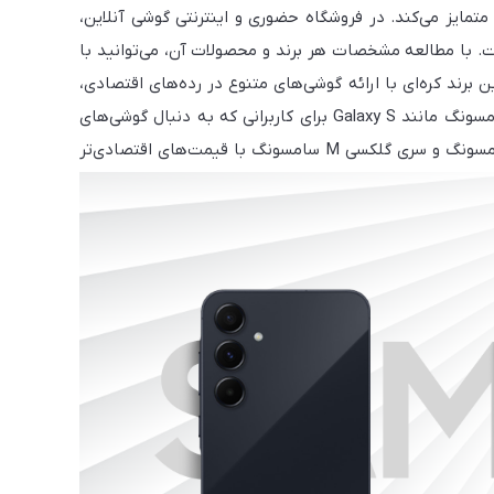
یکدیگر متمایز می‌کند. در فروشگاه حضوری و اینترنتی گوشی آنلاین،
ت. با مطالعه مشخصات هر برند و محصولات آن، می‌توانید با
ن برند کره‌ای با ارائه گوشی‌های متنوع در رده‌های اقتصادی،
میان‌رده و پرچم‌دار، توانسته نیاز کاربران مختلف را برآورده کند. سری‌های معروف سامسونگ مانند Galaxy S برای کاربرانی که به دنبال گوشی‌های
پیشرفته با قابلیت‌های بالا هستند، مناسب است. در حالی که گوشی‌های سری A سامسونگ و سری گلکسی M سامسونگ با قیمت‌های اقتصادی‌تر