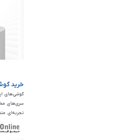
خرید گوش
سری‌های مختلف iPhone، از جمله آیفون 13، 14، 15، آیفون مینی، آیفون ایکس آر، آیفون 
تجربه‌ای مت
نرم‌افزارهای