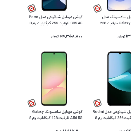
یل سامسونگ مدل
گوشی موبایل شیائومی مدل Poco
Galaxy S25 FE 5G ظرفیت 256
C85 4G ظرفیت 256 گیگابایت رم 8
شده
گیگ | ریجسترشده
44,358,800
13
تومان
تومان
گوشی موبایل شیائومی مدل Redmi
گوشی موبایل سامسونگ Galaxy
15C 4G ظرفیت 256 گیگابایت رم 8
A56 5G ظرفیت 128 گیگابایت رم 8
سترشده
گیگابایت | ریجسترشده