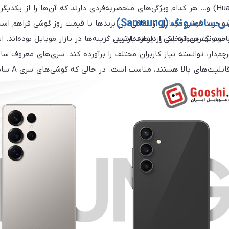
هواوی (Huawei) و… هر کدام ویژگی‌های منحصربه‌فردی دارند که آن‌ها را از 
امسونگ (Samsung)
 و خرید گوشی موبایل از تمامی این برندها با قیمت روز گوشی فراهم اس
 خود بهترین انتخاب را داشته باشید.
سونگ همواره یکی از پرطرفدارترین گزینه‌ها در بازار موبایل بوده‌اند. ای
 عمومی انتخاب مناسبی به‌شمار می‌روند.