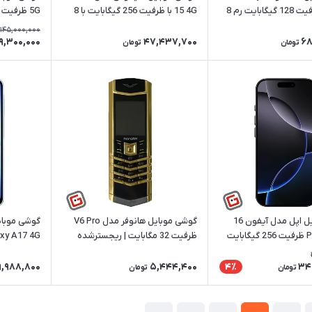
A36 5G ظرفیت 128 گیگابایت رم 8
15 4G با ظرفیت 256 گیگابایت با 8
 ریجسترشده
گیگابایت رم | ریجسترشده
رم دو سیم 
145,000,000
9,300,000
47,437,700
68
تومان
تومان
گوشی موبایل اپل مدل آیفون 16
گوشی موبایل هانوفر مدل V6 Pro
گوشی موبا
Pro Max 5G ظرفیت 256 گیگابایت
ظرفیت 32 مگابایت | ریجسترشده
ابایت دو سیم نات اکتیو |
گیگابایت رم 4 گیگ | ریجستر
,988,800
5,444,400
34
4٪
تومان
تومان