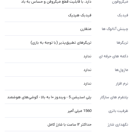
میکروفون
دارد، با قابلیت قطع میکروفن و حساس به باد
فیدبک
فیدبک هپتیک
چینش آنالوگ ها
متقارن
تریگرها
تریگرهای تطبیق‌پذیر (با توجه به بازی)
دکمه های حرفه ای
ندارد
ماژول‌ها
ندارد
نرم افزار
ندارد
پلتفرم های سازگار
پلی استیشن 5 - ویندوز ۱۰ به بالا - گوشی‌های هوشمند
ظرفیت باتری
1560 میلی آمپر
نگهداری شارژ
حداکثر ۱۲ ساعت با شارژ کامل