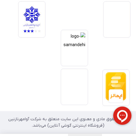
خدمات و به‌روزرسانی مداوم محصولات، مسیر ما را روشن‌تر می‌کند. ما باور
داریم آینده بازار دیجیتال متعلق به کسب‌وکارهایی است که صداقت و شفافیت
را در اولویت قرار می‌دهند. گوشی آنلاین با تکیه بر تجربه و تخصص، با قدرت به
سمت تحقق این چشم‌انداز حرکت می‌کند.
تمامی حقوق مادی و معنوی این سایت متعلق به شرکت آوامهرنازنین
(فروشگاه اینترنتی گوشی آنلاین) می‌باشد.