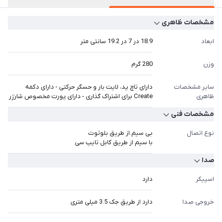
مشخصات ظاهری
ابعاد
18.9 در 7 در 19.2 سانتی متر
وزن
280 گرم
سایر مشخصات
دارای تاچ پد، لایت بار و حسگر حرکتی - دارای دکمه
ظاهری
Create برای اشتراک گذاری - دارای پورت مخصوص شارژر
مشخصات فنی
نوع اتصال
بی سیم از طریق بلوتوث
با سیم از طریق کابل تایپ سی
صدا
اسپیکر
دارد
خروجی صدا
دارد از طریق جک 3.5 میلی متری