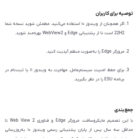
توصیه برای کاربران
اگر همچنان از ویندوز ۱۰ استفاده می‌کنید، مطمئن شوید نسخه شما
22H2 است تا از پشتیبانی Edge و WebView2 بهره‌مند شوید.
مرورگر Edge را به‌صورت منظم آپدیت کنید.
برای حفظ امنیت سیستم‌عامل، مهاجرت به ویندوز ۱۱ یا ثبت‌نام در
برنامه ESU را در نظر بگیرید.
جمع‌بندی
با این تصمیم مایکروسافت، مرورگر Edge و فناوری Web View 2 تا
حداقل سه سال پس از پایان پشتیبانی رسمی ویندوز ۱۰ به‌روزرسانی