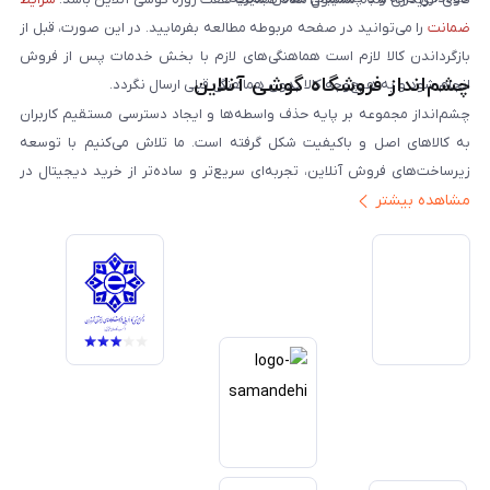
ضمانت
را می‌توانید در صفحه مربوطه مطالعه بفرمایید. در این صورت، قبل از
بازگرداندن کالا لازم است هماهنگی‌های لازم با بخش خدمات پس از فروش
چشم‌انداز فروشگاه گوشی آنلاین
انجام شود و به هیچ‌وجه کالا بدون هماهنگی قبلی ارسال نگردد.
چشم‌انداز مجموعه بر پایه حذف واسطه‌ها و ایجاد دسترسی مستقیم کاربران
به کالاهای اصل و باکیفیت شکل گرفته است. ما تلاش می‌کنیم با توسعه
زیرساخت‌های فروش آنلاین، تجربه‌ای سریع‌تر و ساده‌تر از خرید دیجیتال در
مشاهده بیشتر
ایران ارائه دهیم. تبدیل‌شدن به مرجعی قابل اعتماد برای خرید کالای دیجیتال،
یکی از اهداف اصلی این مجموعه است. تمرکز بر رضایت مشتری، نوآوری در
خدمات و به‌روزرسانی مداوم محصولات، مسیر ما را روشن‌تر می‌کند. ما باور
داریم آینده بازار دیجیتال متعلق به کسب‌وکارهایی است که صداقت و شفافیت
را در اولویت قرار می‌دهند. گوشی آنلاین با تکیه بر تجربه و تخصص، با قدرت به
سمت تحقق این چشم‌انداز حرکت می‌کند.