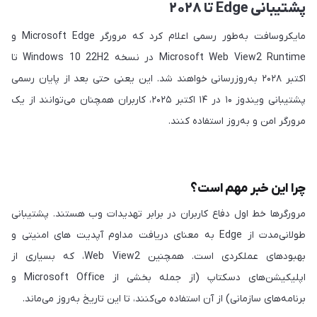
پشتیبانی Edge تا ۲۰۲۸
مایکروسافت به‌طور رسمی اعلام کرد که مرورگر Microsoft Edge و
Microsoft Web View2 Runtime در نسخه Windows 10 22H2 تا
اکتبر ۲۰۲۸ به‌روزرسانی خواهند شد. این یعنی حتی بعد از پایان رسمی
پشتیبانی ویندوز ۱۰ در ۱۴ اکتبر ۲۰۲۵، کاربران همچنان می‌توانند از یک
مرورگر امن و به‌روز استفاده کنند.
چرا این خبر مهم است؟
مرورگرها خط اول دفاع کاربران در برابر تهدیدات وب هستند. پشتیبانی
طولانی‌مدت از Edge به معنای دریافت مداوم آپدیت های امنیتی و
بهبودهای عملکردی است. همچنین Web View2، که بسیاری از
اپلیکیشن‌های دسکتاپ (از جمله بخشی از Microsoft Office و
برنامه‌های سازمانی) از آن استفاده می‌کنند، تا این تاریخ به‌روز می‌ماند.