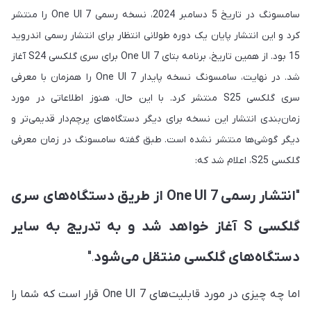
سامسونگ در تاریخ 5 دسامبر 2024، نسخه رسمی One UI 7 را منتشر
کرد و این انتشار پایان یک دوره طولانی انتظار برای انتشار رسمی اندروید
15 بود. از همین تاریخ، برنامه بتای One UI 7 برای سری گلکسی S24 آغاز
شد. در نهایت، سامسونگ نسخه پایدار One UI 7 را همزمان با معرفی
سری گلکسی S25 منتشر کرد. با این حال، هنوز اطلاعاتی در مورد
زمان‌بندی انتشار این نسخه برای دیگر دستگاه‌های پرچم‌دار قدیمی‌تر و
دیگر گوشی‌ها منتشر نشده است. طبق گفته سامسونگ در زمان معرفی
گلکسی S25، اعلام شد که:
"
انتشار رسمی One UI 7 از طریق دستگاه‌های سری
گلکسی S آغاز خواهد شد و به تدریج به سایر
دستگاه‌های گلکسی منتقل می‌شود
"
.
اما چه چیزی در مورد قابلیت‌های One UI 7 قرار است که شما را