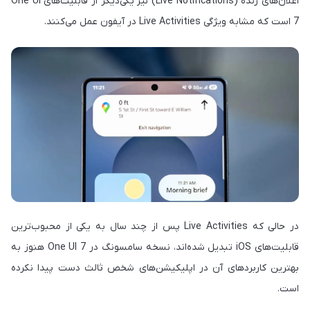
اعلان‌های زنده (Live Notifications) نیز یکی‌دیگر از قابلیت‌های One UI
7 است که مشابه ویژگی Live Activities در آیفون عمل می‌کنند.
در حالی که Live Activities پس از چند سال به یکی از محبوب‌ترین
قابلیت‌های iOS تبدیل شده‌اند، نسخه سامسونگ در One UI 7 هنوز به
بهترین کاربردهای آن در اپلیکیشن‌های شخص ثالث دست پیدا نکرده
است.