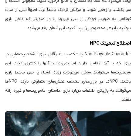
ایجاد می‌شود که شما به دشمان یا مانع برخورد کنید، معجونی اشتباه را
سر بکشید یا زخمی شوید و مرگتان نزدیک باشد! نرف اصولاً پس از مدت
کوتاهی به صورت خودکار از بین می‌رود یا در صورتی که داخل بازی
بتوانید پادزهر مخصوص را پیدا کنید، این اتفاق رفع می‌شود.
اصطلاح گیمینگ NPC
Non-Playable Character یا شخصیت غیرقابل بازی! شخصیت‌هایی در
بازی که با آنها تعامل دارید اما نمی‌توانید آنها را کنترل کنید. این
شخصیت‌ها می‌توانند شامل موجودات زنده، اشیاء یا حتی محیط بازی
باشند. NPCها در بازی‌های مختلف نقش‌های متفاوتی دارند؛ NPCها
می‌توانند به بازیکن اطلاعات درباره بازی، داستان، ماموریت‌ها و غیره ارائه
دهند.