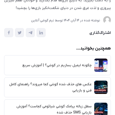
را به دست بگیرید، به دنیای بازی‌ها قدم بگذارید و خودتان طعم شیرین
پیروزی و لذت غرق شدن در دنیای شگفت‌انگیز بازی‌ها را بچشید!
نوشته شده در
14 آبان 1404
توسط
تیم گوشی آنلاین
اشتراک‌گذاری
همچنین بخوانید...
چگونه ایمیل بسازیم در گوشی؟ | آموزش سریع
عکس های حذف شده گوشی کجا میروند؟ راهنمای کامل
فنی و بازیابی
سطل زباله پیامک گوشی شیائومی کجاست؟ آموزش
بازیابی SMS حذف شده