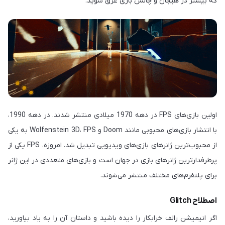
که بیشتر در هیجان و چالش بازی غرق شوید.
اولین بازی‌های FPS در دهه 1970 میلادی منتشر شدند. در دهه 1990،
با انتشار بازی‌های محبوبی مانند Doom و Wolfenstein 3D، FPS به یکی
از محبوب‌ترین ژانرهای بازی‌های ویدیویی تبدیل شد. امروزه، FPS یکی از
پرطرفدارترین ژانرهای بازی در جهان است و بازی‌های متعددی در این ژانر
برای پلتفرم‌های مختلف منتشر می‌شوند.
اصطلاح Glitch
اگر انیمیشن رالف خرابکار را دیده باشید و داستان آن را به یاد بیاورید،