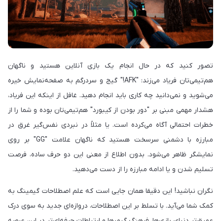
تصور کنید که در حال انجام یک بازی آنلاین هستید و ناگهان
هم‌تیمی‌تان فریاد می‌زند: "AFK!" گیج و سردرگم به صفحه‌نمایش خیره
می‌شوید و نمی‌دانید چه کاری باید انجام دهید. غافل از اینکه این فریاد،
هشدار مهمی مبنی بر "دور بودن از کیبورد" هم‌تیمی‌تان بوده و شما را از
خطرات احتمالی آگاه می‌کرده است. یا مثلاً در نبردی نفس‌گیر غرق در
مبارزه با دشمنی سرسخت هستید که ناگهان علامت "GG" بر روی
نمایشگر ظاهر می‌شود. بدون اطلاع از معنی این دو حرف ساده، فرصت
تسلیم شدن و یا ادامه مبارزه را از دست می‌دهید.
نگران نباشید! این دقیقا همان جایی است که علم اصطلاحات گیمینگ به
کمک شما می‌آید. با تسلط بر این اصطلاحات، دروازه‌ای جدید به سوی درک
عمیق‌تر دنیای بازی‌ها، فرهنگ گیمرها و ارتباطات حرفه‌ای‌تر در این عرصه