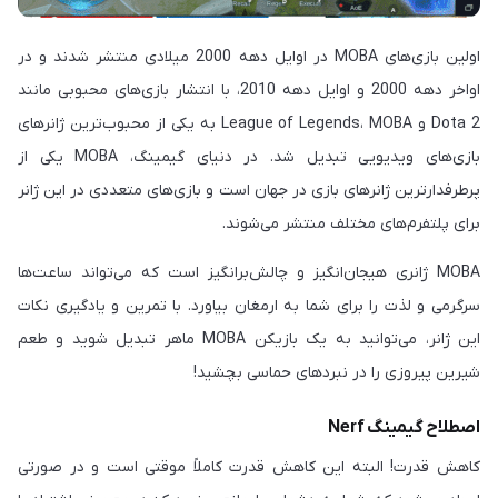
اولین بازی‌های MOBA در اوایل دهه 2000 میلادی منتشر شدند و در
اواخر دهه 2000 و اوایل دهه 2010، با انتشار بازی‌های محبوبی مانند
Dota 2 و League of Legends، MOBA به یکی از محبوب‌ترین ژانرهای
بازی‌های ویدیویی تبدیل شد. در دنیای گیمینگ، MOBA یکی از
پرطرفدارترین ژانرهای بازی در جهان است و بازی‌های متعددی در این ژانر
برای پلتفرم‌های مختلف منتشر می‌شوند.
MOBA ژانری هیجان‌انگیز و چالش‌برانگیز است که می‌تواند ساعت‌ها
سرگرمی و لذت را برای شما به ارمغان بیاورد. با تمرین و یادگیری نکات
این ژانر، می‌توانید به یک بازیکن MOBA ماهر تبدیل شوید و طعم
شیرین پیروزی را در نبردهای حماسی بچشید!
اصطلاح گیمینگ Nerf
کاهش قدرت! البته این کاهش قدرت کاملاً موقتی است و در صورتی