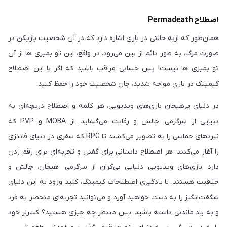
اصطلاح Permadeath
همان‌طور که ازبه حالتی در بازی اشاره دارد که در آن شخصیت بازیکن در
صورت مرگ، به طور دائم از بین می‌رود. در واقع، این تو بمیری ها از آن
تو بمیری ها نیست! پس حسابی مراقب باشید که اگر با این اصطلاح
گیمینگ در بازی مواجه شدید، جان شخصیت خود را حفظ کنید.
در دنیای پرهیجان بازی‌های ویدیویی، هر کلمه و اصطلاح دریچه‌ای به
دنیایی از سرگرمی، چالش و رقابت می‌گشاید. از MOBA و PVP که
نبردهای حماسی را به تصویر می‌کشند تا RPG که سفری در دنیای فانتزی
را آغاز می‌کنند، هر اصطلاح داستانی برای گفتن و تجربه‌ای برای رقم زدن
دارد. بازی‌های ویدیویی دنیایی بی‌کران از سرگرمی، هیجان، چالش و
خلاقیت هستند. با یادگیری اصطلاحات گیمینگ، کلید ورود به این دنیای
شگفت‌انگیز را به دست خواهید آورد و می‌توانید تجربه‌ای منحصر به فرد
و به یاد ماندنی داشته باشید. پس منتظر چه چیزی هستید؟ کنترلر خود