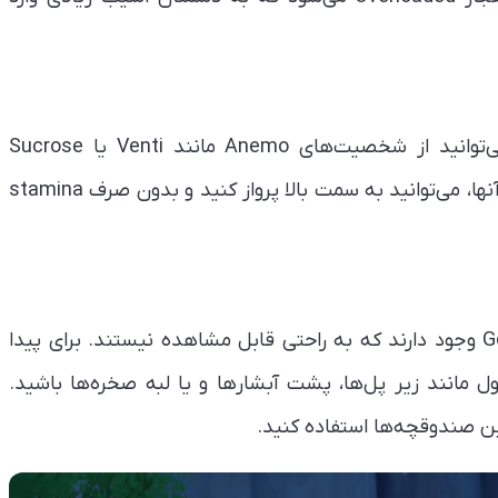
برای صعود از صخره‌ها بدون نیاز به stamina، می‌توانید از شخصیت‌های Anemo مانند Venti یا Sucrose
استفاده کنید. با استفاده از مهارت Elemental Skill آنها، می‌توانید به سمت بالا پرواز کنید و بدون صرف stamina
بسیاری از صندوقچه‌های مخفی در Genshin Impact وجود دارند که به راحتی قابل مشاهده نیستند. برای پیدا
 مانند زیر پل‌ها، پشت آبشارها و یا لبه صخره‌ها باشید.