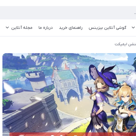
گوشی آنلاین بیزینس
راهنمای خرید
درباره ما
مجله آنلاین
گنشن ایمپکت