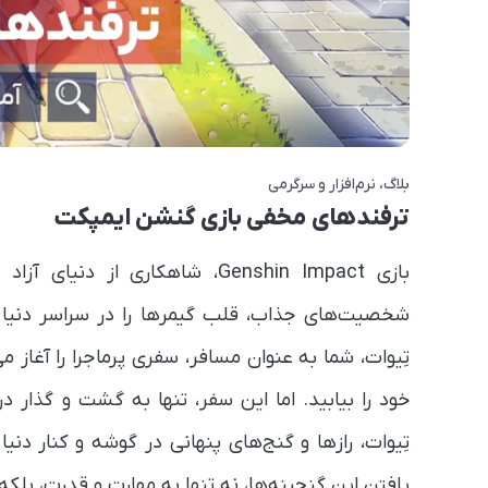
بلاگ
نرم‌افزار و سرگرمی
ترفندهای مخفی بازی گنشن ایمپکت
بازی Genshin Impact، شاهکاری ا
شخصیت‌های جذاب، قلب گیمرها را در سراسر دنیا ت
تِیوات، شما به عنوان مسافر، سفری پرماجرا را آغاز 
خود را بیابید. اما این سفر، تنها به گشت و گذار 
تِیوات، رازها و گنج‌های پنهانی در گوشه و کنار 
یافتن این گنجینه‌ها، نه تنها به مهارت و قدرت، بلکه 