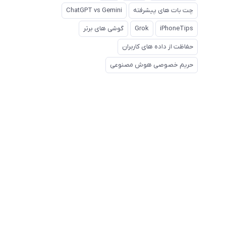
چت بات های پیشرفته
ChatGPT vs Gemini
iPhoneTips
Grok
گوشی های برتر
حفاظت از داده های کاربران
حریم خصوصی هوش مصنوعی