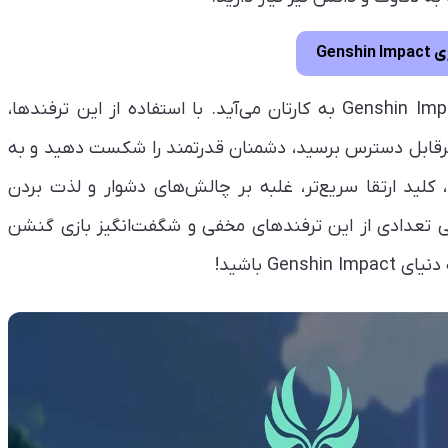
Gensh
در اینجا، جایی است که ترفندهای مخفی بازی Genshin Impact به کارتان می‌آید. با استفاده از این ترفندها،
ی غیرقابل دسترس برسید، دشمنان قدرتمند را شکست دهید و به
کلید ارتقا سریع‌تر، غلبه بر چالش‌های دشوار و لذت بردن
سی تعدادی از این ترفندهای مخفی و شگفت‌انگیز بازی گنشن
Ge باشید!