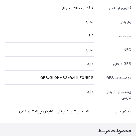
فناوری‌ ارتباطی
فاقد ارتباطات سلولار
وای‌فای
ندارد
بلوتوث
5.3
NFC
ندارد
GPS داخلی
دارد
توضیحات GPS
GPS/GLONASS/GALILEO/BDS
پشتیبانی از زبان
دارد
فارسی
پیام‌رسانی
اعلام اعلان‌های دریافتی, نمایش پیام‌های متنی
محصولات مرتبط