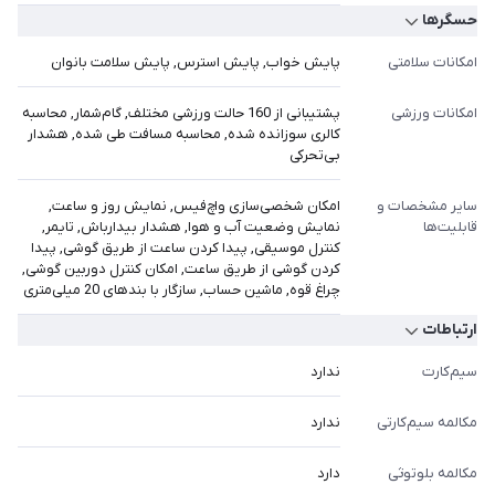
حسگرها
امکانات سلامتی
پایش خواب, پایش استرس, پایش سلامت بانوان
امکانات ورزشی
پشتیبانی از 160 حالت ورزشی مختلف, گام‌شمار, محاسبه
کالری سوزانده شده, محاسبه مسافت طی شده, هشدار
بی‌تحرکی
سایر مشخصات و
امکان شخصی‌سازی واچ‌فیس, نمایش روز و ساعت,
قابلیت‌ها
نمایش وضعیت آب و هوا, هشدار بیدارباش, تایمر,
کنترل موسیقی, پیدا کردن ساعت از طریق گوشی, پیدا
کردن گوشی از طریق ساعت, امکان کنترل دوربین گوشی,
چراغ قوه, ماشین حساب, سازگار با بندهای 20 میلی‌متری
ارتباطات
سیم‌کارت
ندارد
مکالمه سیم‌کارتی
ندارد
مکالمه بلوتوثی
دارد