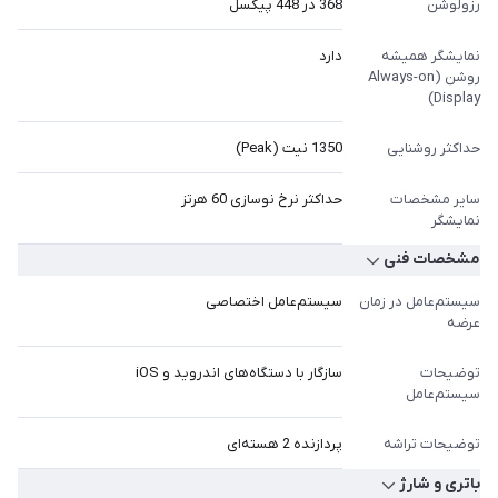
رزولوشن
368 در 448 پیکسل
نمایشگر همیشه
دارد
روشن (Always-on
Display)
حداکثر روشنایی
1350 نیت (Peak)
سایر مشخصات
حداکثر نرخ نوسازی 60 هرتز
نمایشگر
مشخصات فنی
سیستم‌عامل در زمان
سیستم‌عامل اختصاصی
عرضه
توضیحات
سازگار با دستگاه‌های اندروید و iOS
سیستم‌عامل
توضیحات تراشه
پردازنده 2 هسته‌ای
باتری و شارژ