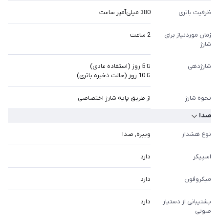
ظرفیت باتری
380 میلی‌آمپر ساعت
زمان موردنیاز برای
2 ساعت
شارژ
شارژدهی
تا 5 روز (استفاده عادی)
تا 10 روز (حالت ذخیره باتری)
نحوه شارژ
از طریق پایه شارژ اختصاصی
صدا
نوع هشدار
ویبره, صدا
اسپیکر
دارد
میکروفون
دارد
پشتیبانی از دستیار
دارد
صوتی