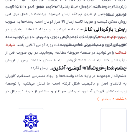
در روز کاری بعد از ثبت، ارسال می‌شوند. کد رهگیری مرسوله در حساب کاربری
بازگردانده خواهد شد. توجه داشته باشید که بیمه شامل کسر ۱۰ تا ۱۵ درصد
مشتری و همچنین از طریق پیامک ارسال می‌شود. پرداخت در محل برای این
فرانشیز است.
روش ممکن نیست و هزینه ثابت ارسال ۹۹ هزار تومان است. بسته‌ها به صورت
روش بازگردانی کالا
پلمپ شده تحویل اداره پست داده می‌شوند و بیمه شده‌اند، بنابراین در
صورت مشاهده هرگونه آسیب یا مخدوش بودن پلمپ، از تحویل گرفتن بسته
روش بازگردانی کالا
در فروشگاه گوشی آنلاین تنها در صورتی امکان‌پذیر است که
خودداری کرده و با پشتیبانی تماس بگیرید.
کالای خریداری شده مشمول مفاد ضمانت هفت روزه گوشی آنلاین باشد.
شرایط
ضمانت
را می‌توانید در صفحه مربوطه مطالعه بفرمایید. در این صورت، قبل از
بازگرداندن کالا لازم است هماهنگی‌های لازم با بخش خدمات پس از فروش
چشم‌انداز فروشگاه گوشی آنلاین
انجام شود و به هیچ‌وجه کالا بدون هماهنگی قبلی ارسال نگردد.
چشم‌انداز مجموعه بر پایه حذف واسطه‌ها و ایجاد دسترسی مستقیم کاربران
به کالاهای اصل و باکیفیت شکل گرفته است. ما تلاش می‌کنیم با توسعه
زیرساخت‌های فروش آنلاین، تجربه‌ای سریع‌تر و ساده‌تر از خرید دیجیتال در
مشاهده بیشتر
ایران ارائه دهیم. تبدیل‌شدن به مرجعی قابل اعتماد برای خرید کالای دیجیتال،
یکی از اهداف اصلی این مجموعه است. تمرکز بر رضایت مشتری، نوآوری در
خدمات و به‌روزرسانی مداوم محصولات، مسیر ما را روشن‌تر می‌کند. ما باور
داریم آینده بازار دیجیتال متعلق به کسب‌وکارهایی است که صداقت و شفافیت
را در اولویت قرار می‌دهند. گوشی آنلاین با تکیه بر تجربه و تخصص، با قدرت به