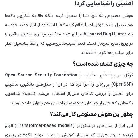
امنیتی را شناسایی کرد!
هوش مصنوعی نه تنها دنیا را متحول کرده، بلکه حالا به شکارچی باگ‌ها
هم تبدیل شده! گوگل اخیراً اعلام کرده که با استفاده از ابزار جدید خود به
نام
AI-based Bug Hunter
موفق شده ۲۰ آسیب‌پذیری امنیتی واقعی را
در پروژه‌های متن‌باز کشف کند؛ آسیب‌پذیری‌هایی که واقعاً پتانسیل خطر
برای میلیون‌ها کاربر داشته‌اند.
چه چیزی کشف شده است؟
گوگل در برنامه‌ای مشترک با
Open Source Security Foundation
(OpenSSF) پروژه‌ای را اجرا کرد که در آن از مدل‌های یادگیری ماشینی
برای تحلیل و بررسی کدهای متن‌باز استفاده می‌شد. نتیجه؟ شناسایی
باگ‌هایی که حتی از چشمان متخصصان امنیتی هم پنهان مانده بودند.
چطور این هوش مصنوعی کار می‌کند؟
این ابزار از مدل‌های ترنسفورمر (Transformer-based models) الهام
گرفته و روی هزاران کد متن‌باز آموزش دیده تا بتواند الگوهای رفتاری