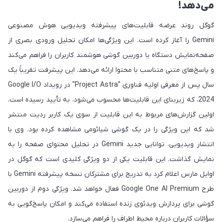
می‌دهد!
گوگل روند عرضه قابلیت‌های پیشرفته ویدیویی هوش مصنوعی
Gemini را آغاز کرده است. این ویژگی‌ها امکان تحلیل ورودی بصری از
صفحه‌نمایش دستگاه یا دوربین گوشی هوشمند کاربران را فراهم می‌کند
و پاسخ‌های متنی متناسب با محتوا ارائه می‌دهد. این پیشرفت تقریباً یک
سال پس از معرفی اولیه فناوری "Project Astra" در رویداد Google I/O
2024، که زیربنای این قابلیت‌ها محسوب می‌شود، به تأیید رسیده است.
اولین گزارش‌های مربوط به این قابلیت از سوی یک کاربر ردیت منتشر
شد که این ویژگی را در یک گوشی شیائومی مشاهده کرده بود. وی با
انتشار ویدیویی، توانایی جدید Gemini در تحلیل محتوای صفحه را به
نمایش گذاشت. این قابلیت یکی از دو ویژگی کلیدی است که گوگل در
اوایل مارس اعلام کرد به تدریج برای مشترکان نسخه پیشرفته Gemini با
طرح Google One AI Premium فعال خواهد شد. ویژگی دوم از دوربین
گوشی برای پردازش ویدئوی زنده استفاده می‌کند و امکان پاسخ‌گویی به
سؤالات کاربران درباره محیط اطراف را فراهم می‌سازد.