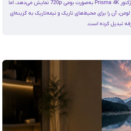
: اگرچه ویدیو پروژکتور Prisma 4K به‌صورت بومی 720p نمایش می‌دهد، اما
ز فایل‌های 4K و شدت نور 150 انسی لومن، آن را برای محیط‌های تاریک و نیمه‌تاریک به گزینه‌ای
فه تبدیل کرده است.