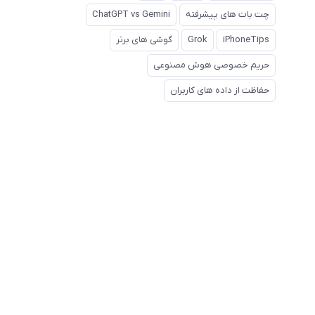
چت بات های پیشرفته
ChatGPT vs Gemini
iPhoneTips
Grok
گوشی های برتر
حریم خصوصی هوش مصنوعی
حفاظت از داده های کاربران