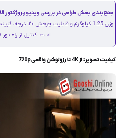
جمع‌بندی بخش طراحی در بررسی ویدیو پروژکتور قابل حمل 
وزن 1.25 کیلوگرم و
است. کنترل از راه دور ن
کیفیت تصویر: از 4K تا رزولوشن واقعی 720p