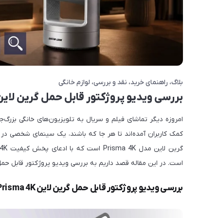
بلاگ
راهنمای خرید
نقد و بررسی
لوازم خانگی
بررسی ویدیو پروژکتور قابل حمل گرین لاین Prisma 4K: کیفیت HD در دنیای سینمای سی
امروزه دیگر تماشای فیلم و سریال به تلویزیون‌های خانگی بزرگ‌
کمک کاربران آمده‌اند تا هر جا که باشند، یک سینمای شخصی در ا
است. در این مقاله قصد داریم به بررسی ویدیو پروژکتور قابل حمل گرین لاین ma 4K
بررسی ویدیو پروژکتور قابل حمل گرین لاین Prisma 4K؛ طراحی