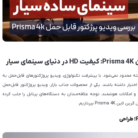
ار
جثه محدود نمی‌شود. با پیشرفت تکنولوژی، ویدیو پروژکتورهای قابل‌حمل به
ختیار داشته باشند. یکی از محصولات جذاب بازار، ویدیو پروژکتور قابل‌حمل
گرین لاین مدل Prisma 4K است که با ادعای پخش کیفیت 4K و امکانات هوشمند، توجه علاقه‌مندان به دستگاه‌های پرتابل را جلب کرده
Pris بپردازیم.