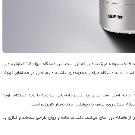
یکی از نخستین نکاتی که در برخورد با پروژکتور گرین لاین Prisma 4K جلب‌توجه می‌کند، وزن کم آن است. این دستگاه تنها 1.25 کیلوگرم وزن
 است. بدنه دستگاه طراحی جمع‌وجوری داشته و به‌راحتی در فضاهای کوچک
از ویژگی‌های برجسته طراحی این محصول، قابلیت چرخش آزاد ۱۲۰ درجه است. شما می‌توانید بدون جابه‌جایی سه‌پایه یا پایه دستگاه، زاویه
ر هنگام پخش روی سقف یا دیوارهای بلند بسیار کاربردی است.
ا از فاصله دور آسان می‌کند. دکمه‌ها ساده و روان طراحی شده‌اند و نیازی به