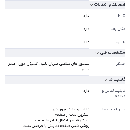
اتصالات و امکانات
NFC
دارد
مکان یاب
دارد
بلوتوث
دارد
مشخصات فنی
حسگر
سنسور های سلامتی ضربان قلب ، اکسیژن خون ، فشار
خون
قابلیت ها
قابلیت تماس و
دارد
مکالمه
سایر قابلیت ها
دارای برنامه های ورزشی
اسکرین شات از صفحه
پخش فیلم و انتقال فیلم به ساعت
روشن شدن صفحه نمایش با چرخش دست