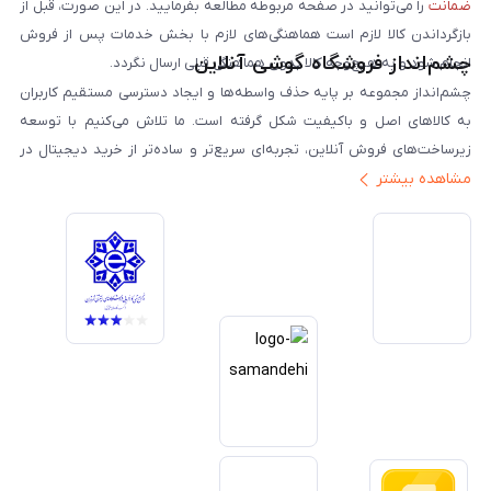
ضمانت
را می‌توانید در صفحه مربوطه مطالعه بفرمایید. در این صورت، قبل از
بازگرداندن کالا لازم است هماهنگی‌های لازم با بخش خدمات پس از فروش
چشم‌انداز فروشگاه گوشی آنلاین
انجام شود و به هیچ‌وجه کالا بدون هماهنگی قبلی ارسال نگردد.
چشم‌انداز مجموعه بر پایه حذف واسطه‌ها و ایجاد دسترسی مستقیم کاربران
به کالاهای اصل و باکیفیت شکل گرفته است. ما تلاش می‌کنیم با توسعه
زیرساخت‌های فروش آنلاین، تجربه‌ای سریع‌تر و ساده‌تر از خرید دیجیتال در
مشاهده بیشتر
ایران ارائه دهیم. تبدیل‌شدن به مرجعی قابل اعتماد برای خرید کالای دیجیتال،
یکی از اهداف اصلی این مجموعه است. تمرکز بر رضایت مشتری، نوآوری در
خدمات و به‌روزرسانی مداوم محصولات، مسیر ما را روشن‌تر می‌کند. ما باور
داریم آینده بازار دیجیتال متعلق به کسب‌وکارهایی است که صداقت و شفافیت
را در اولویت قرار می‌دهند. گوشی آنلاین با تکیه بر تجربه و تخصص، با قدرت به
سمت تحقق این چشم‌انداز حرکت می‌کند.