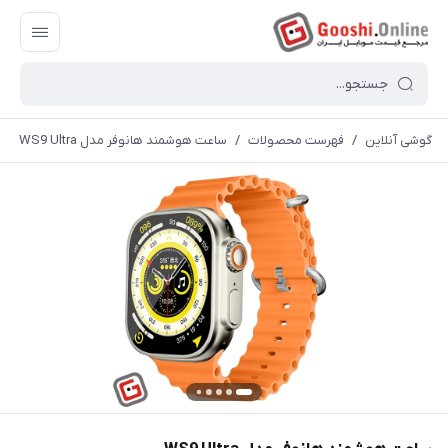
گوشی آنلاین
/
فهرست محصولات
/
ساعت هوشمند هانوفر مدل WS9 Ultra