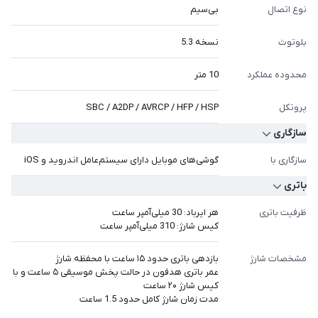
نوع اتصال
بی‌سیم
بلوتوث
نسخه 5.3
محدوده عملکرد
10 متر
پروتکل
SBC / A2DP / AVRCP / HFP / HSP
سازگاری
سازگاری با
گوشی‌های موبایل دارای سیستم‌عامل اندروید و iOS
باتری
ظرفیت باتری
هر ایرباد: 30 میلی‌آمپر ساعت
کیس شارژ: 310 میلی‌آمپر ساعت
مشخصات شارژ
بازدهی باتری حدود ۱۵ ساعت با محفظه شارژ
عمر باتری هدفون در حالت پخش موسیقی ۵ ساعت و با
کیس شارژ ۲۰ ساعت
مدت زمان شارژ کامل حدود 1.5 ساعت