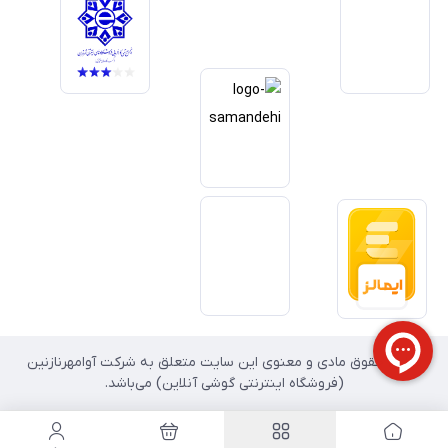
داریم آینده بازار دیجیتال متعلق به کسب‌وکارهایی است که صداقت و شفافیت
را در اولویت قرار می‌دهند. گوشی آنلاین با تکیه بر تجربه و تخصص، با قدرت به
سمت تحقق این چشم‌انداز حرکت می‌کند.
تمامی حقوق مادی و معنوی این سایت متعلق به شرکت آوامهرنازنین
(فروشگاه اینترنتی گوشی آنلاین) می‌باشد.