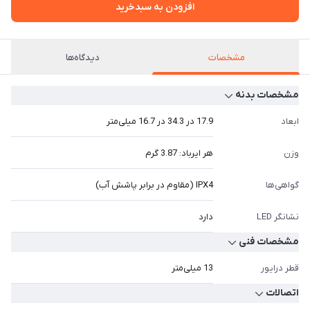
افزودن به سبدخرید
مشخصات
دیدگاه‌ها
مشخصات بدنه
ابعاد
17.9 در 34.3 در 16.7 میلی‌متر
وزن
هر ایرباد: 3.87 گرم
گواهی‌ها
IPX4 (مقاوم در برابر پاشش آب)
نشانگر LED
دارد
مشخصات فنی
قطر درایور
13 میلی‌متر
اتصالات