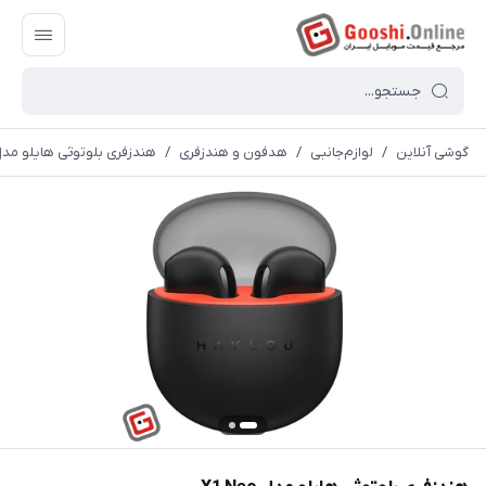
گوشی آنلاین
/
لوازم‌جانبی
/
هدفون و هندزفری
/
هندزفری بلوتوثی هایلو مدل  Neo