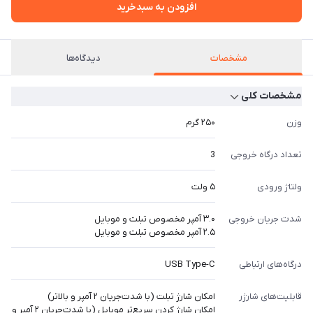
افزودن به سبدخرید
مشخصات
دیدگاه‌ها
مشخصات کلی
وزن
۲۵۰ گرم
تعداد درگاه خروجی
3
ولتاژ ورودی
۵ ولت
شدت جریان خروجی
۳.۰ آمپر مخصوص تبلت و موبایل
۲.۵ آمپر مخصوص تبلت و موبایل
درگاه‌های ارتباطی
USB Type-C
قابلیت‌های شارژر
امکان شارژ تبلت (با شدت‌جریان ۲ آمپر و بالاتر)
امکان شارژ کردن سریع‌تر موبایل (با شدت‌جریان ۲ آمپر و