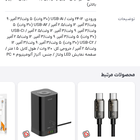
بالاتر)
توضیحات
ورودی: ۱۲-۲۴ ولت / USB-A۱ (۳۰ وات): ۵ ولت/۳ آمپر، ۹
ولت/۳ آمپر، ۱۲ ولت/۲.۵ آمپر / USB-A۲ (۳۰ وات): ۵
ولت/۳ آمپر، ۹ ولت/۳ آمپر، ۱۲ ولت/۲.۵ آمپر / USB-C۱
(۳۰ وات): ۵ ولت/۳ آمپر، ۹ ولت/۳ آمپر، ۱۲ ولت/۲.۵ آمپر
/ USB-C۲ (۳۰ وات): ۵ ولت/۳ آمپر، ۹ ولت/۳ آمپر، ۱۲
ولت/۲.۵ آمپر / خروجی کل: ۱۲۰ وات / طول کابل: ۱.۵ متر /
صفحه نمایش LED ولتاژ / جنس: آلیاژ آلومینیوم + PC
محصولات مرتبط