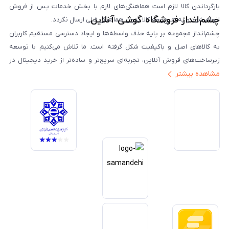
بازگرداندن کالا لازم است هماهنگی‌های لازم با بخش خدمات پس از فروش
چشم‌انداز فروشگاه گوشی آنلاین
انجام شود و به هیچ‌وجه کالا بدون هماهنگی قبلی ارسال نگردد.
چشم‌انداز مجموعه بر پایه حذف واسطه‌ها و ایجاد دسترسی مستقیم کاربران
به کالاهای اصل و باکیفیت شکل گرفته است. ما تلاش می‌کنیم با توسعه
زیرساخت‌های فروش آنلاین، تجربه‌ای سریع‌تر و ساده‌تر از خرید دیجیتال در
مشاهده بیشتر
ایران ارائه دهیم. تبدیل‌شدن به مرجعی قابل اعتماد برای خرید کالای دیجیتال،
یکی از اهداف اصلی این مجموعه است. تمرکز بر رضایت مشتری، نوآوری در
خدمات و به‌روزرسانی مداوم محصولات، مسیر ما را روشن‌تر می‌کند. ما باور
داریم آینده بازار دیجیتال متعلق به کسب‌وکارهایی است که صداقت و شفافیت
را در اولویت قرار می‌دهند. گوشی آنلاین با تکیه بر تجربه و تخصص، با قدرت به
سمت تحقق این چشم‌انداز حرکت می‌کند.