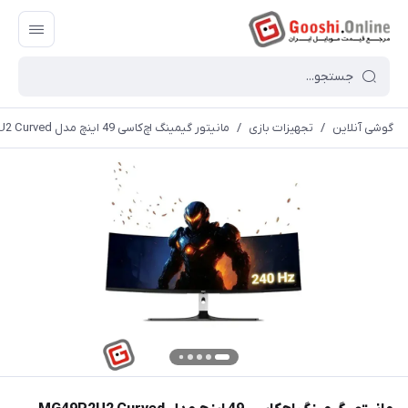
گوشی آنلاین
/
تجهیزات بازی
/
مانیتور گیمینگ‌ اچ‌کا‌سی 49 اینچ مدل MG49P2U2 Curved