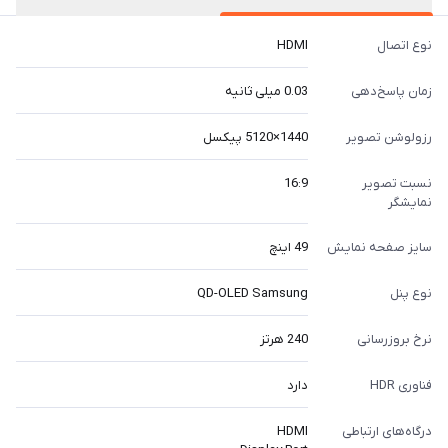
نوع اتصال
HDMI
زمان پاسخ‌دهی
0.03 میلی ثانیه
رزولوشن تصویر
1440×5120 پیکسل
نسبت تصویر
16:9
نمایشگر
سایز صفحه نمایش
49 اینچ
نوع پنل
QD-OLED Samsung
نرخ بروزرسانی
240 هرتز
فناوری HDR
دارد
درگاه‌های ارتباطی
HDMI