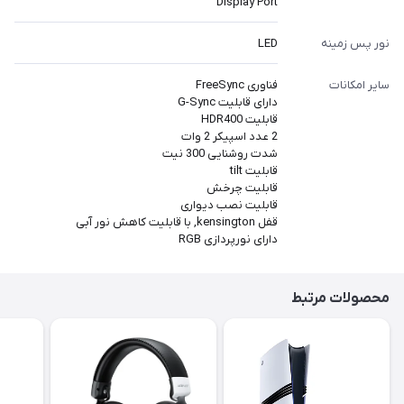
Display Port
نور پس زمینه
LED
سایر امکانات
فناوری FreeSync
دارای قابلیت G-Sync
قابلیت HDR400
2 عدد اسپیکر 2 وات
شدت روشنایی 300 نیت
قابلیت tilt
قابلیت چرخش
قابلیت نصب دیواری
قفل kensington, با قابلیت کاهش نور آبی
دارای نورپردازی RGB
محصولات مرتبط