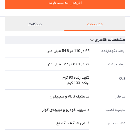
افزودن به سبدخرید
مشخصات
دیدگاه‌ها
مشخصات ظاهری
ابعاد نگهدارنده
65 در 110 در 54.8 میلی متر
ابعاد براکت
72 در 67.1 در 127 میلی متر
وزن
نگهدارنده 90 گرم
براکت 100 گرم
ساختار
پلاستیک ABS و سیلیکون
قابلیت نصب
داشبورد خودرو و دریچه‌ی کولر
مناسب برای
گوشی ها 4.7 تا 7 اینچ