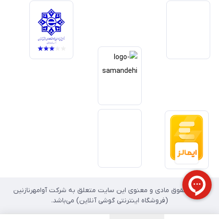
خدمات و به‌روزرسانی مداوم محصولات، مسیر ما را روشن‌تر می‌کند. ما باور
داریم آینده بازار دیجیتال متعلق به کسب‌وکارهایی است که صداقت و شفافیت
را در اولویت قرار می‌دهند. گوشی آنلاین با تکیه بر تجربه و تخصص، با قدرت به
سمت تحقق این چشم‌انداز حرکت می‌کند.
تمامی حقوق مادی و معنوی این سایت متعلق به شرکت آوامهرنازنین
(فروشگاه اینترنتی گوشی آنلاین) می‌باشد.