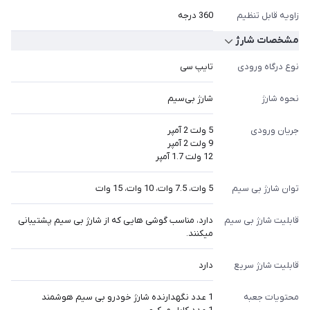
زاویه قابل تنظیم
360 درجه
مشخصات شارژ
نوع درگاه ورودی
تایپ سی
نحوه شارژ
شارژ بی‌سیم
جریان ورودی
5 ولت 2 آمپر
9 ولت 2 آمپر
12 ولت 1.7 آمپر
توان شارژ بی سیم
5 وات، 7.5 وات، 10 وات، 15 وات
قابلیت شارژ بی سیم
دارد، مناسب گوشی هایی که از شارژ بی سیم پشتیبانی
میکنند.
قابلیت شارژ سریع
دارد
محتویات جعبه
1 عدد نگهدارنده شارژ خودرو بی سیم هوشمند