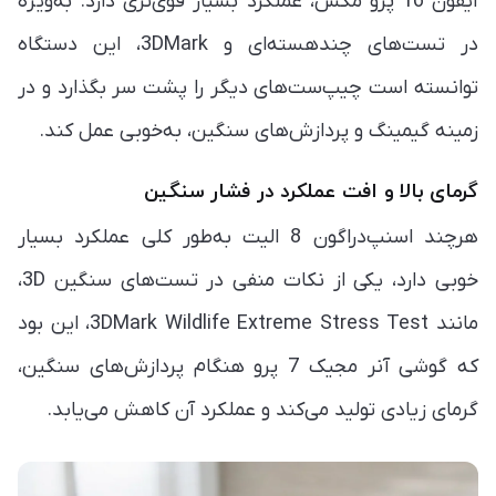
آیفون 16 پرو مکس، عملکرد بسیار قوی‌تری دارد. به‌ویژه
در تست‌های چند‌هسته‌ای و 3DMark، این دستگاه
توانسته است چیپ‌ست‌های دیگر را پشت سر بگذارد و در
زمینه گیمینگ و پردازش‌های سنگین، به‌خوبی عمل کند.
گرمای بالا و افت عملکرد در فشار سنگین
هرچند اسنپ‌دراگون 8 الیت به‌طور کلی عملکرد بسیار
خوبی دارد، یکی از نکات منفی در تست‌های سنگین 3D،
مانند 3DMark Wildlife Extreme Stress Test، این بود
که گوشی آنر مجیک 7 پرو هنگام پردازش‌های سنگین،
گرمای زیادی تولید می‌کند و عملکرد آن کاهش می‌یابد.