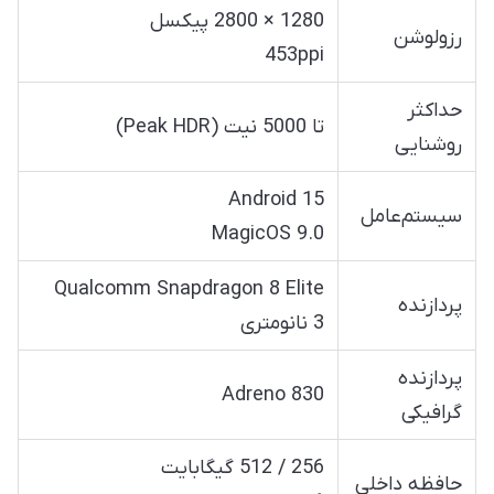
1280 × 2800 پیکسل
رزولوشن
453ppi
حداکثر
تا 5000 نیت (Peak HDR)
روشنایی
Android 15
سیستم‌عامل
MagicOS 9.0
Qualcomm Snapdragon 8 Elite
پردازنده
3 نانومتری
پردازنده
Adreno 830
گرافیکی
256 / 512 گیگابایت
حافظه داخلی