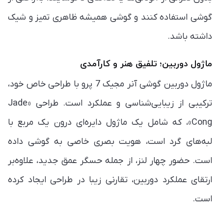
گوشی استفاده کنند و گوشی همیشه ظاهری تمیز و شیک
داشته باشد.
ماژول دوربین؛ تلفیق هنر و کارآمدی
ماژول دوربین گوشی آنر مجیک 7 پرو با طراحی خاص خود،
ترکیبی از زیبایی‌شناسی و عملکرد است. طراحی «Jade
Cong»، که شامل یک ماژول دایره‌ای درون یک مربع با
لبه‌های گرد است، هویت بصری خاصی به گوشی داده
است. حضور چهار لنز، از جمله حسگر عمق جدید، علاوه‌بر
ارتقای عملکرد دوربین، تقارنی زیبا در طراحی ایجاد کرده
است.