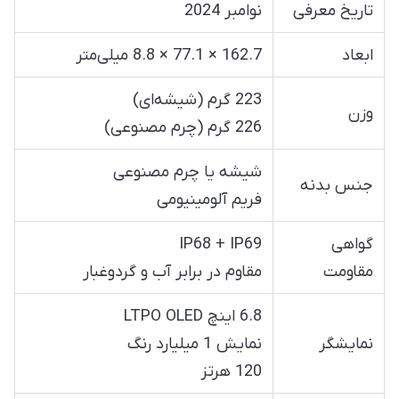
تاریخ معرفی
نوامبر 2024
ابعاد
162.7 × 77.1 × 8.8 میلی‌متر
223 گرم (شیشه‌ای)
وزن
226 گرم (چرم مصنوعی)
شیشه یا چرم مصنوعی
جنس بدنه
فریم آلومینیومی
گواهی
IP68 + IP69
مقاومت
مقاوم در برابر آب و گردوغبار
6.8 اینچ LTPO OLED
نمایشگر
نمایش 1 میلیارد رنگ
120 هرتز