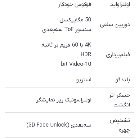
اولتراواید
فوکوس خودکار
50 مگاپیکسل
دوربین سلفی
سنسور ToF سه‌بعدی
4K با 60 فریم بر ثانیه
فیلم‌برداری
HDR
10-bit Video
بلندگو
استریو
حسگر اثر
اولتراسونیک زیر نمایشگر
انگشت
تشخیص
سه‌بعدی (3D Face Unlock)
چهره