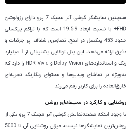
همچنین نمایشگر گوشی آنر مجیک 7 پرو دارای رزولوشن
FHD+ با نسبت ابعاد 19.5:9 است که با تراکم پیکسلی
حدود 453 پیکسل در اینچ، تصاویری شفاف، پر جزئیات و
دقیق ارائه می‌دهد. این پنل توانایی پشتیبانی از 1 میلیارد
رنگ و استانداردهای Dolby Vision و HDR Vivid را دارد که
به‌ویژه در تماشای ویدیوها و محتوای رنگارنگ، تجربه‌ای
خارق‌العاده را برای کاربر رقم می‌زند.
روشنایی و کارکرد در محیط‌های روشن
با وجود اینکه صفحه‌نمایش گوشی آنر مجیک 7 پرو یکی از
روشن‌ترین نمایشگرها نیست، میزان روشنایی آن تا 5000