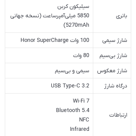
سیلیکون کربن
باتری
5850 میلی‌آمپرساعت (نسخه جهانی
5270mAh)
شارژ سیمی
100 وات Honor SuperCharge
شارژ بی‌سیم
80 وات
شارژ معکوس
سیمی و بی‌سیم
درگاه شارژ
USB Type-C 3.2
Wi-Fi 7
Bluetooth 5.4
ارتباطات
NFC
Infrared