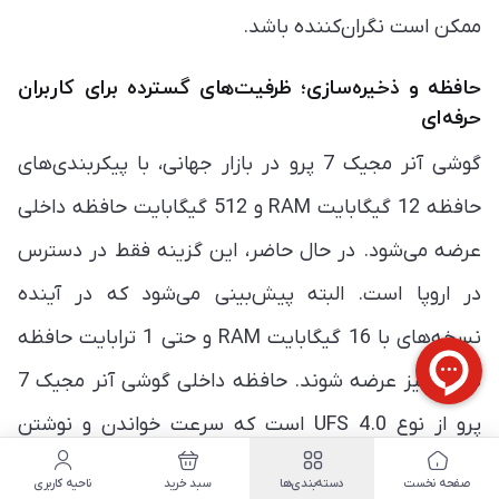
ممکن است نگران‌کننده باشد.
حافظه و ذخیره‌سازی؛ ظرفیت‌های گسترده برای کاربران
حرفه‌ای
گوشی آنر مجیک 7 پرو در بازار جهانی، با پیکربندی‌های
حافظه 12 گیگابایت RAM و 512 گیگابایت حافظه داخلی
عرضه می‌شود. در حال حاضر، این گزینه فقط در دسترس
در اروپا است. البته پیش‌بینی می‌شود که در آینده
نسخه‌های با 16 گیگابایت RAM و حتی 1 ترابایت حافظه
داخلی نیز عرضه شوند. حافظه داخلی گوشی آنر مجیک 7
پرو از نوع UFS 4.0 است که سرعت خواندن و نوشتن
داده‌ها را به شدت بالا برده و باعث می‌شود که گوشی در
صفحه نخست
دسته‌بندی‌ها
سبد خرید
ناحیه کاربری