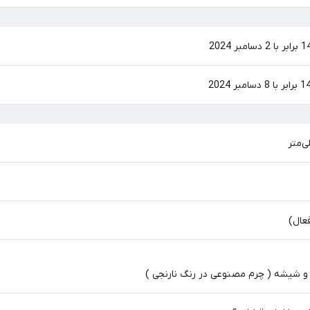
عال)
و شیشه ( چرم مصنوعی در رنگ نارنجی )