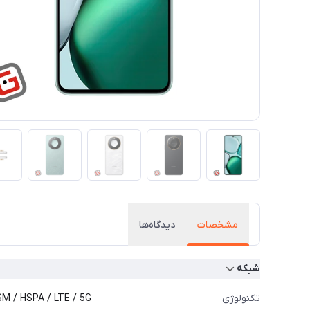
مشخصات
دیدگاه‌ها
شبکه
تکنولوژی
M / HSPA / LTE / 5G