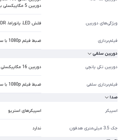
دوربین 5 مگاپیکسلی با دیافراگم f/2.2 (فوق عریض)
ویژگی‌های دوربین
فلش LED، پانوراما، HDR
فیلم‌برداری
ضبط فیلم 1080p با سرعت 30 فریم بر ثانیه
دوربین سلفی
دوربین تکی پانچی
دوربین 16 مگاپیکسلی با دیافراگم f/2.5 (عریض)
فیلم‌برداری سلفی
ضبط فیلم 1080p با سرعت 30 فریم بر ثانیه
صدا
اسپیکر
اسپیکرهای استریو
جک 3.5 میلی‌متری هدفون
ندارد