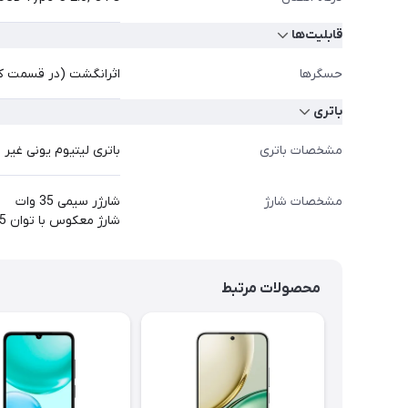
قابلیت‌ها
حسگرها
اثرانگشت (در قسمت کنا
باتری
مشخصات باتری
باتری لیتیوم یونی غیر قابل‌ تعو
مشخصات شارژ
شارژر سیمی 35 وات
شارژ معکوس با توان 5 وات
محصولات مرتبط