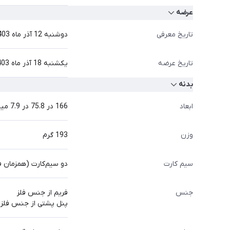
عرضه
تاریخ معرفی
دوشنبه 12 آذر ماه 1403 برابر با 2 دسامبر 2024
تاریخ عرضه
یکشنبه 18 آذر ماه 1403 برابر با 8 دسامبر 2024
بدنه
ابعاد
166 در 75.8 در 7.9 میلی‌متر
وزن
193 گرم
سیم کارت
دو سیم‌کارت (همزمان ف
جنس
فریم از جنس فلز
پنل پشتی از جنس فلز 