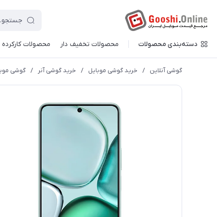
دسته‌بندی محصولات
محصولات تخفیف دار
محصولات کارکرده
گوشی آنلاین
/
خرید گوشی موبایل
/
خرید گوشی آنر
/
گوشی موبایل آنر مدل X9c Smart 5G ظرفی