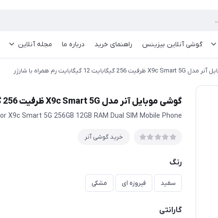
گوشی آنلاین بیزینس
راهنمای خرید
درباره ما
مجله آنلاین
ت 256 گیگابایت 12 گیگابایت رم همراه با شارژر
گوشی موبایل آنر مدل X9c Smart 5G ظرفیت 256 گیگابایت 12 گیگابایت رم همراه با شارژر
or X9c Smart 5G 256GB 12GB RAM Dual SIM Mobile Phone
خرید گوشی آنر
رنگ
سفید
فیروزه ای
مشکی
گارانتی