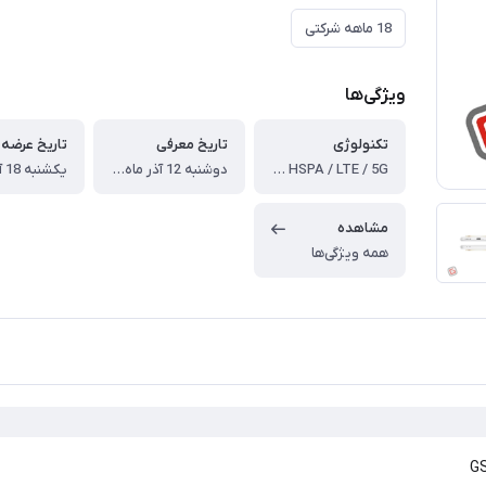
18 ماهه شرکتی
ویژگی‌ها
تکنولوژی
تاریخ معرفی
تاریخ عرضه
GSM / HSPA / LTE / 5G
دوشنبه 12 آذر ماه 1403 برابر با 2 دسامبر 2024
مشاهده
همه ویژگی‌ها
GS