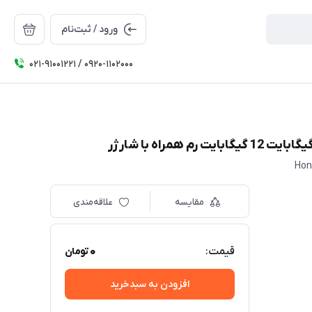
ورود / ثبت‌نام
۰۲۱-91001221 / 0920-1102000
Hon
مقایسه
علاقه‌مندی
0
قیمت:
تومان
افزودن به سبدخرید