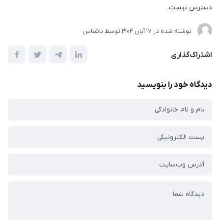
دسترس نیست.
نوشته شده در
17 آبان 1404
توسط
ناشناس
اشتراک‌گذاری
دیدگاه خود را بنویسید