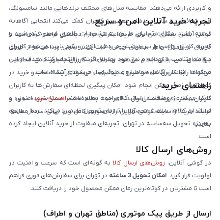
و کاربردی ارائه می‌دهند. مقایسه مدل‌های مختلف برندهایی مانند سامسونگ،
تجربه خرید آنلاین امن و سریع
اپل، شیائومی و سایر برندهای معتبر به کاربران کمک می‌کند انتخابی آگاهانه
داشته باشند. مقالات تحلیلی ما تنها به مشخصات ظاهری محدود نمی‌شود و
گوشی آنلاین بستری امن برای خرید اینترنتی لوازم دیجیتال فراهم کرده است تا
تجربه کاربری واقعی را نیز پوشش می‌دهد. این رویکرد باعث می‌شود کاربران
کاربران با آرامش خاطر سفارش خود را ثبت کنند. تمامی پرداخت‌ها از طریق
بتوانند متناسب با بودجه و نیاز خود بهترین گزینه را انتخاب کنند. هدف از این
درگاه‌های امن بانکی انجام می‌شود و اطلاعات کاربران به‌طور کامل محافظت
محتواها، افزایش آگاهی مخاطبان و جلوگیری از خریدهای اشتباه است.
می‌گردد. رابط کاربری ساده و سریع سایت باعث می‌شود فرآیند انتخاب و خرید در
راهنمای خرید
کوتاه‌ترین زمان ممکن انجام شود. امکان پیگیری لحظه‌ای سفارش‌ها به کاربران
کمک می‌کند از وضعیت ارسال کالای خود مطلع باشند. بسته‌بندی اصولی و
کاربران محترم فروشگاه می‌توانند با مراجعه به صفحه «
راهنمای خرید
»، نحوه و
استاندارد کالاها، سلامت محصول را تا زمان تحویل تضمین می‌کند. ارسال سریع،
فرایند خرید از سایت گوشی آنلاین را به‌صورت کامل و با زبانی ساده مطالعه
به‌ویژه تحویل سه‌ساعته در تهران، تجربه‌ای متفاوت از خرید آنلاین ایجاد کرده
نمایند.
است.
روش‌های ارسال کالا
در گوشی آنلاین،
روش‌های ارسال کالا
به گونه‌ای است که سرعت و امنیت در
اولویت قرار گیرد.
امکان تحویل 3 ساعته
در تهران برای سفارش‌های فوری فراهم
است تا مشتریان در کوتاه‌ترین زمان ممکن محصول خود را دریافت کنند.
ارسال از طریق پیک موتوری (مناطق تهران و اطراف)