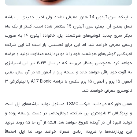
با اینکه سری آیفون 14 هنوز معرفی نشده، ولی اخبار جدیدی از تراشه
نسل بعدی آن، یعنی سری آیفون 15 منتشر شده است. کمتر از یک ماه
دیگر سری جدید گوشی‌های هوشمند اپل، خانواده آیفون ۱۴ به صورت
رسمی معرفی خواهد شد، اما این برای نخستین بار است که این شرکت
آمریکایی گوشی‌های هوشمند خود را با دو پردازنده متفاوت تولید و عرضه
خواهد کرد. همچنین به‌نظر‌ می‌رسد که در سال ۲۰۲۳ نیز این استراتژی
به قوت خود باقی خواهد ماند و نسخه پرو از آیفون‌ها در آن سال، یعنی
آیفون ۱۵ پرو و آیفون ۱۵ پرو مکس با تراشه A17 Bionic با لیتوگرافی ۳
نانومتری معرفی خواهند شد.
همان طور که می‌دانید، شرکت TSMC مسئول تولید تراشه‌های اپل است
و لیتوگرافی ۳ نانومتری این شرکت، درحال‌حاضر در دست توسعه بوده و
تولید انبوه آن در آینده شروع خواهد شد. البته از آن جا که روند تولید
این پردازنده‌ها با هزینه زیادی همراه خواهد بود، لذا اپل احتمالاً