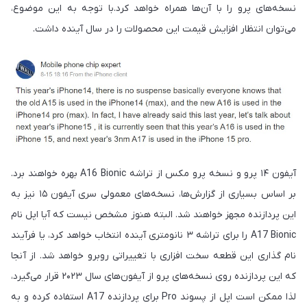
نسخه‌های پرو را با آن‌ها همراه خواهد کرد.با توجه به این موضوع،
می‌توان انتظار افزایش قیمت این محصولات را در سال آینده داشت.
آیفون ۱۴ پرو و نسخه پرو مکس از تراشه A16 Bionic بهره خواهند برد.
بر اساس بسیاری از گزارش‌ها، نسخه‌های معمولی سری آيفون ۱۵ نیز به
این پردازنده مجهز خواهند شد. البته هنوز مشخص نیست که آیا اپل نام
A17 Bionic را برای تراشه ۳ نانومتری آینده انتخاب خواهد کرد، یا فرآیند
نام گذاری این قطعه سخت افزاری با تغییراتی روبرو خواهد شد. از آنجا
که این پردازنده روی نسخه‌های پرو از آیفون‌های سال ۲۰۲۳ قرار می‌گیرد،
لذا ممکن است اپل از پسوند Pro برای پردازنده A17 استفاده کرده و به