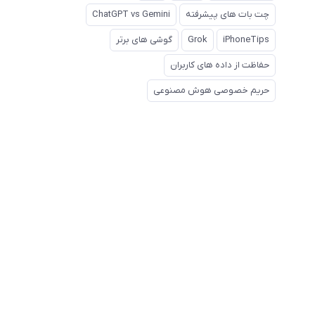
چت بات های پیشرفته
ChatGPT vs Gemini
iPhoneTips
Grok
گوشی های برتر
حفاظت از داده های کاربران
حریم خصوصی هوش مصنوعی