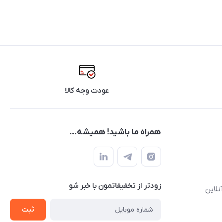
عودت وجه کالا
همراه ما باشید! همیشه...
زودتر از تخفیفاتمون با خبر شو
نلاین
ثبت