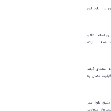
قرار دارد. این
ن اصالت کالا و
. هدف ما ارائه
، تماشای فیلم،
قابلیت اتصال به
د دقیق، طول عمر
لیت‌های متفاوت،