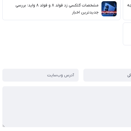
رآنچه
مشخصات گلکسی زد فولد ۸ و فولد ۸ واید؛ بررسی
جدیدترین اخبار