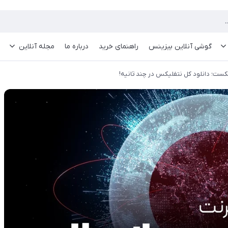
گوشی آنلاین بیزینس
راهنمای خرید
درباره ما
مجله آنلاین
کست؛ دانلود کل نتفلیکس در چند ثانیه!