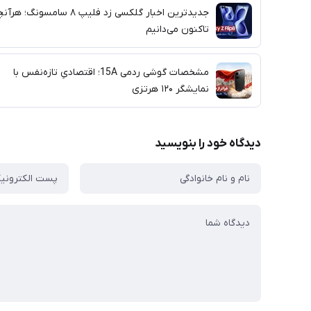
جدیدترین اخبار گلکسی زد فلیپ ۸ سامسونگ؛ ه
تاکنون می‌دانیم
مشخصات گوشی ردمی 15A؛ اقتصادیِ تازه‌نفس با
نمایشگر ۱۲۰ هرتزی
دیدگاه خود را بنویسید