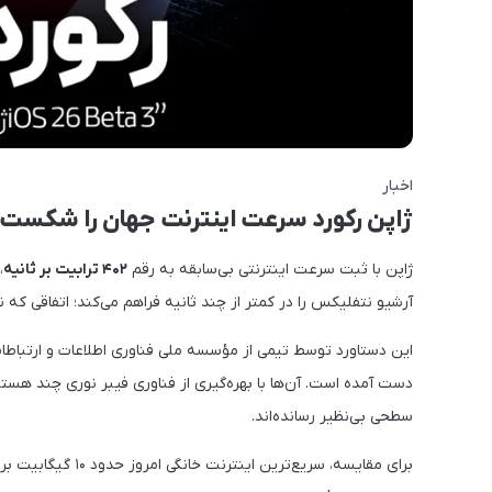
اخبار
ژاپن رکورد سرعت اینترنت جهان را شکست؛ 
ژاپن با ثبت سرعت اینترنتی بی‌سابقه به رقم
۴۰۲ ترابیت بر ثانیه
،
آرشیو نتفلیکس را در کمتر از چند ثانیه فراهم می‌کند؛ اتفاقی که
سطحی بی‌نظیر رسانده‌اند.