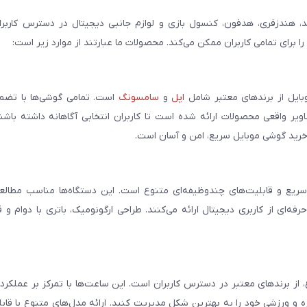
، هندزفری، هدفون، کنسول بازی و لوازم جانبی دیجیتال در دسترس کاربران 
برای تمامی کاربران ممکن می‌کند. محصولات ما عبارتند از موارد زیر است:
بایل از برندهای معتبر شامل
اپل
و
سامسونگ
است. تمامی گوشی‌ها با تضمی
ر واقعی محصولات ارائه شده است تا کاربران انتخابی آگاهانه داشته باشند
خرید گوشی موبایل سریع، امن و آسان است.
سریع و قابلیت‌های چندوظیفه‌ای متنوع است. این دستگاه‌ها مناسب مطالعه
فه‌ای از کاربری دیجیتال ارائه می‌کنند. طراحی ارگونومیک، باتری با دوام و 
، از برندهای معتبر در دسترس کاربران است. این ساعت‌ها با تمرکز بر عملکر
مره و ورزشی خود را به بهترین شکل مدیریت کنید. ارائه مدل‌های متنوع با قاب