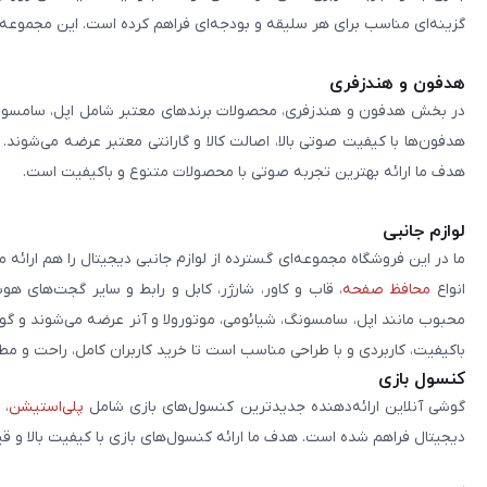
گزینه‌ای مناسب برای هر سلیقه و بودجه‌ای فراهم کرده است. این مجموعه تلا
هدفون و هندزفری
در بخش هدفون و هندزفری، محصولات برندهای معتبر شامل اپل، سامسونگ، 
هدفون‌ها با کیفیت صوتی بالا، اصالت کالا و گارانتی معتبر عرضه می‌شوند.
هدف ما ارائه بهترین تجربه صوتی با محصولات متنوع و باکیفیت است.
لوازم جانبی
ما در این فروشگاه مجموعه‌ای گسترده از لوازم جانبی دیجیتال را هم ارائه 
انواع
محافظ صفحه
، قاب و کاور، شارژر، کابل و رابط و سایر گجت‌های ه
محبوب مانند اپل، سامسونگ، شیائومی، موتورولا و آنر عرضه می‌شوند و گو
باکیفیت، کاربردی و با طراحی مناسب است تا خرید کاربران کامل، راحت و مط
کنسول بازی
گوشی آنلاین ارائه‌دهنده جدیدترین کنسول‌های بازی شامل
پلی‌استیشن
، 
دیجیتال فراهم شده است. هدف ما ارائه کنسول‌های بازی با کیفیت بالا و ق