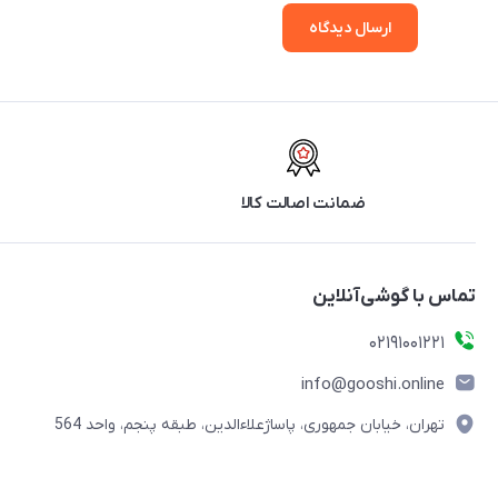
ارسال دیدگاه
ضمانت اصالت کالا
تماس با گوشی‌آنلاین
۰۲۱91001221
info@gooshi.online
تهران، خیابان جمهوری، پاساژعلاءالدین، طبقه پنجم، واحد 564