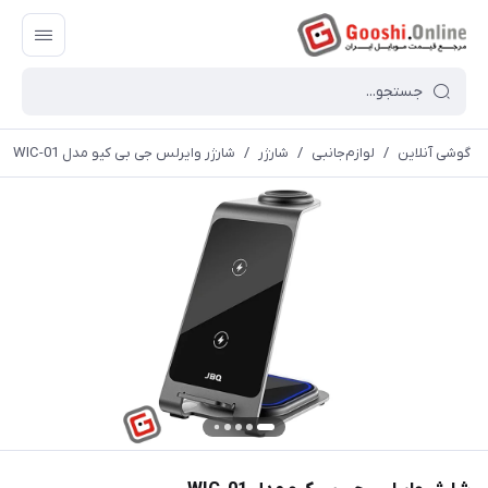
گوشی آنلاین
/
لوازم‌جانبی
/
شارژر
/
شارژر وایرلس جی بی کیو مدل WIC-01