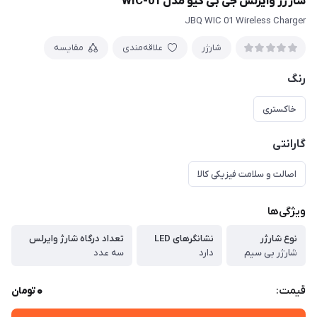
شارژر وایرلس جی بی کیو مدل WIC-01
JBQ WIC 01 Wireless Charger
شارژر
علاقه‌مندی
مقایسه
رنگ
خاکستری
گارانتی
اصالت و سلامت فیزیکی کالا
ویژگی‌ها
نوع شارژر
نشانگرهای LED
تعداد درگاه شارژ وایرلس
شارژر بی‌ سیم
دارد
سه عدد
0
قیمت:
تومان