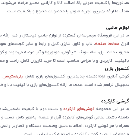
هدفون‌ها با کیفیت صوتی بالا، اصالت کالا و گارانتی معتبر عرضه می‌شوند.
هدف ما ارائه بهترین تجربه صوتی با محصولات متنوع و باکیفیت است.
لوازم جانبی
ما در این فروشگاه مجموعه‌ای گسترده از لوازم جانبی دیجیتال را هم ارائه 
انواع
محافظ صفحه
، قاب و کاور، شارژر، کابل و رابط و سایر گجت‌های ه
محبوب مانند اپل، سامسونگ، شیائومی، موتورولا و آنر عرضه می‌شوند و گو
باکیفیت، کاربردی و با طراحی مناسب است تا خرید کاربران کامل، راحت و مط
کنسول بازی
گوشی آنلاین ارائه‌دهنده جدیدترین کنسول‌های بازی شامل
پلی‌استیشن
، 
دیجیتال فراهم شده است. هدف ما ارائه کنسول‌های بازی با کیفیت بالا و ق
گوشی کارکرده
ما در این مجموعه
گوشی‌های کارکرده
و دست دوم با کیفیت تضمین‌شده را 
داشته باشند. تمامی گوشی‌های کارکرده قبل از عرضه، به‌طور کامل تست 
همراه با هر گوشی کارکرده، اطلاعات دقیق وضعیت دستگاه و تصاویر واقعی آن ا
و مطمئن از خرید گوشی کارکرده برای تمام کاربران ایرانی است.