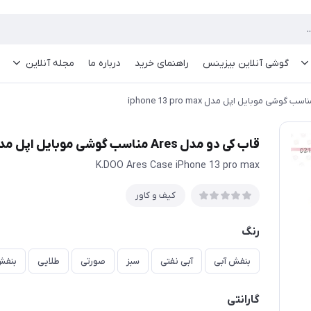
گوشی آنلاین بیزینس
راهنمای خرید
درباره ما
مجله آنلاین
قاب کی دو مدل Ares مناسب گوشی موبایل اپل مدل iphone 13 pro max
K.DOO Ares Case iPhone 13 pro max
کیف و کاور
رنگ
بنفش آبی
آبی نفتی
سبز
صورتی
طلایی
بنف
گارانتی