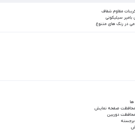
کربنات مقاوم شفاف
بامپر سیلیکونی
ومی در رنگ های متنوع
ها
 محافظت صفحه نمایش
محافظت دوربین
 برجسته
خش