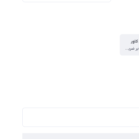
کاور
مقاوم در برابر ضربه ، مقاوم در برابر آب ، دسترسی آسان به درگاه ها ، لبه های برجسته برای محافظت صفحه نمایش ، لبه های برجسته برای محافظت دوربین ، دارای کلید های روان و برجسته ، مقاوم در برابر خط و خش