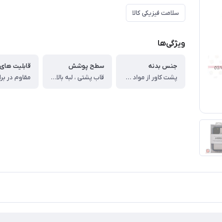
سلامت فیزیکی کالا
ویژگی‌ها
جنس بدنه
سطح پوشش
قابلیت های 
پشت کاور از مواد پلی کربنات مقاوم شفاف ، چهار لبه گوشی از جنس بامپر سیلیکونی ، دارای لبه های آلومینیومی در رنگ های متنوع
قاب پشتی ، لبه بالایی ، لبه پایینی ، لبه چپ ، لبه راست ، حفاظت از دکمه‌ها