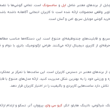
بایل از برندهای معتبر شامل
اپل
و
سامسونگ
است. تمامی گوشی‌ها با تضمی
ر واقعی محصولات ارائه شده است تا کاربران انتخابی آگاهانه داشته باشند
خرید گوشی موبایل سریع، امن و آسان است.
سریع و قابلیت‌های چندوظیفه‌ای متنوع است. این دستگاه‌ها مناسب مطالعه
فه‌ای از کاربری دیجیتال ارائه می‌کنند. طراحی ارگونومیک، باتری با دوام و 
، از برندهای معتبر در دسترس کاربران است. این ساعت‌ها با تمرکز بر عملکر
مره و ورزشی خود را به بهترین شکل مدیریت کنید. ارائه مدل‌های متنوع با قاب
ش دارد ساعت‌هایی کاربردی و باکیفیت را در اختیار کاربران قرار دهد.
شیائومی، ناتینگ، هایلو، انکر،
کیو سی وای
، پرووان، آنر، تسکو و ارلدام ارائ