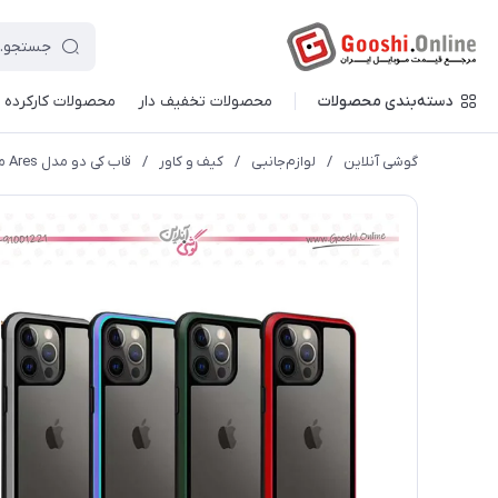
دسته‌بندی محصولات
محصولات تخفیف دار
محصولات کارکرده
گوشی آنلاین
/
لوازم‌جانبی
/
کیف و کاور
/
قاب کی دو مدل Ares مناسب گوشی موبایل اپل مدل iphone 13 pro max