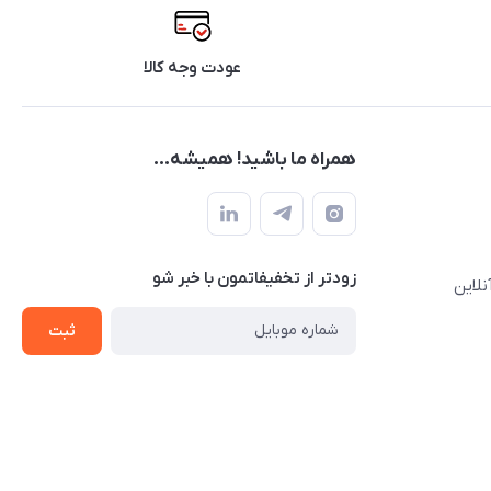
عودت وجه کالا
همراه ما باشید! همیشه...
زودتر از تخفیفاتمون با خبر شو
نلاین
ثبت