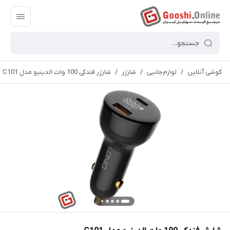
گوشی آنلاین
/
لوازم‌جانبی
/
شارژر
/
شارژر فندکی 100 وات الدینیو مدل C101