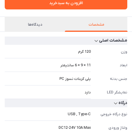
افزودن به سبدخرید
مشخصات
دیدگاه‌ها
مشخصات اصلی
وزن
120 گرم
ابعاد
11 × 9 × 6 سانتیمتر
جنس بدنه
پلی کربنات نسوز PC
نمایشگر LED
دارد
درگاه
نوع درگاه خروجی
USB , Type-C
ولتاژ ورودی
DC12-24V 10A Max