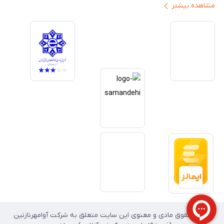
مشاهده بیشتر
ایران ارائه دهیم. تبدیل‌شدن به مرجعی قابل اعتماد برای خرید کالای دیجیتال،
یکی از اهداف اصلی این مجموعه است. تمرکز بر رضایت مشتری، نوآوری در
خدمات و به‌روزرسانی مداوم محصولات، مسیر ما را روشن‌تر می‌کند. ما باور
داریم آینده بازار دیجیتال متعلق به کسب‌وکارهایی است که صداقت و شفافیت
را در اولویت قرار می‌دهند. گوشی آنلاین با تکیه بر تجربه و تخصص، با قدرت به
سمت تحقق این چشم‌انداز حرکت می‌کند.
تمامی حقوق مادی و معنوی این سایت متعلق به شرکت آوامهرنازنین