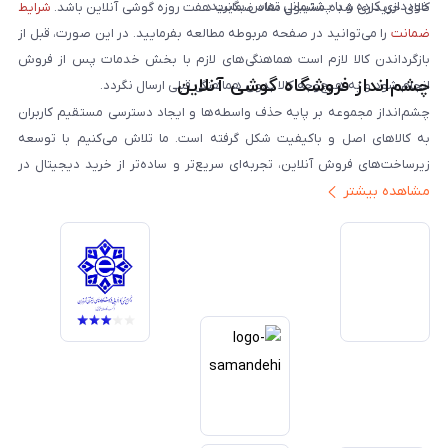
خودداری کرده و با پشتیبانی تماس بگیرید.
کالای خریداری شده مشمول مفاد ضمانت هفت روزه گوشی آنلاین باشد.
شرایط
ضمانت
را می‌توانید در صفحه مربوطه مطالعه بفرمایید. در این صورت، قبل از
بازگرداندن کالا لازم است هماهنگی‌های لازم با بخش خدمات پس از فروش
چشم‌انداز فروشگاه گوشی آنلاین
انجام شود و به هیچ‌وجه کالا بدون هماهنگی قبلی ارسال نگردد.
چشم‌انداز مجموعه بر پایه حذف واسطه‌ها و ایجاد دسترسی مستقیم کاربران
به کالاهای اصل و باکیفیت شکل گرفته است. ما تلاش می‌کنیم با توسعه
زیرساخت‌های فروش آنلاین، تجربه‌ای سریع‌تر و ساده‌تر از خرید دیجیتال در
مشاهده بیشتر
ایران ارائه دهیم. تبدیل‌شدن به مرجعی قابل اعتماد برای خرید کالای دیجیتال،
یکی از اهداف اصلی این مجموعه است. تمرکز بر رضایت مشتری، نوآوری در
خدمات و به‌روزرسانی مداوم محصولات، مسیر ما را روشن‌تر می‌کند. ما باور
داریم آینده بازار دیجیتال متعلق به کسب‌وکارهایی است که صداقت و شفافیت
را در اولویت قرار می‌دهند. گوشی آنلاین با تکیه بر تجربه و تخصص، با قدرت به
سمت تحقق این چشم‌انداز حرکت می‌کند.