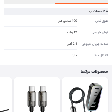
مشخصات
طول کابل
100 سانتی متر
توان خروجی
12 وات
شدت جریان خروجی
2.4 آمپر
انتقال دیتا
دارد
محصولات مرتبط