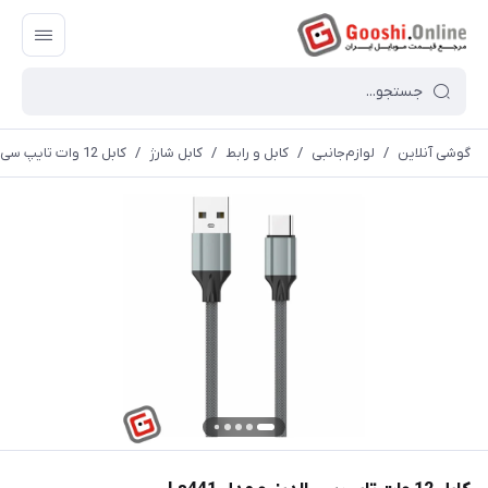
گوشی آنلاین
/
لوازم‌جانبی
/
کابل و رابط
/
کابل شارژ
/
کابل 12 وات تایپ سی الدینیو مدل Ls441