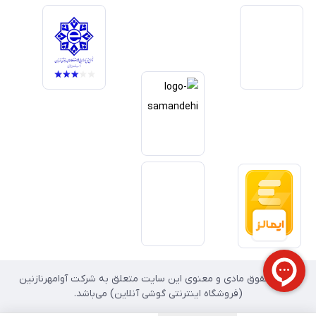
یکی از اهداف اصلی این مجموعه است. تمرکز بر رضایت مشتری، نوآوری در
خدمات و به‌روزرسانی مداوم محصولات، مسیر ما را روشن‌تر می‌کند. ما باور
داریم آینده بازار دیجیتال متعلق به کسب‌وکارهایی است که صداقت و شفافیت
را در اولویت قرار می‌دهند. گوشی آنلاین با تکیه بر تجربه و تخصص، با قدرت به
سمت تحقق این چشم‌انداز حرکت می‌کند.
تمامی حقوق مادی و معنوی این سایت متعلق به شرکت آوامهرنازنین
(فروشگاه اینترنتی گوشی آنلاین) می‌باشد.