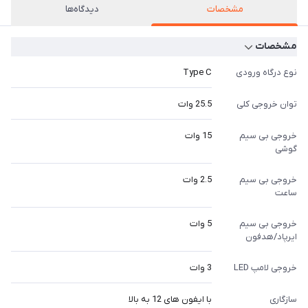
مشخصات
دیدگاه‌ها
مشخصات
نوع درگاه ورودی
Type C
توان خروجی کلی
25.5 وات
خروجی بی سیم
15 وات
گوشی
خروجی بی سیم
2.5 وات
ساعت
خروجی بی سیم
5 وات
ایرپاد/هدفون
خروجی لامپ LED
3 وات
سازگاری
با ایفون های 12 به بالا