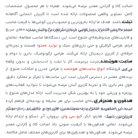
اصالت کالا و گارانتی معتبر عرضه می‌شوند. همراه با هر محصول، مشخصات
کامل، تصاویر واقعی محصولات ارائه شده است تا کاربران انتخابی آگاهانه
تبلت
داشته باشند. هدف ما ارائه به‌روزترین و محبوب‌ترین گوشی‌ها با قیمت مناسب
مجموعه تبلت‌ها شامل مدل‌هایی با نمایشگرهای باکیفیت، پردازنده‌های سریع
است. با گوشی آنلاین، خرید گوشی موبایل سریع، امن و آسان است.
و قابلیت‌های چندوظیفه‌ای متنوع است. این دستگاه‌ها مناسب مطالعه، تماشای
فیلم، طراحی گرافیکی و حتی بازی‌های سبک و
تولید محتوا
هستند و تجربه‌ای
حرفه‌ای از کاربری دیجیتال ارائه می‌کنند. طراحی ارگونومیک، باتری با دوام و
ساعت هوشمند
قابلیت اتصال به اینترنت پرسرعت، کار با تبلت را لذت‌بخش و بدون وقفه
در این فروشگاه
انواع ساعت‌های هوشمند
با طراحی مدرن و امکانات متنوع، از
می‌کند.
برندهای معتبر در دسترس کاربران است. این ساعت‌ها با تمرکز بر عملکرد دقیق،
طول عمر باتری بالا و تجربه کاربری آسان عرضه می‌شوند تا بتوانید فعالیت‌های
روزمره و ورزشی خود را به بهترین شکل مدیریت کنید. ارائه مدل‌های متنوع با
هدفون و هندزفری
قابلیت‌های متفاوت، گزینه‌ای مناسب برای هر سلیقه و بودجه‌ای فراهم کرده
در بخش هدفون و هندزفری، محصولات برندهای معتبر شامل اپل، سامسونگ،
است. این مجموعه تلاش دارد ساعت‌هایی کاربردی و باکیفیت را در اختیار
شیائومی، ناتینگ، هایلو، انکر،
کیو سی وای
، پرووان، آنر، تسکو و ارلدام ارائه
کاربران قرار دهد.
می‌شوند. تمامی هدفون‌ها با کیفیت صوتی بالا، اصالت کالا و گارانتی معتبر
عرضه می‌شوند. هدفون‌ها و هندزفری‌ها برای کاربری‌های مختلف شامل مکالمه،