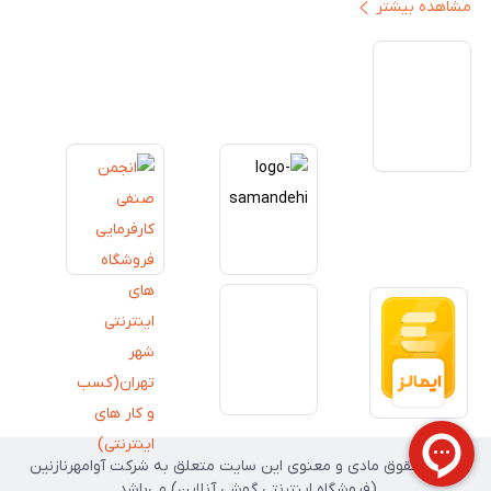
مشاهده بیشتر
ایران ارائه دهیم. تبدیل‌شدن به مرجعی قابل اعتماد برای خرید کالای دیجیتال،
یکی از اهداف اصلی این مجموعه است. تمرکز بر رضایت مشتری، نوآوری در
خدمات و به‌روزرسانی مداوم محصولات، مسیر ما را روشن‌تر می‌کند. ما باور
داریم آینده بازار دیجیتال متعلق به کسب‌وکارهایی است که صداقت و شفافیت
را در اولویت قرار می‌دهند. گوشی آنلاین با تکیه بر تجربه و تخصص، با قدرت به
سمت تحقق این چشم‌انداز حرکت می‌کند.
تمامی حقوق مادی و معنوی این سایت متعلق به شرکت آوامهرنازنین
(فروشگاه اینترنتی گوشی آنلاین) می‌باشد.