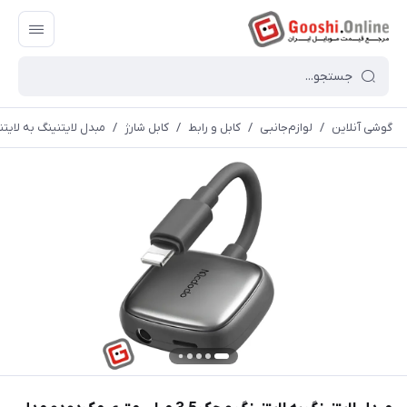
گوشی آنلاین
/
لوازم‌جانبی
/
کابل و رابط
/
کابل شارژ
/
مبدل لایتنینگ به لایتنینگ و جک 3.5 میلی متر