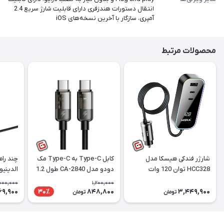
انتقال دستورات هندزفری دارای قابلیت شارژ سریع 2.4
آمپری، سازگار با آخرین نسخه‌های iOS
محصولات مرتبط
شارژر فندکی هیسکا مدل
کابل Type-C به Type-C مک
چند راه
HCC328 توان 120 وات
دودو مدل CA-2840 طول 1.2
الدینیو EW4485
متر
000,000
1,200,000
69,900
848,800
3,449,900
30٪
تومان
تومان