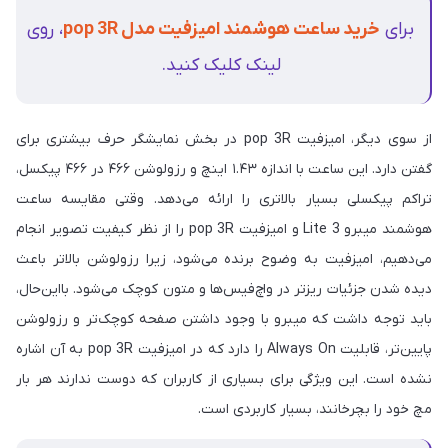
برای
خرید ساعت هوشمند امیزفیت مدل pop 3R
، روی
لینک کلیک کنید.
از سوی دیگر، امیزفیت pop 3R در بخش نمایشگر حرف بیشتری برای
گفتن دارد. این ساعت با اندازه ۱.۴۳ اینچ و رزولوشن ۴۶۶ در ۴۶۶ پیکسل،
تراکم پیکسلی بسیار بالاتری را ارائه می‌دهد. وقتی مقایسه ساعت
هوشمند میبرو Lite 3 و امیزفیت pop 3R را از نظر کیفیت تصویر انجام
می‌دهیم، امیزفیت به وضوح برنده می‌شود، زیرا رزولوشن بالاتر باعث
دیده شدن جزئیات ریزتر در واچ‌فیس‌ها و متون کوچک می‌شود. بااین‌حال،
باید توجه داشت که میبرو با وجود داشتن صفحه کوچک‌تر و رزولوشن
پایین‌تر، قابلیت Always On را دارد که در امیزفیت pop 3R به آن اشاره
نشده است. این ویژگی برای بسیاری از کاربران که دوست ندارند هر بار
مچ خود را بچرخانند، بسیار کاربردی است.