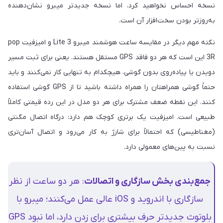
نسخه احساس نخواهید کرد، اما نسخه جدیدتر میبرو نشان‌دهنده
به‌روزتر بودن سخت‌افزار آن است.
نکته مهم دیگر در مقایسه ساعت هوشمند میبرو Lite 3 و امیزفیت pop
3R این است که هر دو فاقد GPS مستقل هستند. یعنی برای ثبت مسیر
دویدن یا پیاده‌روی بدون گوشی، هیچکدام به تنهایی کار نمی‌کنند و باید
حتماً گوشی همراهتان را همراه داشته باشید تا از GPS گوشی استفاده
کنند. این نقطه ضعف مشترک برای هر دو مدل در این رده قیمتی کاملاً
طبیعی است. امیزفیت یک برتری کوچک هم دارد: درگاه اتصال مگنتی
(مغناطیسی) که احتمالاً برای شارژ به کار می‌رود و اتصال آسان‌تری
نسبت به پین‌های معمولی دارد.
جمع‌بندی بخش سازگاری و اتصالات
: هر دو ساعت از نظر
سازگاری با اندروید و iOS عالی عمل می‌کنند؛ میبرو با
بلوتوث جدیدتر حرف بیشتری برای زدن دارد، اما نبود GPS