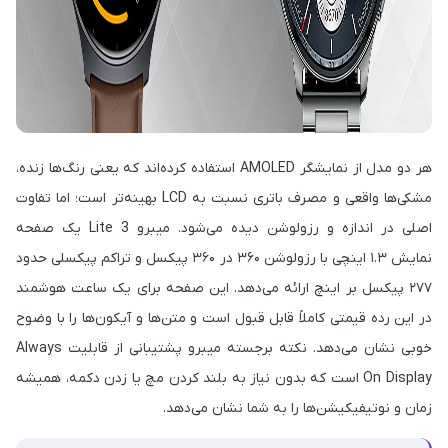
هر دو مدل از نمایشگر AMOLED استفاده کرده‌اند که یعنی رنگ‌ها زنده،
مشکی‌ها واقعی و مصرف باتری نسبت به LCD بهینه‌تر است؛ اما تفاوت
اصلی در اندازه و رزولوشن دیده می‌شود. میبرو Lite 3 یک صفحه
نمایش ۱.۳ اینچی با رزولوشن ۳۶۰ در ۳۶۰ پیکسل و تراکم پیکسلی حدود
۲۷۷ پیکسل بر اینچ ارائه می‌دهد. این صفحه برای یک ساعت هوشمند
در این رده قیمتی کاملاً قابل قبول است و متن‌ها و آیکون‌ها را با وضوح
خوبی نشان می‌دهد. نکته برجسته میبرو پشتیبانی از قابلیت Always
On Display است که بدون نیاز به بلند کردن مچ یا زدن دکمه، همیشه
زمان و نوتیفیکیشن‌ها را به شما نشان می‌دهد.