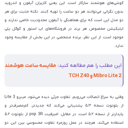
گوشی‌های هوشمند سازگار است. این یعنی کاربران آیفون و اندروید
بدون نگرانی می‌توانند هر دو ساعت را تهیه کنند. نکته مثبت برای هر
دو مدل این است که برای هماهنگی با آیفون محدودیت خاصی ندارند و
اپلیکیشن مخصوص هر برند در فروشگاه‌های اپ استور و گوگل پلی
موجود است. از این نظر، برنده مشخصی در این بخش از مقایسه وجود
ندارد.
این مطلب را هم مطالعه کنید:
مقایسه ساعت هوشمند
Mibro Lite 2 و TCH Z40
وقتی به سراغ اتصالات می‌رویم، تفاوت جزئی دیده می‌شود. میبرو Lite 3
از بلوتوث نسخه ۵.۳ پشتیبانی می‌کند که جدیدتر، کم‌مصرف‌تر و
پایدارتر از نسخه ۵.۲ است. در مقابل، امیزفیت pop 3R از بلوتوث ۵.۲
استفاده می‌کند. هرچند در عمل روزمره تفاوت محسوسی بین این دو