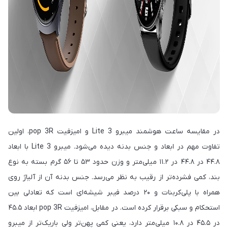
در مقایسه ساعت هوشمند میبرو Lite 3 و امیزفیت pop 3R، اولین
تفاوت مهم در ابعاد و جنس بدنه دیده می‌شود. میبرو Lite 3 با ابعاد
۴۴.۸ در ۴۴.۸ در ۱۱.۲ میلی‌متر و وزن حدود ۵۳ تا ۵۶ گرم بسته به نوع
بند، کمی فشرده‌تر از رقیب به نظر می‌رسد. جنس بدنه آن از آلیاژ روی
همراه با پلی‌کربنات و ۲۰ درصد فیبر شیشه‌ای است که تعادلی بین
استحکام و سبکی برقرار کرده است. در مقابل، امیزفیت pop 3R ابعاد ۴۵.۵
در ۴۵.۵ در ۱۰.۸ میلی‌متر دارد، یعنی کمی پهن‌تر ولی باریک‌تر از میبرو