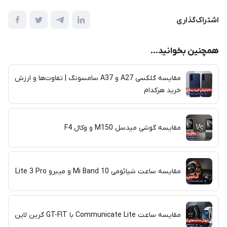
اشتراک‌گذاری
همچنین بخوانید...
مقایسه گلکسی A27 و A37 سامسونگ | تفاوت‌ها و ارزش
خرید هرکدام
مقایسه گوشی‌ میدسل M150 و وکال F4
مقایسه ساعت شیائومی Mi Band 10 و میبرو Lite 3 Pro
مقایسه ساعت‌ Communicate Lite با GT-FIT گرین لاین