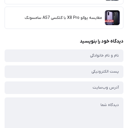
مقایسه پوکو X8 Pro با گلکسی A57 سامسونگ
دیدگاه خود را بنویسید