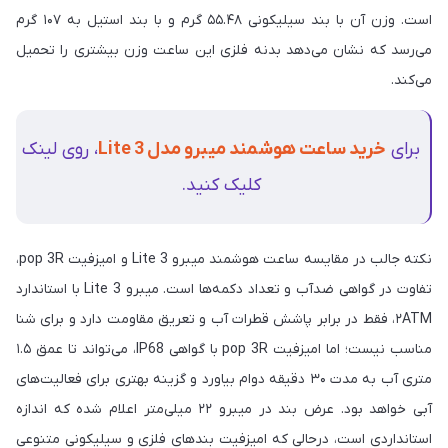
است. وزن آن با بند سیلیکونی ۵۵.۴۸ گرم و با بند استیل به ۱۰۷ گرم
می‌رسد که نشان می‌دهد بدنه فلزی این ساعت وزن بیشتری را تحمیل
می‌کند.
برای
خرید ساعت هوشمند میبرو مدل Lite 3
، روی لینک
کلیک کنید.
نکته جالب در مقایسه ساعت هوشمند میبرو Lite 3 و امیزفیت pop 3R،
تفاوت در گواهی ضدآب و تعداد دکمه‌ها است. میبرو Lite 3 با استاندارد
۲ATM، فقط در برابر پاشش قطرات آب و تعریق مقاومت دارد و برای شنا
مناسب نیست؛ اما امیزفیت pop 3R با گواهی IP68، می‌تواند تا عمق ۱.۵
متری آب به مدت ۳۰ دقیقه دوام بیاورد و گزینه بهتری برای فعالیت‌های
آبی خواهد بود. عرض بند در میبرو ۲۲ میلی‌متر اعلام شده که اندازه
استانداردی است، درحالی که امیزفیت بندهای فلزی و سیلیکونی متنوعی