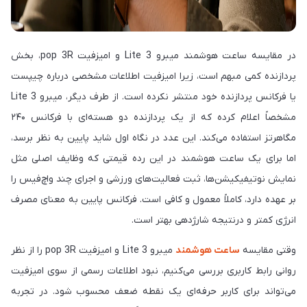
در مقایسه ساعت هوشمند میبرو Lite 3 و امیزفیت pop 3R، بخش
پردازنده کمی مبهم است، زیرا امیزفیت اطلاعات مشخصی درباره چیپست
یا فرکانس پردازنده خود منتشر نکرده است. از طرف دیگر، میبرو Lite 3
مشخصاً اعلام کرده که از یک پردازنده دو هسته‌ای با فرکانس ۲۴۰
مگاهرتز استفاده می‌کند. این عدد در نگاه اول شاید پایین به نظر برسد،
اما برای یک ساعت هوشمند در این رده قیمتی که وظایف اصلی مثل
نمایش نوتیفیکیشن‌ها، ثبت فعالیت‌های ورزشی و اجرای چند واچ‌فیس را
بر عهده دارد، کاملاً معمول و کافی است. فرکانس پایین به معنای مصرف
انرژی کمتر و درنتیجه شارژدهی بهتر است.
وقتی مقایسه
ساعت هوشمند
میبرو Lite 3 و امیزفیت pop 3R را از نظر
روانی رابط کاربری بررسی می‌کنیم، نبود اطلاعات رسمی از سوی امیزفیت
می‌تواند برای کاربر حرفه‌ای یک نقطه ضعف محسوب شود. در تجربه