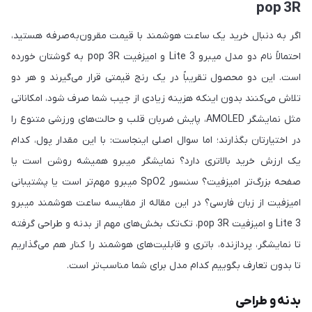
pop 3R
اگر به دنبال خرید یک ساعت هوشمند با قیمت مقرون‌به‌صرفه هستید،
احتمالاً نام دو مدل میبرو Lite 3 و امیزفیت pop 3R به گوشتان خورده
است. این دو محصول تقریباً در یک رنج قیمتی قرار می‌گیرند و هر دو
تلاش می‌کنند بدون اینکه هزینه زیادی از جیب شما صرف شود، امکاناتی
مثل نمایشگر AMOLED، پایش ضربان قلب و حالت‌های ورزشی متنوع را
در اختیارتان بگذارند؛ اما سوال اصلی اینجاست: با این مقدار پول، کدام
یک ارزش خرید بالاتری دارد؟ نمایشگر میبرو همیشه روشن است یا
صفحه بزرگ‌تر امیزفیت؟ سنسور SpO2 میبرو مهم‌تر است یا پشتیبانی
امیزفیت از زبان فارسی؟ در این مقاله از مقایسه ساعت هوشمند میبرو
Lite 3 و امیزفیت pop 3R، تک‌تک بخش‌های مهم از بدنه و طراحی گرفته
تا نمایشگر، پردازنده، باتری و قابلیت‌های هوشمند را کنار هم می‌گذاریم
تا بدون تعارف بگوییم کدام مدل برای شما مناسب‌تر است.
بدنه و طراحی