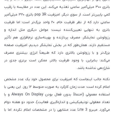
باتری ۳۰۰ میلی‌آمپر ساعتی تغذیه می‌کند. این عدد در مقایسه با رقیب
کمی پایین‌تر است. از سوی دیگر، امیزفیت pop 3R باتری ۳۲۰ میلی‌آمپر
ساعتی دارد که از نظر ظرفیت خام، ۲۰ واحد بزرگ‌تر است؛ اما ظرفیت
باتری به تنهایی تعیین‌کننده نیست؛ عوامل دیگری مثل اندازه و
رزولوشن نمایشگر، مصرف پردازنده و بهینه‌سازی نرم‌افزاری هم تأثیر
مستقیم دارند. همان‌طور که در بخش نمایشگر دیدیم، امیزفیت صفحه
بزرگ‌تر و با رزولوشن بالاتری دارد که طبیعتاً انرژی بیشتری مصرف
می‌کند؛ بنابراین، با وجود ظرفیت بالاتر، ممکن است برتری جدی در
شارژدهی نداشته باشد.
نکته جالب اینجاست که امیزفیت برای محصول خود یک عدد مشخص
اعلام کرده است: مدت زمان کارکرد به صورت متوسط ۱۲ روز. این یعنی با
استفاده معمولی (احتمالاً بدون فعال بودن Always On Display و با
تعداد معقولی نوتیفیکیشن و اندازه‌گیری فعالیت)، حدود دو هفته دوام
می‌آورد. میبرو Lite 3 عدد مشابهی را در مشخصات اعلام نکرده، اما با