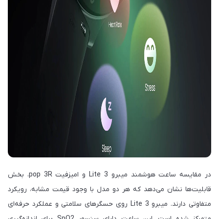
در مقایسه ساعت هوشمند میبرو Lite 3 و امیزفیت pop 3R، بخش
قابلیت‌ها نشان می‌دهد که هر دو مدل با وجود قیمت مشابه، رویکرد
متفاوتی دارند. میبرو Lite 3 روی حسگرهای سلامتی و عملکرد حرفه‌ای
متمرکز شده است. این ساعت دارای سنسور SpO2 برای اندازه‌گیری