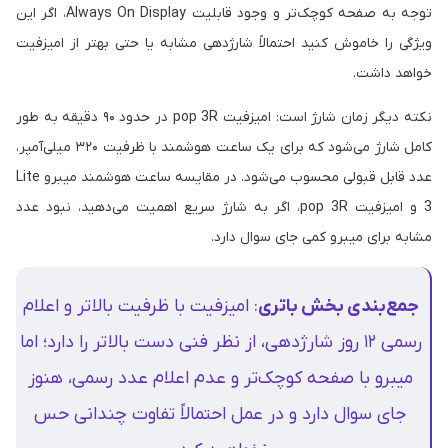
توجه به صفحه کوچک‌تر و وجود قابلیت Always On Display، اگر این
ویژگی را خاموش کنید احتمالاً شارژدهی مشابه یا حتی بهتر از امیزفیت
خواهد داشت.
نکته دیگر زمان شارژ است: امیزفیت pop 3R در حدود ۹۰ دقیقه به طور
کامل شارژ می‌شود که برای یک ساعت هوشمند با ظرفیت ۳۲۰ میلی‌آمپر،
عدد قابل قبولی محسوب می‌شود. در مقایسه ساعت هوشمند میبرو Lite
3 و امیزفیت pop 3R، اگر به شارژ سریع اهمیت می‌دهید، نبود عدد
مشابه برای میبرو کمی جای سوال دارد.
جمع‌بندی بخش باتری
: امیزفیت با ظرفیت بالاتر و اعلام
رسمی ۱۲ روز شارژدهی، از نظر فنی دست بالاتر را دارد؛ اما
میبرو با صفحه کوچک‌تر و عدم اعلام عدد رسمی، هنوز
جای سوال دارد و در عمل احتمالاً تفاوت چندانی حس