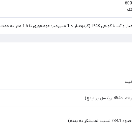
نگ
 میلی‌متر؛ غوطه‌وری تا 1.5 متر به مدت 30 دقیقه)