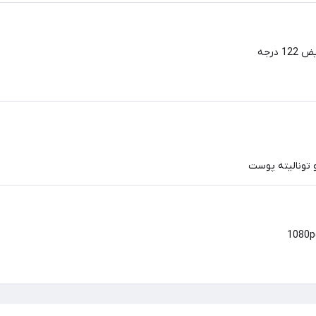
و تونالیته پوست
1080p