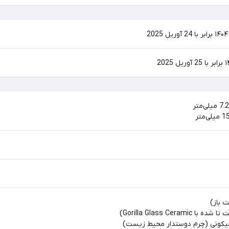
 باز)
Gorilla Glass Cera)
لیکونی (چرم دوستدار محیط زیست)