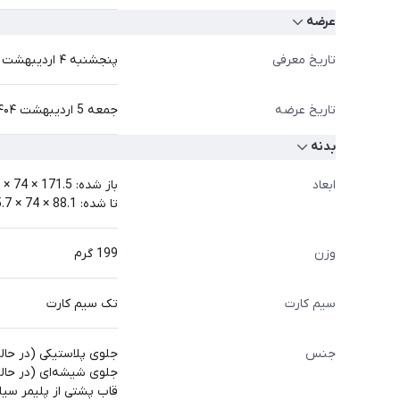
عرضه
تاریخ معرفی
پنجشنبه ۴ اردیبهشت ۱۴۰۴ برابر با 24 آوریل 2025
تاریخ عرضه
جمعه 5 اردیبهشت ۱۴۰۴ برابر با 25 آوریل 2025
بدنه
ابعاد
باز شده: 171.5 × 74 × 7.2 میلی‌متر
تا شده: 88.1 × 74 × 15.7 میلی‌متر
وزن
199 گرم
سیم کارت
تک سیم کارت
جنس
جلوی پلاستیکی (در حالت
جلوی شیشه‌ای (در حالت تا شده با mic
قاب پشتی از پلیمر سی