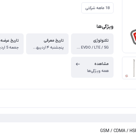
18 ماهه شرکتی
ویژگی‌ها
تکنولوژی
تاریخ معرفی
تاریخ عرضه
GSM / CDMA / HSPA / EVDO / LTE / 5G
پنجشنبه ۴ اردیبهشت ۱۴۰۴ برابر با 24 آوریل 2025
مشاهده
همه ویژگی‌ها
GSM / CDMA / HSP