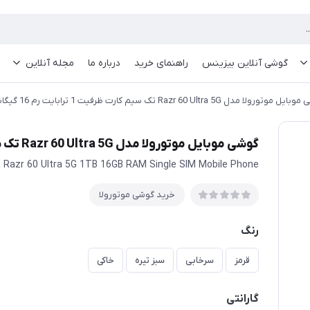
گوشی آنلاین بیزینس
راهنمای خرید
درباره ما
مجله آنلاین
وتورولا مدل Razr 60 Ultra 5G تک سیم کارت ظرفیت 1 ترابایت رم 16 گیگابایت
گوشی موبایل موتورولا مدل Razr 60 Ultra 5G تک سیم کارت ظرفیت 1 ترابایت رم 16 گیگابایت
 Razr 60 Ultra 5G 1TB 16GB RAM Single SIM Mobile Phone
خرید گوشی موتورولا
رنگ
قرمز
سرخابی
سبز تیره
خاکی
گارانتی