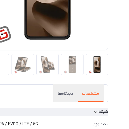
مشخصات
دیدگاه‌ها
شبکه
تکنولوژی
A / EVDO / LTE / 5G