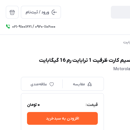
ورود / ثبت‌نام
۰۲۱-91001221 / 0920-1102000
Motorola
مقایسه
علاقه‌مندی
0
قیمت:
تومان
افزودن به سبدخرید