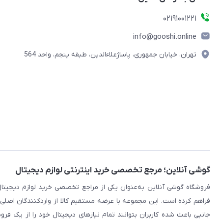
۰۲۱91001221
info@gooshi.online
تهران، خیابان جمهوری، پاساژعلاءالدین، طبقه پنجم، واحد 564
گوشی آنلاین؛ مرجع تخصصی خرید اینترنتی لوازم دیجیتال
فراهم کرده است. این مجموعه با عرضه مستقیم کالا از واردکنندگان اصلی
جانبی باعث شده کاربران بتوانند تمام نیازهای دیجیتال خود را از یک ف