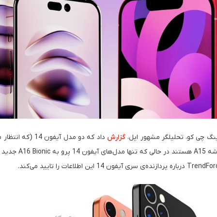
نگ چی کو، تحلیلگر مشهور اپل،
گزارش
14 مکس باشد) دارای تراشه