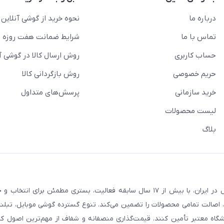
درباره ما
نحوه خرید از گوشی آنلاین
تماس با ما
شرایط ضمانت هفت روزه
حساب کاربری
روش ارسال کالا در گوشی آ
حریم خصوصی
روش بازگردانی کالا
خرید سازمانی
پرسش‌های متداول
لیست محصولات
بلاگ
فروشگاه گوشی آنلاین به‌عنوان یکی از مراجع تخصصی خرید لوازم دیجیتال در ایران، با بیش از ۱۷ سال سابقه فعالیت، بستری
، اصالت تمامی محصولات را تضمین می‌کند. تنوع گسترده گوشی موبایل، تبلت، 
روشگاه معتبر تأمین کنند. قیمت‌گذاری منصفانه و شفاف از مهم‌ترین اصول کا