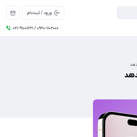
ورود / ثبت‌نام
۰۲۱-91001221 / 0920-1102000