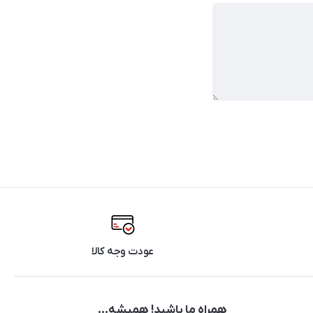
عودت وجه کالا
همراه ما باشید! همیشه...