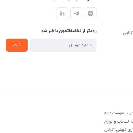
زودتر از تخفیفاتمون با خبر شو
نلاین
ثبت
 مطمئن برای انتخاب و خرید هوشمندانه
لپ‌تاپ و لوازم
ری گوشی آنلاین