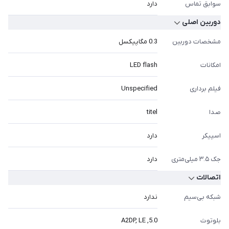
سوابق تماس
دارد
دوربین اصلی
مشخصات دوربین
0.3 مگاپیکسل
امکانات
LED flash
فیلم برداری
Unspecified
صدا
titel
اسپیکر
دارد
جک ۳.۵ میلی‌متری
دارد
اتصالات
شبکه بی‌سیم
ندارد
بلوتوث
5.0, A2DP, LE