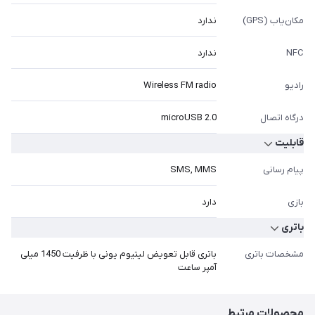
مکان‌یاب (GPS)
ندارد
NFC
ندارد
رادیو
Wireless FM radio
درگاه اتصال
microUSB 2.0
قابلیت
پیام رسانی
SMS, MMS
بازی
دارد
باتری
مشخصات باتری
باتری قابل تعویض لیتیوم یونی با ظرفیت 1450 میلی
آمپر ساعت
محصولات مرتبط