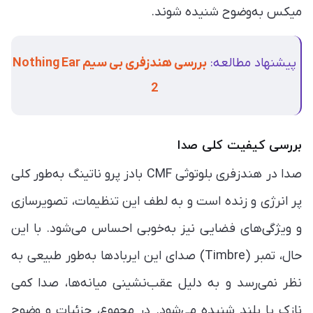
میکس به‌وضوح شنیده شوند.
پیشنهاد مطالعه:
بررسی هندزفری بی سیم Nothing Ear
2
بررسی کیفیت کلی صدا
صدا در هندزفری بلوتوثی CMF بادز پرو ناتینگ به‌طور کلی
پر انرژی و زنده است و به لطف این تنظیمات، تصویرسازی
و ویژگی‌های فضایی نیز به‌خوبی احساس می‌شود. با این
حال، تمبر (Timbre) صدای این ایربادها به‌طور طبیعی به
نظر نمی‌رسد و به دلیل عقب‌نشینی میانه‌ها، صدا کمی
نازک یا بلند شنیده می‌شود. در مجموع، جزئیات و وضوح