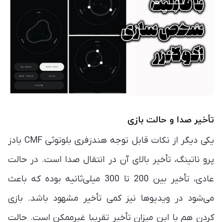
تأخیر صدا و حالت بازی
یکی دیگر از نکات قابل توجه هندزفری بلوتوثی CMF بادز
پرو ناتینگ، تأخیر بالای آن در انتقال صدا است. در حالت
عادی، تأخیر بین 200 تا 300 میلی‌ثانیه بوده که باعث
می‌شود در ویدیوها نیز کمی تأخیر مشهود باشد. بازی
کردن هم با این میزان تأخیر تقریبا غیرممکن است. حالت