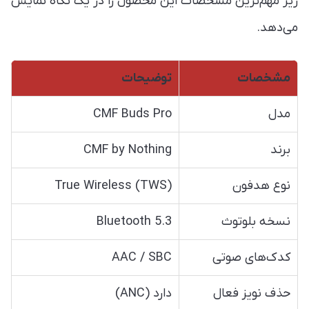
زیر مهم‌ترین مشخصات این محصول را در یک نگاه نمایش
می‌دهد.
مشخصات
توضیحات
مدل
CMF Buds Pro
برند
CMF by Nothing
نوع هدفون
True Wireless (TWS)
نسخه بلوتوث
Bluetooth 5.3
کدک‌های صوتی
AAC / SBC
حذف نویز فعال
دارد (ANC)