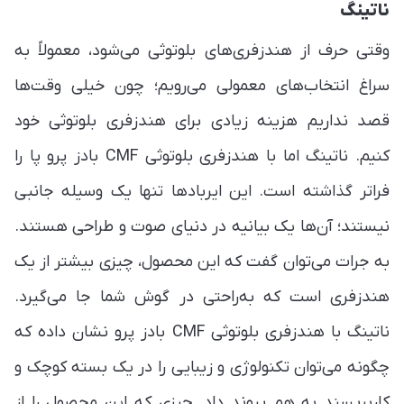
ناتینگ
وقتی حرف از هندزفری‌های بلوتوثی می‌شود، معمولاً به
سراغ انتخاب‌های معمولی می‌رویم؛ چون خیلی وقت‌ها
قصد نداریم هزینه زیادی برای هندزفری بلوتوثی خود
کنیم. ناتینگ اما با هندزفری بلوتوثی CMF بادز پرو پا را
فراتر گذاشته است. این ایربادها تنها یک وسیله جانبی
نیستند؛ آن‌ها یک بیانیه در دنیای صوت و طراحی هستند.
به جرات می‌توان گفت که این محصول، چیزی بیشتر از یک
هندزفری است که به‌راحتی در گوش شما جا می‌گیرد.
ناتینگ با هندزفری بلوتوثی CMF بادز پرو نشان داده که
چگونه می‌توان تکنولوژی و زیبایی را در یک بسته کوچک و
کاربرپسند به هم پیوند داد. چیزی که این محصول را از