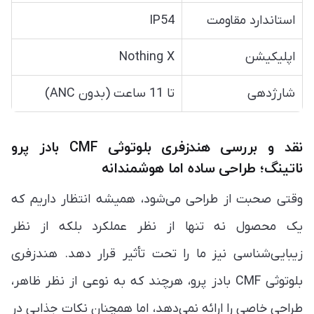
استاندارد مقاومت
IP54
اپلیکیشن
Nothing X
شارژدهی
تا 11 ساعت (بدون ANC)
نقد و بررسی هندزفری بلوتوثی CMF بادز پرو
ناتینگ؛ طراحی ساده اما هوشمندانه
وقتی صحبت از طراحی می‌شود، همیشه انتظار داریم که
یک محصول نه تنها از نظر عملکرد بلکه از نظر
زیبایی‌شناسی نیز ما را تحت تأثیر قرار دهد. هندزفری
بلوتوثی CMF بادز پرو، هرچند که به نوعی از نظر ظاهر،
طراحی خاصی را ارائه نمی‌دهد، اما همچنان نکات جذابی در