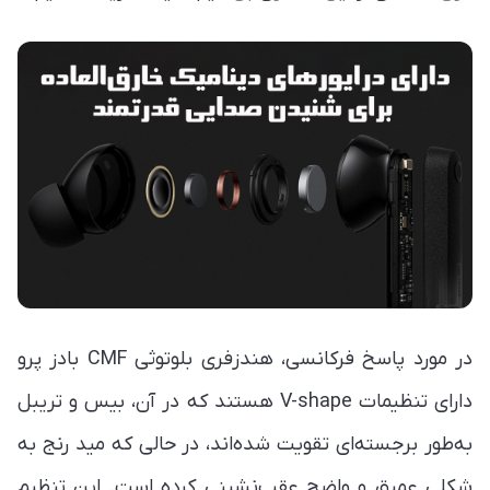
در مورد پاسخ فرکانسی، هندزفری بلوتوثی CMF بادز پرو
دارای تنظیمات V-shape هستند که در آن، بیس و تریبل
به‌طور برجسته‌ای تقویت شده‌اند، در حالی که مید رنج به
شکلی عمیق و واضح عقب‌نشینی کرده است. این تنظیم