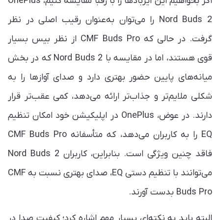
اگر بخواهیم این ایربادها را با رقبا مقایسه کنیم، OnePlus
Nord Buds 2 را می‌توان به‌عنوان رقیب اصلی در نظر
گرفت. در حالی که CMF Buds Pro از نظر بیس بسیار
قوی هستند، اما در مقایسه با Nord Buds 2 که در بخش
میانه‌های پایین حضور بهتری دارد و صدای آوازها را به
شکلی ملایم‌تر و جذاب‌تر ارائه می‌دهد، کمی عقب‌تر قرار
دارند. در عوض، OnePlus در اپلیکیشن خود امکان تنظیم
EQ را به کاربران می‌دهد، که متأسفانه CMF Buds Pro
فاقد چنین ویژگی است. بنابراین، کاربران Nord Buds 2
می‌توانند با تنظیم دستی EQ، صدای بهتری نسبت به CMF
Buds Pro بدست آورند.
البته باید به نکته‌ای بسیار مهم اشاره کرد؛ کیفیت صدا در