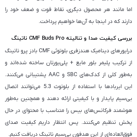
اما مانند هر محصول دیگری، نقاط قوت و ضعف خود را
دارند که در اینجا به آن‌ها خواهیم پرداخت.
بررسی کیفیت صدا و تنالیته CMF Buds Pro ناتینگ
درایورهای دینامیک هندزفری بلوتوثی CMF بادز پرو ناتینگ
از ترکیب پلیمر بلور مایع + پلی‌یورتان ساخته شده‌اند و
به‌طور کلی از کدک‌های SBC و AAC پشتیبانی می‌کنند.
این ایربادها با استفاده از بلوتوث 5.3 می‌توانند اتصال
بی‌سیم پایدار و با کیفیتی ارائه دهند و همچنین به‌طور
هوشمند فرکانس‌های بیس را متناسب با محتوای در حال
پخش تنظیم می‌کنند. پس انتظار داریم کیفیت صدای
فوق‌العاده‌ای از این هدفون بی‌سیم ناتینگ دریافت کنیم.