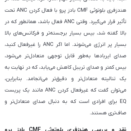
هندزفری بلوتوثی CMF بادز پرو با فعال کردن ANC تحت
تأثیر قرار می‌گیرد. وقتی ANC فعال باشد، همانطور که در
بالا گفته شد، بیس بسیار برجسته‌تر و فرکانس‌های بالا
بسیار پر انرژی می‌شوند. اما اگر ANC را غیرفعال کنید،
صدای ایربادها به‌طور قابل توجهی متعادل‌تر می‌شود،
بیس کمتر و صدای تریبل کاهش می‌یابد، که در نهایت به
یک تنالیته متعادل‌تر و دقیق‌تر می‌انجامد. بنابراین،
می‌توان گفت که غیرفعال کردن ANC مانند یک پریست
EQ برای افرادی است که به دنبال صدای متعادل‌تر و
صاف‌تری هستند.
نقد و بررسی هندزفری بلوتوثی CMF بادز پرو