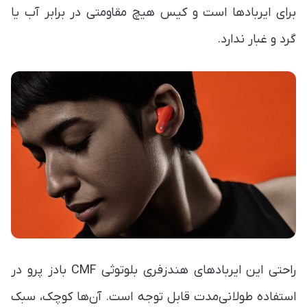
برای ایربادها است و کیس هیچ مقاومتی در برابر آب یا
گرد و غبار ندارد.
راحتی این ایربادهای هندزفری بلوتوثی CMF بادز پرو در
استفاده طولانی‌مدت قابل توجه است. آن‌ها کوچک، سبک