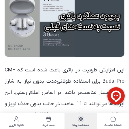
این افزایش ظرفیت در باتری باعث شده است که CMF
Buds Pro برای استفاده طولانی‌مدت بدون نیاز به شارژ
مجدد بسیار مناسب‌تر باشد. بر اساس اعلام رسمی، این
ایربادها می‌توانند تا 11 ساعت در حالت بدون حذف نویز و
تا 6.5 ساعت با حذف نویز فعال (ANC) کار کنند. در
صفحه نخست
دسته‌بندی‌ها
سبد خرید
ناحیه کاربری
تست‌های انجام شده، CMF Buds Pro توانست با حذف