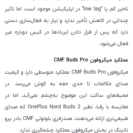
تاخیر کم یا "low lag" در اپلیکیشن موجود است، اما تاثیر
چندانی در کاهش تأخیر ندارد و نیاز به فعال‌سازی دستی
دارد که پس از قرار دادن ایربادها در کیس دوباره غیر
فعال می‌شود.
عملکرد میکروفون CMF Buds Pro
میکروفون CMF Buds Pro عملکرد متوسطی دارد و کیفیت
صدای مکالمات تا حدی خفه به گوش می‌رسد. در
محیط‌های ساکت این موضوع به‌چشم نمی‌آید، اما در
مقایسه با رقبا، نظیر OnePlus Nord Buds 2 که صدای
طبیعی‌تری ارائه می‌دهند، هندزفری بلوتوثی CMF بادز پرو
ناتینگ در بخش میکروفون عملکرد چشمگیری ندارد.