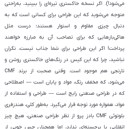
می‌شود!). اگر نسخه خاکستری تیره‌ای را ببینید، به‌راحتی
متوجه می‌شوید که این طراحی برای کسانی است که به
دنبال چیزی مقاوم و استوار هستند؛ درست مثل
هاکی‌بازهایی که برای تصاحب آن به مبارزه خواهند
پرداخت! اگر این طراحی برای شما جذاب نیست، نگران
نباشید، چرا که این کیس در رنگ‌های خاکستری روشن و
نارنجی هم موجود است. وقتی صحبت از برند CMF
می‌شود، که مخفف رنگ، مواد و پایان است — اصطلاحی
که در طراحی صنعتی رایج است — طراحی و استفاده از
مواد، همواره مورد توجه قرار می‌گیرد. به‌طور کلی، هندزفری
بلوتوثی CMF بادز پرو از نظر طراحی صنعتی، هیچ چیز
انقلابی یا برجسته‌ای ندارد، اما همچنان حس خوبی از