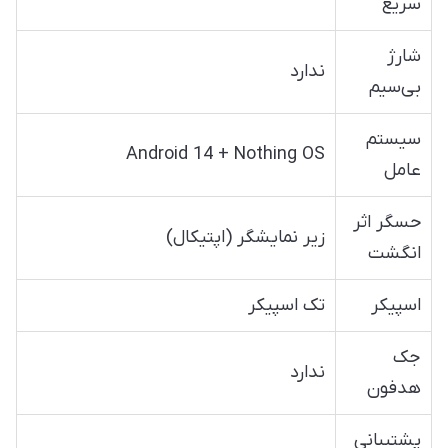
سریع
شارژ
ندارد
بی‌سیم
سیستم
Android 14 + Nothing OS
عامل
حسگر اثر
زیر نمایشگر (اپتیکال)
انگشت
اسپیکر
تک اسپیکر
جک
ندارد
هدفون
پشتیبانی