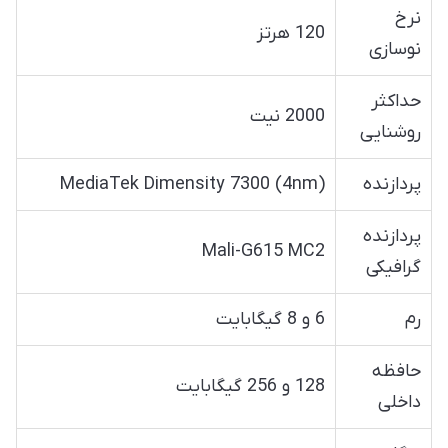
نرخ
120 هرتز
نوسازی
حداکثر
2000 نیت
روشنایی
پردازنده
MediaTek Dimensity 7300 (4nm)
پردازنده
Mali-G615 MC2
گرافیکی
رم
6 و 8 گیگابایت
حافظه
128 و 256 گیگابایت
داخلی