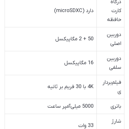
درگاه
کارت
دارد (microSDXC)
حافظه
دوربین
50 + 2 مگاپیکسل
اصلی
دوربین
16 مگاپیکسل
سلفی
فیلم‌بردار
4K با 30 فریم بر ثانیه
ی
باتری
5000 میلی‌آمپر ساعت
شارژ
33 وات