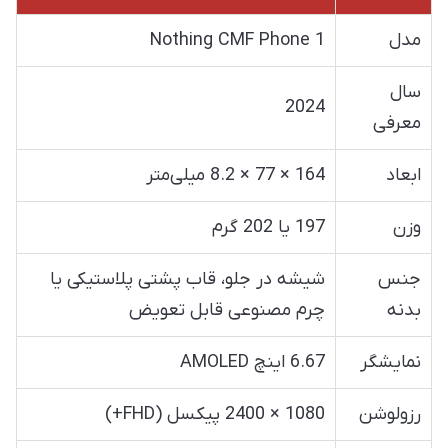
مدل
Nothing CMF Phone 1
سال
2024
معرفی
ابعاد
164 × 77 × 8.2 میلی‌متر
وزن
197 یا 202 گرم
جنس
شیشه در جلو، قاب پشتی پلاستیکی یا
بدنه
چرم مصنوعی قابل تعویض
نمایشگر
6.67 اینچ AMOLED
رزولوشن
1080 × 2400 پیکسل (FHD+)