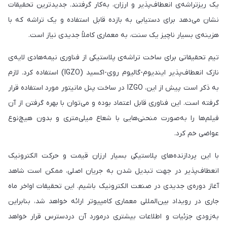
یک ریزتراشه‌ی انعطاف‌پذیر و ارزان، به‌کار گرفتند. جدیدترین تحقیقات
نشان می‌دهد برای دستیابی به بازده قابل استفاده و یک تراشه که با
هزینه‌ی بسیار ناچیز یک سنت، به معماری کاملاً جدیدی نیاز است.
تیم تحقیقاتی برای ساخت تراشه‌ی پلاستیکی از فناوری نیمه‌هادی لایه‌ی
نازک انعطاف‌پذیر ایندیوم-گالیوم روی-اکسید (IGZO) استفاده کرد. لازم
به ذکر است پیش از این، IZGO در ساخت پنل‌ مانیتور مورد استفاده قرار
گرفته است. این فناوری قابل‌ اعتماد بوده و می‌توان با بهره گرفتن از آن
فیلم‌ها را به‌صورت منحنی‌هایی با شعاع میلی‌متری و بدون هیچ‌نوع
عواضی خم کرد.
با این پردازنده‌های پلاستیکی بسیار ارزان‌ قیمت و حرکت الکترونیک
انعطاف‌پذیر در جهت تبدیل شدن به جریان اصلی، ممکن است شاهد
آغاز دوره‌ی جدیدی در صنعت الکترونیک باشیم. این تحقیقات اواخر ماه
جاری در رویداد بین‌المللی معماری کامپیوتر ارائه خواهد شد، بنابراین
به‌زودی جزئیات و اطلاعات بیشتری درمورد آن دردسترس قرار خواهد