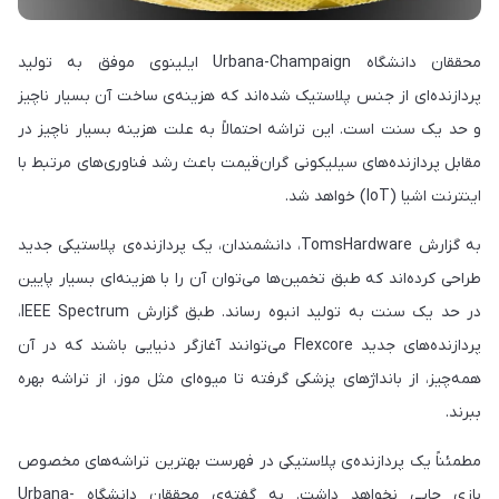
محققان دانشگاه Urbana-Champaign ایلینوی موفق به تولید
پردازنده‌ای از جنس پلاستیک شده‌اند که هزینه‌ی ساخت آن بسیار ناچیز
و حد یک سنت است. این تراشه احتمالاً به علت هزینه بسیار ناچیز در
مقابل پردازنده‌های سیلیکونی گران‌قیمت باعث رشد فناوری‌های مرتبط با
اینترنت اشیا (IoT) خواهد شد.
به گزارش TomsHardware، دانشمندان، یک پردازنده‌ی پلاستیکی جدید
طراحی کرده‌اند که طبق تخمین‌ها می‌توان آن را با هزینه‌ای بسیار پایین
در حد یک سنت به‌ تولید انبوه رساند. طبق گزارش IEEE Spectrum،
پردازنده‌های جدید Flexcore می‌توانند آغازگر دنیایی باشند که در آن
همه‌چیز، از بانداژهای پزشکی گرفته تا میوه‌ای مثل موز، از تراشه بهره
ببرند.
مطمئناً یک پردازنده‌ی پلاستیکی در فهرست بهترین تراشه‌های مخصوص
بازی جایی نخواهد داشت. به گفته‌ی محققان دانشگاه Urbana-