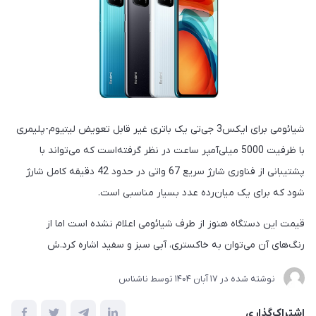
شیائومی برای ایکس3 جی‌تی یک باتری غیر قابل تعویض لیتیوم-پلیمری
با ظرفیت 5000 میلی‌آمپر ساعت در نظر گرفته‌است که می‌تواند با
پشتیبانی از فناوری شارژ سریع 67 واتی در حدود 42 دقیقه کامل شارژ
شود که برای یک میان‌رده عدد بسیار مناسبی است.
قیمت این دستگاه هنوز از طرف شیائومی اعلام نشده است اما از
رنگ‌های آن می‌توان به خاکستری، آبی سبز و سفید اشاره کرد.ش
نوشته شده در
17 آبان 1404
توسط
ناشناس
اشتراک‌گذاری