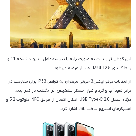
این گوشی قرار است به صورت پایه با سیستم‌عامل اندروید نسخه 11 و
رابط کاربری MIUI 12.5 به بازار عرضه می‌شود.
از امکانات پوکو ایکس3 جی‌تی می‌توان به گواهی IP53 برای مقاومت در
برابر نفوذ آب و گرد و غبار، حسگر تشخیص اثر انگشت در کنار بدنه،
درگاه اتصال USB Type-C 2.0، امکان اتصال از طریق NFC، بلوتوث 5.2 و
اسپیکرهای استریو ساخت JBL اشاره کرد.