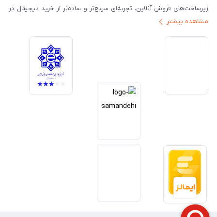
زیرساخت‌های فروش آنلاین، تجربه‌ای سریع‌تر و ساده‌تر از خرید دیجیتال در
مشاهده بیشتر
ایران ارائه دهیم. تبدیل‌شدن به مرجعی قابل اعتماد برای خرید کالای دیجیتال،
یکی از اهداف اصلی این مجموعه است. تمرکز بر رضایت مشتری، نوآوری در
خدمات و به‌روزرسانی مداوم محصولات، مسیر ما را روشن‌تر می‌کند. ما باور
داریم آینده بازار دیجیتال متعلق به کسب‌وکارهایی است که صداقت و شفافیت
را در اولویت قرار می‌دهند. گوشی آنلاین با تکیه بر تجربه و تخصص، با قدرت به
سمت تحقق این چشم‌انداز حرکت می‌کند.