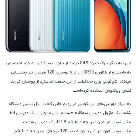
این نمایشگر بزرگ حدود 84.9 درصد از جلوی دستگاه را به خود اختصاص
داده‌است و از فناوری HDR10 و نرخ نوسازی 120 هرتزی نیز پشتیبانی
می‌کند. شیائومی برای محافظت از این صفحه‌نمایش، از پوشش گوریلا
گلس ویکتوس استفاده کرده‌است.
به سراغ دوربین‌های این گوشی می‌رویم جایی که در پنل پشتی دستگاه
شاهد یک ماژول دوربین سه‌گانه هستیم. این ماژول از یک دوربین 64
مگاپیکسلی عریض با دریچه دیافراگم f/1.8، یک دوربین هشت
مگاپیکسلی فوق عریض با زاویه دید 120 درجه‌ای و دریچه دیافراگم