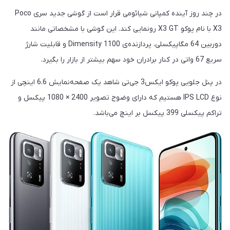
در چند روز آینده کمپانی شیائومی قرار است از گوشی جدید سری Poco
X3 با نام پوکو X3 GT رونمایی کند. این گوشی با مشخصاتی مانند
دوربین 64 مگاپیکسلی، پردازنده‌ی Dimensity 1100 و قابلیت شارژ
سریع 67 واتی در کنار برادران خود سهم بیشتر از بازار را بگیرد.
در پنل جلویی پوکو ایکس3 جی‌تی شاهد یک صفحه‌نمایش 6.6 اینچی از
نوع IPS LCD هستیم که دارای وضوح تصویر 2400 × 1080 پیکسل و
تراکم پیکسلی 399 پیکسل بر اینچ می‌باشد.