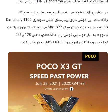
استفاده کنند که از قابلیت‌های Panorama و HDR بهره می‌برند.
در بخش پردازنده شیائومی به سراغ چیپست‌های جدید مدیاتک
رفته‌است. این گوشی دارای پردازنده‌ی شش نانومتری Dimensity 1100
5G به همراه پردازنده‌ی گرافیکی Mali-G77 می‌باشد که کاربران می‌توانند
با توجه به نیاز خود، این گوشی را با حافظه‌های داخلی 128 یا256
گیگابایت و حافظه‌ی اجرایی رم 6 یا 8 گیگابایت خریداری کنند.