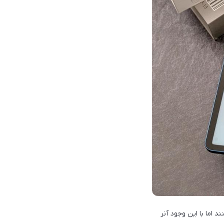
رف طراحی بدنه‌ی تبلت‌های خود در رنج قیمت 400 دلار نمی‌کنند اما با این وجود آنر