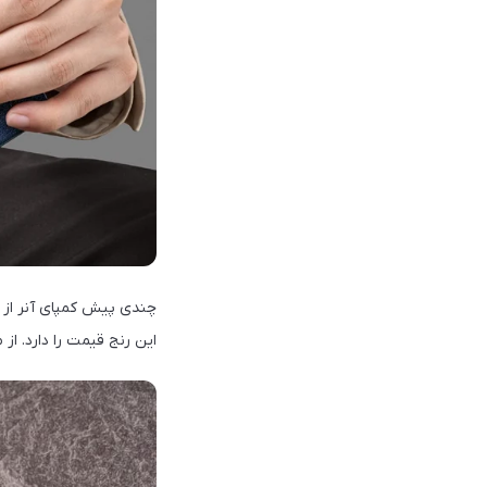
این رنج قیمت را دارد. از مشخصات این تبلت م