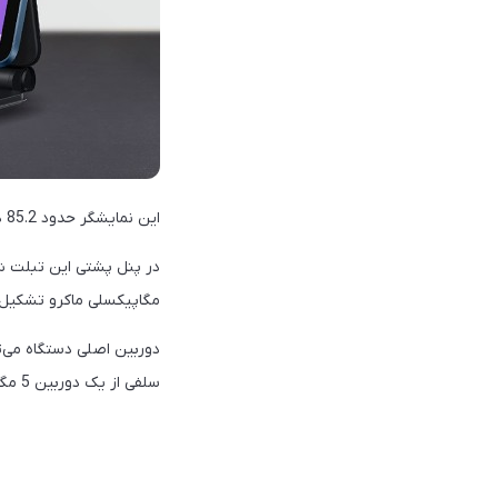
این نمایشگر حدود 85.2 درصد از پنل جلویی دستگاه را به خود اختصاص داده است و از نرخ نوسازی 120 هرتزی نیز بهره می‌برد.
مگاپیکسلی ماکرو تشکیل
سلفی از یک دوربین 5 مگاپیکسلی معمولی استفاده کنند.