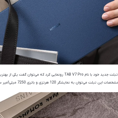
چندی پیش کمپای آنر از تبلت جدید خود با نام TAB V7 Pro رونمایی کرد که می‌تو
ی‌توان به نمایشگر 120 هرتزی و باتری 7250 میلی‌آمپر ساعتی اشاره کرد.