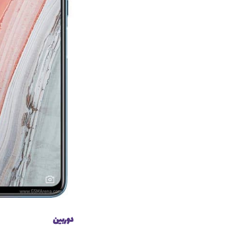
دوربین