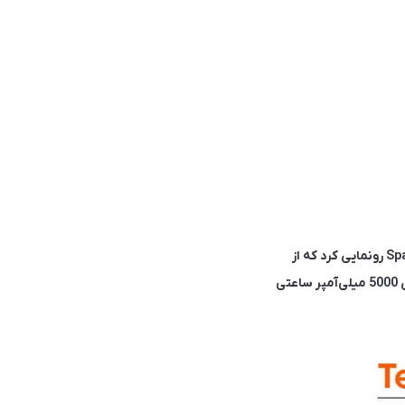
در روز 29 دسامبر، کمپانی تکنو از گوشی جدید خود که در دسته‌ی میان‌رده قرار می‌گیرد با نام Spark 8 Pro رونمایی کرد که از
مشخصات اصلی آن می‌توان به نمایشگر 6.8 اینچی، پردازنده هلیو G85، دوربین 48 مگاپیکسلی و باتری 5000 میلی‌آمپر ساعتی