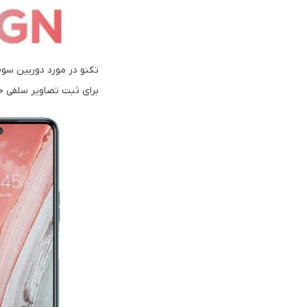
برای ثبت تصاویر سلفی خود از یک دوربین 8 مگاپیکسلی عریض که در بالا