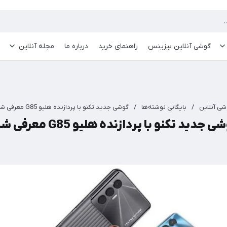
گوشی آنلاین بیزینس
راهنمای خرید
درباره ما
مجله آنلاین
شی آنلاین
/
بایگانی نوشته‌ها
/
گوشی جدید تکنو با پردازنده هلیو G85 معرفی شد.
 جدید تکنو با پردازنده هلیو G85 معرفی شد.