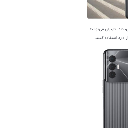
د دوربین سوم این گوشی حرفی نزده‌است ولی به احتمال زیاد یک دوربین 2 مگاپیکسلی AI می‌باشد. کاربران می‌توانند