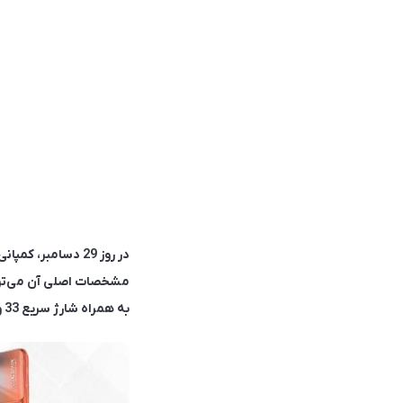
به همراه شارژ سریع 33 واتی اشاره کرد.