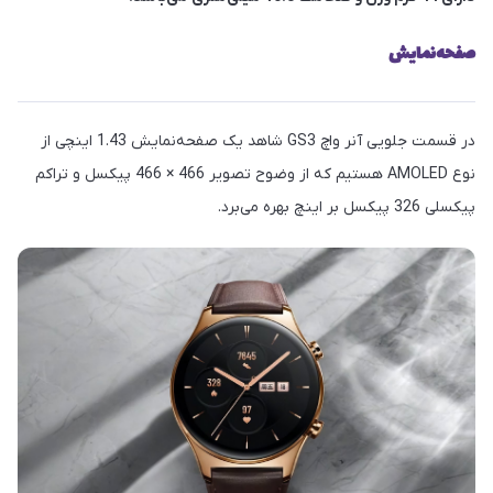
صفحه‌نمایش
در قسمت جلویی آنر واچ GS3 شاهد یک صفحه‌نمایش 1.43 اینچی از
نوع AMOLED هستیم که از وضوح تصویر 466 × 466 پیکسل و تراکم
پیکسلی 326 پیکسل بر اینچ بهره می‌برد.