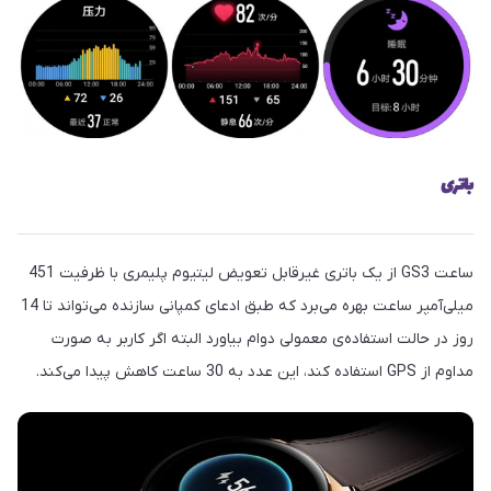
باتری
ساعت GS3 از یک باتری غیرقابل تعویض لیتیوم پلیمری با ظرفیت 451
میلی‌آمپر ساعت بهره می‌برد که طبق ادعای کمپانی سازنده می‌تواند تا 14
روز در حالت استفاده‌ی معمولی دوام بیاورد البته اگر کاربر به صورت
مداوم از GPS استفاده کند، این عدد به 30 ساعت کاهش پیدا می‌کند.