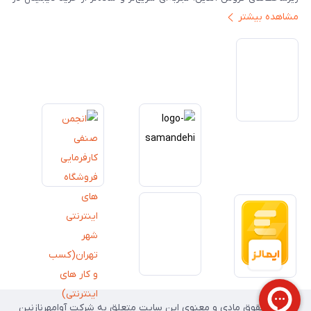
مشاهده بیشتر
ایران ارائه دهیم. تبدیل‌شدن به مرجعی قابل اعتماد برای خرید کالای دیجیتال،
یکی از اهداف اصلی این مجموعه است. تمرکز بر رضایت مشتری، نوآوری در
خدمات و به‌روزرسانی مداوم محصولات، مسیر ما را روشن‌تر می‌کند. ما باور
داریم آینده بازار دیجیتال متعلق به کسب‌وکارهایی است که صداقت و شفافیت
را در اولویت قرار می‌دهند. گوشی آنلاین با تکیه بر تجربه و تخصص، با قدرت به
سمت تحقق این چشم‌انداز حرکت می‌کند.
تمامی حقوق مادی و معنوی این سایت متعلق به شرکت آوامهرنازنین