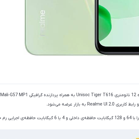
گ
م خریداری کنید.