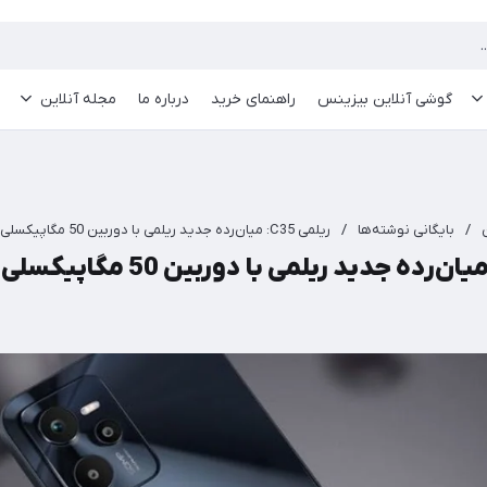
گوشی آنلاین بیزینس
راهنمای خرید
درباره ما
مجله آنلاین
/
بایگانی نوشته‌ها
/
ریلمی C35: میان‌رده جدید ریلمی با دوربین 50 مگاپیکسلی معرفی شد.