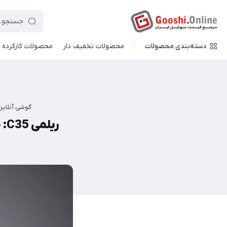
دسته‌بندی محصولات
محصولات تخفیف دار
محصولات کارکرده
گوشی آنلاین
ریلمی C35: میان‌رده جدید ریلمی با دوربین 50 مگاپیکسلی معرفی شد.