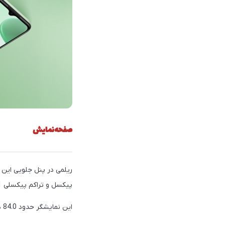
صفحه‌نمایش
پیکسل و تراکم پیکسلی 401 پیکسل بر اینچ بهره می‌برد.
این نمایشگر حدود 84.0 درصد از قسمت جلویی گوشی را به خود اختصاص داده‌است و دارای حداکثر روشنایی 600 نیت می‌باشد.