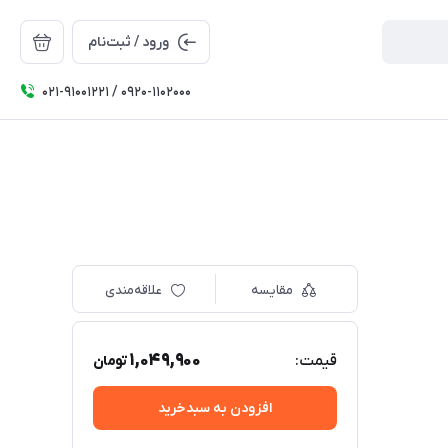
ورود / ثبت‌نام
۰۲۱-91001221 / 0920-1102000
مقایسه
علاقه‌مندی
1,049,900
قیمت:
تومان
افزودن به سبدخرید