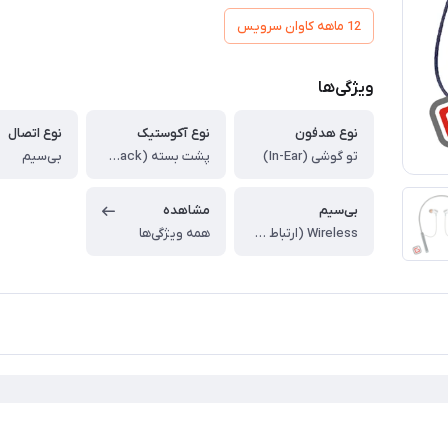
12 ماهه کاوان سرویس
ویژگی‌ها
نوع هدفون
نوع آکوستیک
نوع اتصال
تو گوشی (In-Ear)
پشت بسته (Closed-Back)
بی‌سیم
بی‌سیم
مشاهده
Wireless (ارتباط سیمی بین دو گوشی و بی‌سیم با منبع)
همه ویژگی‌ها