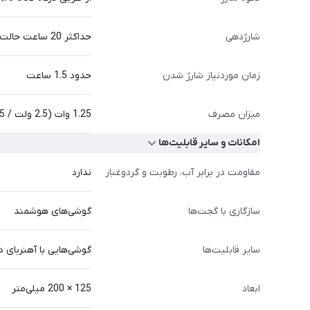
شارژدهی
حداکثر 20 ساعت حالت پخش صدا
زمان موردنیاز شارژ شدن
حدود 1.5 ساعت
میزان مصرف
1.25 وات (2.5 ولت / 0.5 آمپر)
امکانات و سایر قابلیت‌ها
مقاومت در برابر آب، رطوبت و گردوغبار
ندارد
سازگاری با گجت‌ها
گوشی‌های هوشمند
سایر قابلیت‌ها
گوشی‌هایی با آهنربای د
ابعاد
125 × 200 میلی‌متر