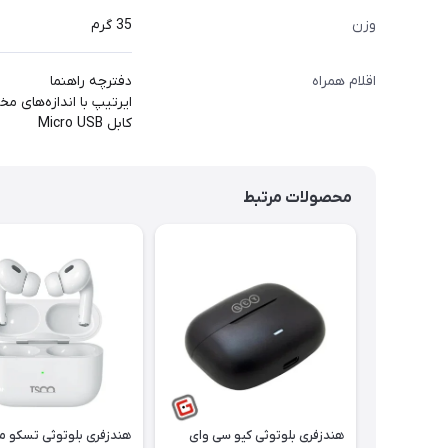
وزن
35 گرم
اقلام همراه
دفترچه راهنما
ایرتیپ با اندازه‌های م
کابل Micro USB
محصولات مرتبط
هندزفری بلوتوثی کیو سی وای