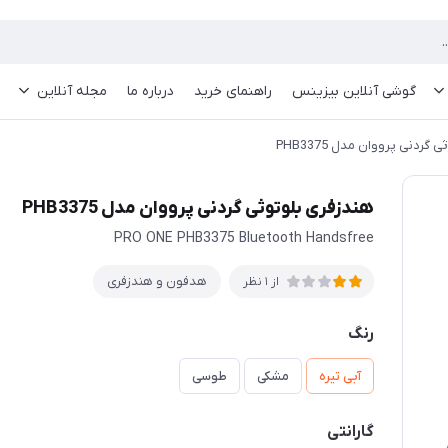
گوشی آنلاین بیزینس
راهنمای خرید
درباره ما
مجله آنلاین
گردنی پرووان مدل PHB3375
هندزفری بلوتوثی گردنی پرووان مدل PHB3375
PRO ONE PHB3375 Bluetooth Handsfree
هدفون و هندزفری
از 1 نظر
رنگ
آبی تیره
مشکی
طوسی
گارانتی