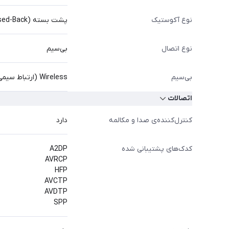
نوع آکوستیک
پشت بسته (Closed-Back)
نوع اتصال
بی‌سیم
بی‌سیم
Wireless (ارتباط سیمی بین دو گوشی و بی‌سیم با منبع)
اتصالات
کنترل‌کننده‌ی صدا و مکالمه
دارد
کدک‌های پشتیبانی شده
A2DP
AVRCP
HFP
AVCTP
AVDTP
SPP