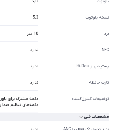
بلوتوث
دارد
نسخه بلوتوث
5.3
برد
10 متر
NFC
ندارد
پشتیبانی از Hi-Res
ندارد
کارت حافظه
ندارد
توضیحات کنترل‌کننده
دکمه مشترک برای پاور
دکمه‌های تنظیم صدا ر
مشخصات فنی
نویز کنسلینگ فعال یا ANC
ندارد