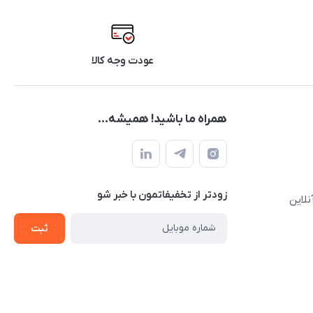
عودت وجه کالا
همراه ما باشید! همیشه...
زودتر از تخفیفاتمون با خبر شو
نلاین
ثبت