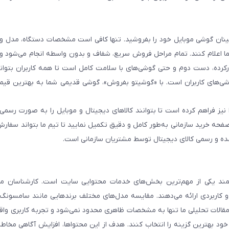
 اطمینان گوشی موبایل خود را بفروشید. تنها کافی است مشخصات دستگاه، مدل 
شما اعلام کنند. تمام مراحل فروش سریع، شفاف و بدون واسطه انجام می‌شود 
رده، دست دوم و حتی گوشی‌های با سلامت کامل است تا همه کاربران بتوانند
ی‌های کاربران است. با «گوشیتو بفروش»، گوشی قدیمی شما به بهترین قیم
نیز فراهم کرده است تا بتوانند کالاهای دیجیتال و موبایل را به صورت رسمی 
فحه خرید سازمانی به‌طور کامل و دقیق تکمیل نمایید تا تیم ما بتواند سفارش
مده و رسمی کالای دیجیتال توسط مشتریان سازمانی است.
د یکی از مهم‌ترین بخش‌های خدمات محتوایی سایت است. کارشناسان ما 
و کاربردی ارائه می‌دهند. مقایسه مدل‌های مختلف برندهایی مانند سامسونگ،
. مقالات تحلیلی ما تنها به مشخصات ظاهری محدود نمی‌شود و تجربه کاربری وا
 خود بهترین گزینه را انتخاب کنند. هدف از این محتواها، افزایش آگاهی مخاطب