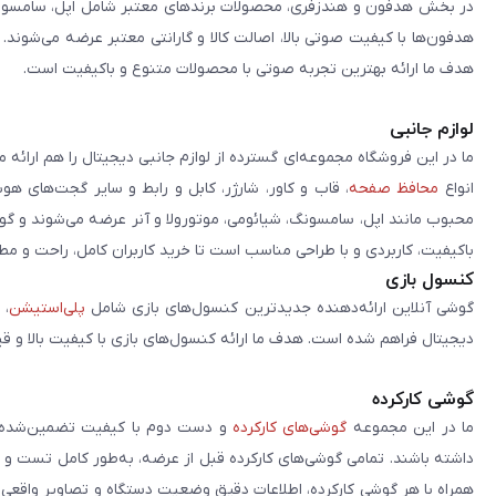
در بخش هدفون و هندزفری، محصولات برندهای معتبر شامل اپل، سامسونگ، 
هدفون‌ها با کیفیت صوتی بالا، اصالت کالا و گارانتی معتبر عرضه می‌شوند.
هدف ما ارائه بهترین تجربه صوتی با محصولات متنوع و باکیفیت است.
لوازم جانبی
ما در این فروشگاه مجموعه‌ای گسترده از لوازم جانبی دیجیتال را هم ارائه 
انواع
محافظ صفحه
، قاب و کاور، شارژر، کابل و رابط و سایر گجت‌های ه
محبوب مانند اپل، سامسونگ، شیائومی، موتورولا و آنر عرضه می‌شوند و گو
باکیفیت، کاربردی و با طراحی مناسب است تا خرید کاربران کامل، راحت و مط
کنسول بازی
گوشی آنلاین ارائه‌دهنده جدیدترین کنسول‌های بازی شامل
پلی‌استیشن
، 
دیجیتال فراهم شده است. هدف ما ارائه کنسول‌های بازی با کیفیت بالا و ق
گوشی کارکرده
ما در این مجموعه
گوشی‌های کارکرده
و دست دوم با کیفیت تضمین‌شده را 
داشته باشند. تمامی گوشی‌های کارکرده قبل از عرضه، به‌طور کامل تست 
همراه با هر گوشی کارکرده، اطلاعات دقیق وضعیت دستگاه و تصاویر واقعی آن ا