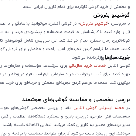
و مطمئن از خرید گوشی کارکرده برای تمام کاربران ایرانی است.
گوشیتو بفروش
با سرویس «
گوشیتو بفروش
» در گوشی آنلاین، می‌توانید به‌سادگی و با
آن را وارد کنید تا کارشناسان ما قیمت منصفانه و پیشنهادی خرید را به 
کوتاه‌ترین زمان ممکن انجام خواهد شد. این سرویس شامل گوشی‌های کارک
کنند. هدف ما فراهم کردن تجربه‌ای امن، راحت و مطمئن برای فروش گوش
خرید سازمان
چرخه دیجیتال بازگردانده می‌شود.
گوشی آنلاین
خدمات خرید سازمانی
برای شرکت‌ها، مؤسسات و سازمان‌ها را 
تهیه کنند. برای ثبت درخواست خرید سازمانی لازم است فرم مربوطه را در ص
پیگیری کند. هدف ما فراهم کردن تجربه‌ای مطمئن و حرفه‌ای برای خرید ع
بررسی تخصصی و مقایسه گوشی‌های هوشمند
در
مجله اینترنتی گوشی آنلاین
، نقد و بررسی تخصصی گوشی‌های هوشمن
مشخصات فنی، طراحی، دوربین، باتری و عملکرد دستگاه‌ها، اطلاعات واقعی 
سایر برندهای معتبر به کاربران کمک می‌کند انتخابی آگاهانه داشته باشند
می‌دهد. این رویکرد باعث می‌شود کاربران بتوانند متناسب با بودجه و نیاز