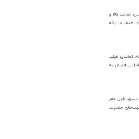
ن اصالت کالا و
. هدف ما ارائه
، تماشای فیلم،
قابلیت اتصال به
د دقیق، طول عمر
لیت‌های متفاوت،