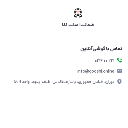
ضمانت اصالت کالا
تماس با گوشی‌آنلاین
۰۲۱91001221
info@gooshi.online
تهران، خیابان جمهوری، پاساژعلاءالدین، طبقه پنجم، واحد 564