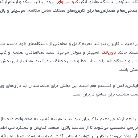
شیائومی، ناتینگ، هایلو، انکر،
کیو سی وای
، پرووان، آنر، تسکو و ارلدام ارائ
 هدفون‌ها و هندزفری‌ها برای کاربری‌های مختلف شامل مکالمه، موسیقی و بازی
می‌دهیم تا کاربران بتوانند تجربه کامل و مطمئنی از دستگاه‌های خود داشته با
وشمند مانند
پاوربانک
، اسپیکر و هولدر موجود است. محافظ‌های صفحه و قاب‌ه
شی و دستگاه شما را در برابر خط و خش محافظت می‌کنند. هدف از این بخش ار
مئن باشد.
ایکس‌باکس و نینتندو هم است. این بخش برای علاقه‌مندان به بازی‌های وی
یمت مناسب برای تمامی کاربران است.
هم ارائه می‌دهیم تا کاربران بتوانند با هزینه کمتر، به محصولات دیجیتا
و بررسی تخصصی می‌شوند تا از سلامت باتری، صفحه نمایش و عملکرد فنی اطم
رائه می‌شود تا کاربران بتوانند انتخابی آگاهانه داشته باشند. هدف ما ارائه ت