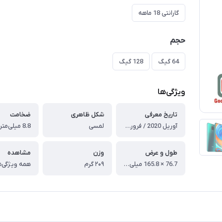
گارانتی 18 ماهه
حجم
64 گیگ
128 گیگ
ویژگی‌ها
تاریخ معرفی
شکل ظاهری
ضخامت
آوریل 2020 / فروردین ۱۳۹۹
لمسی
8.8 میلی‌متر
طول و عرض
وزن
مشاهده
76.7 × 165.8 میلی‌متر
۲۰۹ گرم
همه ویژگی‌ه